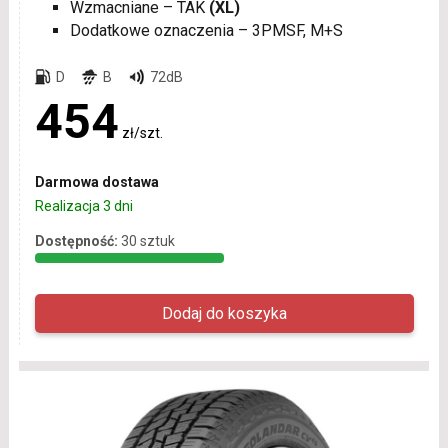
Wzmacniane – TAK
(XL)
Dodatkowe oznaczenia – 3PMSF, M+S
D
B
72dB
454
zł/szt.
Darmowa dostawa
Realizacja 3 dni
Dostępność:
30 sztuk