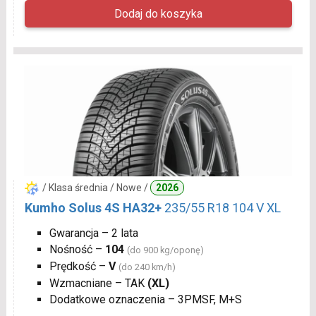
/ Klasa średnia / Nowe /
2026
Kumho Solus 4S HA32+
235/55 R18 104 V XL
Gwarancja – 2 lata
Nośność –
104
(do 900 kg/oponę)
Prędkość –
V
(do 240 km/h)
Wzmacniane – TAK
(XL)
Dodatkowe oznaczenia – 3PMSF, M+S