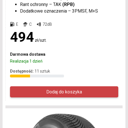
Rant ochronny – TAK
(RPB)
Dodatkowe oznaczenia – 3PMSF, M+S
E
C
72dB
494
zł/szt.
Darmowa dostawa
Realizacja 1 dzień
Dostępność:
11 sztuk