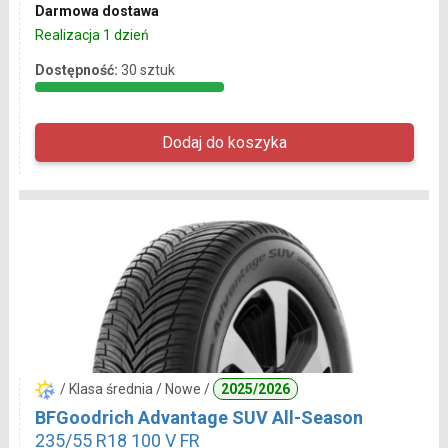
Darmowa dostawa
Realizacja 1 dzień
Dostępność:
30 sztuk
/ Klasa średnia / Nowe /
2025/2026
BFGoodrich Advantage SUV All-Season
235/55 R18 100 V FR