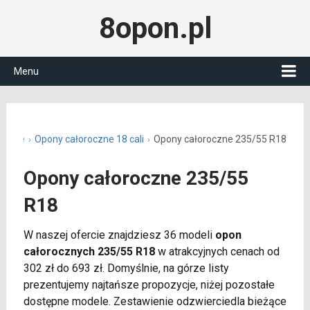
8opon.pl
Menu
roczne
Opony całoroczne 18 cali
Opony całoroczne 235/55 R18
Opony całoroczne 235/55
R18
W naszej ofercie znajdziesz 36 modeli
opon
całorocznych 235/55 R18
w atrakcyjnych cenach od
302 zł do 693 zł. Domyślnie, na górze listy
prezentujemy najtańsze propozycje, niżej pozostałe
dostępne modele. Zestawienie odzwierciedla bieżące