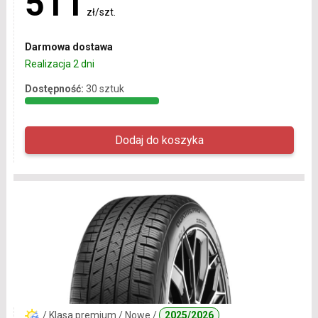
511
zł/szt.
Darmowa dostawa
Realizacja 2 dni
Dostępność:
30 sztuk
/ Klasa premium / Nowe /
2025/2026