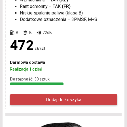
Rant ochronny – TAK
(FR)
Niskie spalanie paliwa (klasa B)
Dodatkowe oznaczenia – 3PMSF, M+S
B
B
72dB
472
zł/szt.
Darmowa dostawa
Realizacja 1 dzień
Dostępność:
30 sztuk