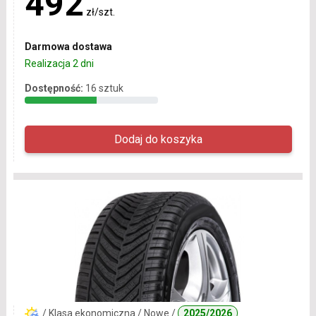
492
zł/szt.
Darmowa dostawa
Realizacja 2 dni
Dostępność:
16 sztuk
/ Klasa ekonomiczna / Nowe /
2025/2026