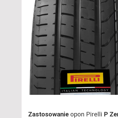
Zastosowanie
opon Pirelli
P Ze