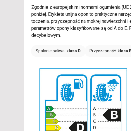
Zgodnie z europejskimi normami ogumienia (UE
poniżej. Etykieta unijna opon to praktyczne nar
toczenia, przyczepność na mokrej nawierzchni 
parametrów opony klasyfikowane są od A do E. P
decybelowym.
Spalanie paliwa:
klasa D
Przyczepność:
klasa 