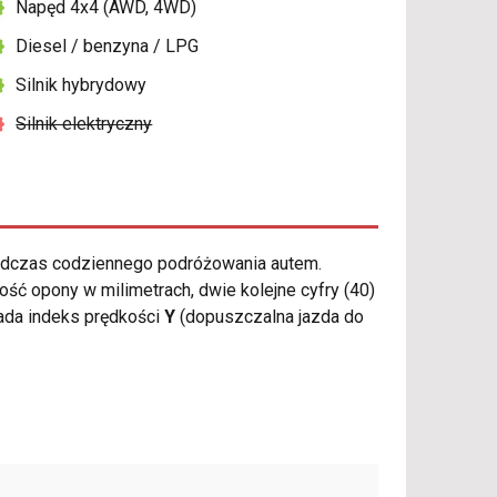
Napęd 4x4 (AWD, 4WD)
Diesel / benzyna / LPG
Silnik hybrydowy
Silnik elektryczny
odczas codziennego podróżowania autem.
ść opony w milimetrach, dwie kolejne cyfry (40)
da indeks prędkości
Y
(dopuszczalna jazda do