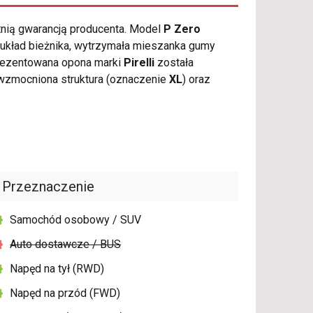
tnią gwarancją producenta. Model
P Zero
 układ bieżnika, wytrzymała mieszanka gumy
Prezentowana opona marki
Pirelli
została
wzmocniona struktura (oznaczenie
XL
) oraz
Przeznaczenie
Samochód osobowy / SUV
Auto dostawcze / BUS
Napęd na tył (RWD)
Napęd na przód (FWD)