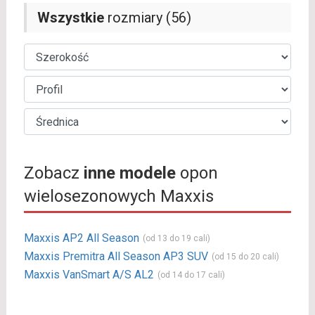
Wszystkie
rozmiary (56)
Zobacz
inne modele
opon
wielosezonowych Maxxis
Maxxis AP2 All Season
(od 13 do 19 cali)
Maxxis Premitra All Season AP3 SUV
(od 15 do 20 cali)
Maxxis VanSmart A/S AL2
(od 14 do 17 cali)