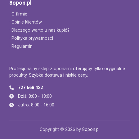
8opon.pl
· O firmie
· Opinie klientów
· Dlaczego warto u nas kupić?
· Polityka prywatności
· Regulamin
Profesjonalny sklep z oponami oferujący tylko oryginalne
produkty. Szybka dostawa i niskie ceny.
727 668 422
Dziś: 8:00 - 18:00
Jutro: 8:00 - 16:00
Copyright © 2026 by
8opon.pl