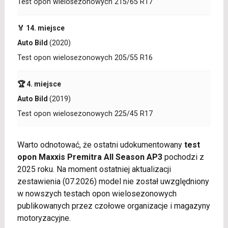
Test opon wielosezonowych 215/65 R17
🏅 14. miejsce
Auto Bild
(2020)
Test opon wielosezonowych 205/55 R16
🏆 4. miejsce
Auto Bild
(2019)
Test opon wielosezonowych 225/45 R17
Warto odnotować, że ostatni udokumentowany
test
opon Maxxis Premitra All Season AP3
pochodzi z
2025 roku. Na moment ostatniej aktualizacji
zestawienia (07.2026) model nie został uwzględniony
w nowszych testach opon wielosezonowych
publikowanych przez czołowe organizacje i magazyny
motoryzacyjne.