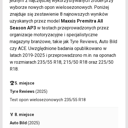
jednym z najczęściej wykorzystywanych źródeł przy
wyborze nowych opon wielosezonowych. Poniżej
znajduje się zestawienie 8 najnowszych wyników
uzyskanych przez model
Maxxis Premitra All
Season AP3
w testach przeprowadzonych przez
organizacje motoryzacyjne i specjalistyczne
magazyny branżowe, takie jak Tyre Reviews, Auto Bild
czy ACE. Uwzględnione badania opublikowano w
latach 2019-2025 i przeprowadzono m.in. na oponach
w rozmiarach 235/55 R18, 215/50 R18 oraz 225/50
R18.
🏆 5. miejsce
Tyre Reviews
(2025)
Test opon wielosezonowych 235/55 R18
🏅 8. miejsce
Auto Bild
(2025)