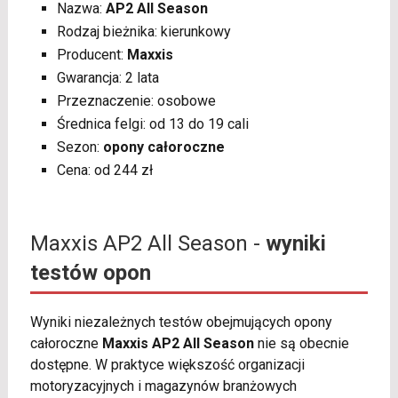
Nazwa:
AP2 All Season
Rodzaj bieżnika: kierunkowy
Producent:
Maxxis
Gwarancja: 2 lata
Przeznaczenie: osobowe
Średnica felgi: od 13 do 19 cali
Sezon:
opony całoroczne
Cena: od 244 zł
Maxxis AP2 All Season -
wyniki
testów opon
Wyniki niezależnych testów obejmujących opony
całoroczne
Maxxis AP2 All Season
nie są obecnie
dostępne. W praktyce większość organizacji
motoryzacyjnych i magazynów branżowych