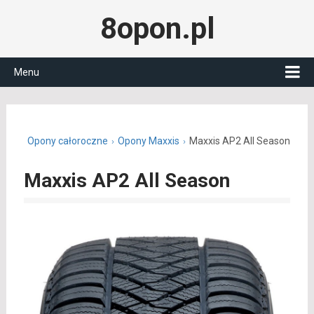
8opon.pl
Menu
n.pl
Opony całoroczne
Opony Maxxis
Maxxis AP2 All Season
Maxxis AP2 All Season