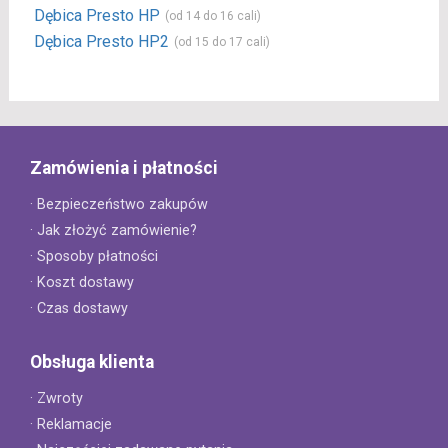
Dębica Presto HP
(od 14 do 16 cali)
Dębica Presto HP2
(od 15 do 17 cali)
Zamówienia i płatności
· Bezpieczeństwo zakupów
· Jak złożyć zamówienie?
· Sposoby płatności
· Koszt dostawy
· Czas dostawy
Obsługa klienta
· Zwroty
· Reklamacje