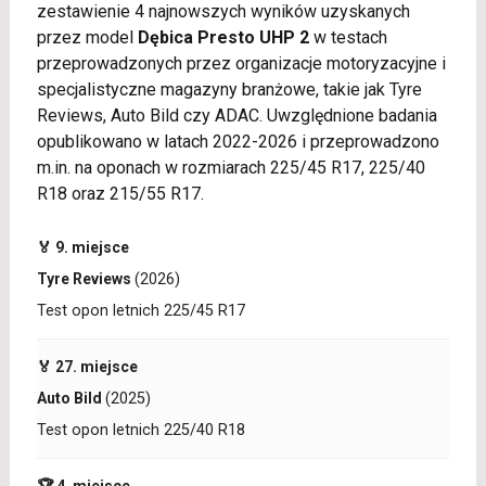
zestawienie 4 najnowszych wyników uzyskanych
przez model
Dębica Presto UHP 2
w testach
przeprowadzonych przez organizacje motoryzacyjne i
specjalistyczne magazyny branżowe, takie jak Tyre
Reviews, Auto Bild czy ADAC. Uwzględnione badania
opublikowano w latach 2022-2026 i przeprowadzono
m.in. na oponach w rozmiarach 225/45 R17, 225/40
R18 oraz 215/55 R17.
🏅 9. miejsce
Tyre Reviews
(2026)
Test opon letnich 225/45 R17
🏅 27. miejsce
Auto Bild
(2025)
Test opon letnich 225/40 R18