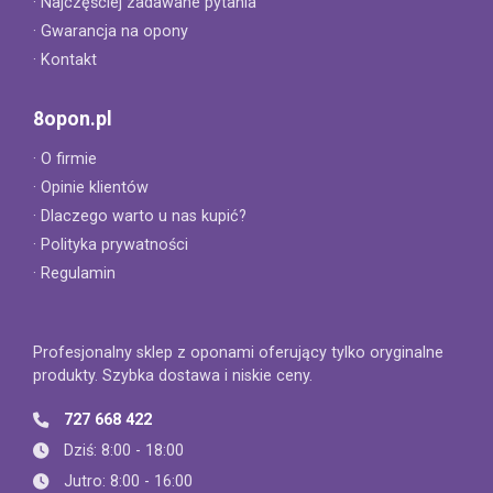
· Najczęściej zadawane pytania
· Gwarancja na opony
· Kontakt
8opon.pl
· O firmie
· Opinie klientów
· Dlaczego warto u nas kupić?
· Polityka prywatności
· Regulamin
Profesjonalny sklep z oponami oferujący tylko oryginalne
produkty. Szybka dostawa i niskie ceny.
727 668 422
Dziś: 8:00 - 18:00
Jutro: 8:00 - 16:00