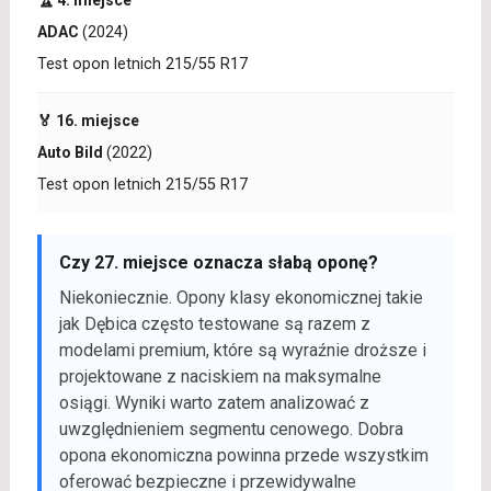
🏆 4. miejsce
ADAC
(2024)
Test opon letnich 215/55 R17
🏅 16. miejsce
Auto Bild
(2022)
Test opon letnich 215/55 R17
Czy 27. miejsce oznacza słabą oponę?
Niekoniecznie. Opony klasy ekonomicznej takie
jak Dębica często testowane są razem z
modelami premium, które są wyraźnie droższe i
projektowane z naciskiem na maksymalne
osiągi. Wyniki warto zatem analizować z
uwzględnieniem segmentu cenowego. Dobra
opona ekonomiczna powinna przede wszystkim
oferować bezpieczne i przewidywalne