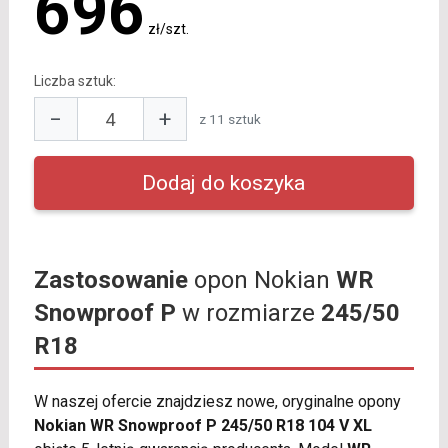
696
zł/szt.
Liczba sztuk:
−
+
z 11 sztuk
Zastosowanie
opon Nokian
WR
Snowproof P
w rozmiarze
245/50
R18
W naszej ofercie znajdziesz nowe, oryginalne opony
Nokian WR Snowproof P 245/50 R18 104 V XL