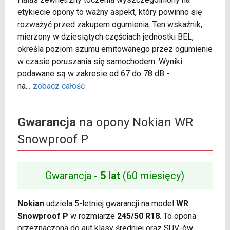
etykiecie opony to ważny aspekt, który powinno się
rozważyć przed zakupem ogumienia. Ten wskaźnik,
mierzony w dziesiątych częściach jednostki BEL,
określa poziom szumu emitowanego przez ogumienie
w czasie poruszania się samochodem. Wyniki
podawane są w zakresie od 67 do 78 dB -
na
...
zobacz całość
Gwarancja
na opony Nokian WR
Snowproof P
Gwarancja -
5 lat
(60 miesięcy)
Nokian
udziela 5-letniej gwarancji na model
WR
Snowproof P
w rozmiarze
245/50 R18
. To opona
przeznaczona do aut klasy średniej oraz SUV-ów,