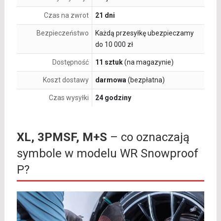
Czas na zwrot
21 dni
Bezpieczeństwo
Każdą przesyłkę ubezpieczamy
do 10 000 zł
Dostępność
11 sztuk
(na magazynie)
Koszt dostawy
darmowa
(bezpłatna)
Czas wysyłki
24 godziny
XL, 3PMSF, M+S
– co oznaczają
symbole w modelu WR Snowproof
P?