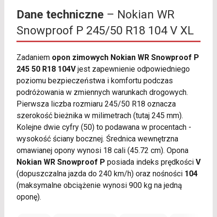
Dane techniczne
– Nokian WR
Snowproof P 245/50 R18 104 V XL
Zadaniem
opon zimowych Nokian WR Snowproof P
245 50 R18 104V
jest zapewnienie odpowiedniego
poziomu bezpieczeństwa i komfortu podczas
podróżowania w zmiennych warunkach drogowych.
Pierwsza liczba rozmiaru 245/50 R18 oznacza
szerokość bieżnika w milimetrach (tutaj 245 mm).
Kolejne dwie cyfry (50) to podawana w procentach -
wysokość ściany bocznej. Średnica wewnętrzna
omawianej opony wynosi 18 cali (45.72 cm). Opona
Nokian WR Snowproof P
posiada indeks prędkości
V
(dopuszczalna jazda do 240 km/h) oraz nośności
104
(maksymalne obciążenie wynosi 900 kg na jedną
oponę).