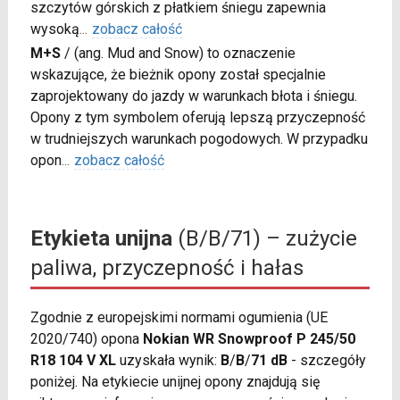
szczytów górskich z płatkiem śniegu zapewnia
wysoką
...
zobacz całość
M+S
/
(ang. Mud and Snow) to oznaczenie
wskazujące, że bieżnik opony został specjalnie
zaprojektowany do jazdy w warunkach błota i śniegu.
Opony z tym symbolem oferują lepszą przyczepność
w trudniejszych warunkach pogodowych. W przypadku
opon
...
zobacz całość
Etykieta unijna
(B/B/71) – zużycie
paliwa, przyczepność i hałas
Zgodnie z europejskimi normami ogumienia (UE
2020/740) opona
Nokian WR Snowproof P 245/50
R18 104 V XL
uzyskała wynik:
B
/
B
/
71 dB
- szczegóły
poniżej. Na etykiecie unijnej opony znajdują się