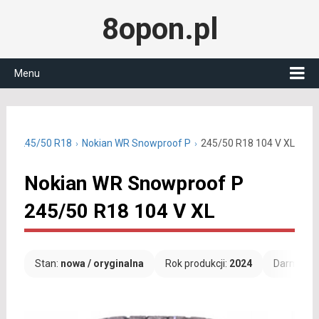
8opon.pl
Menu
owe 245/50 R18
Nokian WR Snowproof P
245/50 R18 104 V XL
Nokian WR Snowproof P
245/50 R18 104 V XL
Stan:
nowa / oryginalna
Rok produkcji:
2024
Darmowa 