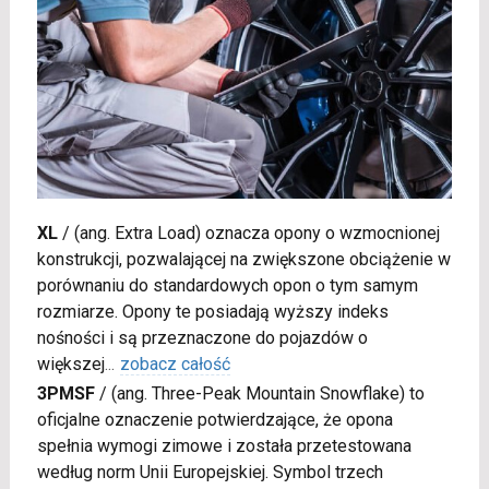
XL
/
(ang. Extra Load) oznacza opony o wzmocnionej
konstrukcji, pozwalającej na zwiększone obciążenie w
porównaniu do standardowych opon o tym samym
rozmiarze. Opony te posiadają wyższy indeks
nośności i są przeznaczone do pojazdów o
większej
...
zobacz całość
3PMSF
/
(ang. Three-Peak Mountain Snowflake) to
oficjalne oznaczenie potwierdzające, że opona
spełnia wymogi zimowe i została przetestowana
według norm Unii Europejskiej. Symbol trzech