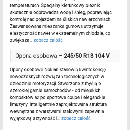
temperaturach. Specjalny kierunkowy bieżnik
skutecznie odprowadza wodę i śnieg, poprawiając
kontrolę nad pojazdem na śliskich nawierzchniach.
Zaawansowana mieszanka gumowa utrzymuje
elastyczność nawet w ekstremalnym chłodzie, co
zwiększa
...
zobacz całość
Opona osobowa –
245/50 R18 104 V
Opony osobowe Nokian stanowią kwintesencję
nowoczesnych rozwiązań technologicznych w
dziedzinie motoryzacji. Stworzone z myślą o
szerokiej gamie samochodów - od miejskich
kompaktów aż po sportowe coupe i eleganckie
limuzyny. Inteligentnie zaprojektowana struktura
wewnętrzna z warstwami stalowymi zapewnia
wyjątkową sztywność i
...
zobacz całość