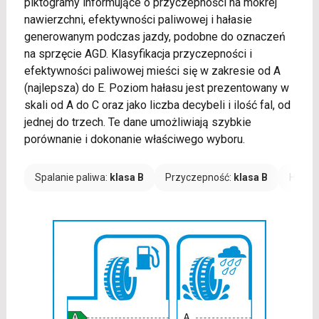
piktogramy informujące o przyczepności na mokrej
nawierzchni, efektywności paliwowej i hałasie
generowanym podczas jazdy, podobne do oznaczeń
na sprzęcie AGD. Klasyfikacja przyczepności i
efektywności paliwowej mieści się w zakresie od A
(najlepsza) do E. Poziom hałasu jest prezentowany w
skali od A do C oraz jako liczba decybeli i ilość fal, od
jednej do trzech. Te dane umożliwiają szybkie
porównanie i dokonanie właściwego wyboru.
Spalanie paliwa:
klasa B
Przyczepność:
klasa B
Hałas: