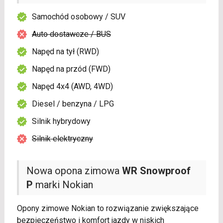
Samochód osobowy / SUV
Auto dostawcze / BUS
Napęd na tył (RWD)
Napęd na przód (FWD)
Napęd 4x4 (AWD, 4WD)
Diesel / benzyna / LPG
Silnik hybrydowy
Silnik elektryczny
Nowa opona zimowa
WR Snowproof
P
marki Nokian
Opony zimowe Nokian to rozwiązanie zwiększające
bezpieczeństwo i komfort jazdy w niskich