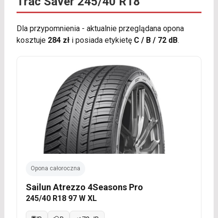
Trac Saver 245/40 R18
Dla przypomnienia - aktualnie przeglądana opona
kosztuje
284 zł
i posiada etykietę
C / B / 72 dB
.
Opona całoroczna
Sailun Atrezzo 4Seasons Pro
245/40 R18 97 W XL