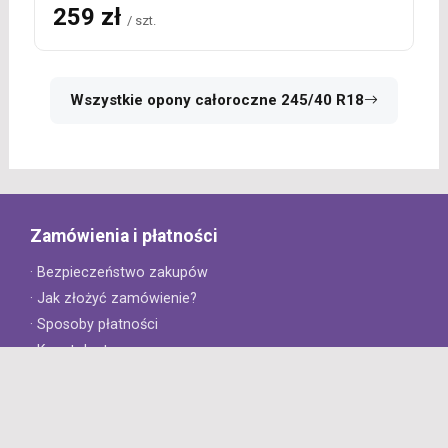
259 zł
/ szt.
Wszystkie opony całoroczne 245/40 R18
Zamówienia i płatności
· Bezpieczeństwo zakupów
· Jak złożyć zamówienie?
· Sposoby płatności
· Koszt dostawy
· Czas dostawy
Obsługa klienta