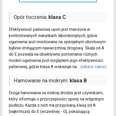
Opór toczenia:
klasa C
Efektywność paliwowa opon jest mierzona w
kontrolowanych warunkach laboratoryjnych, gdzie
ogumienie jest montowane na specjalnym obrotowym
bębnie imitującym nawierzchnię drogową. Skala od A
do E pozwala na obiektywne porównanie różnych
modeli ogumienia pod względem jego efektywności
paliwowej, gdzie klasa A wskazuje na
...
zobacz całość
Hamowanie na mokrym:
klasa B
Droga hamowania na mokrej drodze jest czynnikiem,
który informuje o przyczepności opony na wilgotnym
podłożu. Każda z nich ma przypisaną klasę od A
(najkrótsza) do E (wcześniej - G), pokazującą