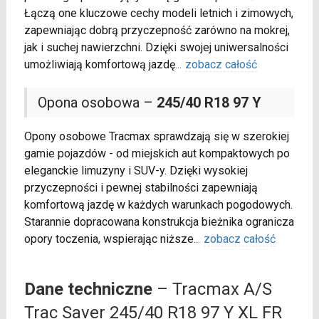
Łączą one kluczowe cechy modeli letnich i zimowych,
zapewniając dobrą przyczepność zarówno na mokrej,
jak i suchej nawierzchni. Dzięki swojej uniwersalności
umożliwiają komfortową jazdę
...
zobacz całość
Opona osobowa –
245/40 R18 97 Y
Opony osobowe Tracmax sprawdzają się w szerokiej
gamie pojazdów - od miejskich aut kompaktowych po
eleganckie limuzyny i SUV-y. Dzięki wysokiej
przyczepności i pewnej stabilności zapewniają
komfortową jazdę w każdych warunkach pogodowych.
Starannie dopracowana konstrukcja bieżnika ogranicza
opory toczenia, wspierając niższe
...
zobacz całość
Dane techniczne
– Tracmax A/S
Trac Saver 245/40 R18 97 Y XL FR