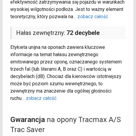
efektywność zatrzymywania się pojazdu w warunkach
wysokiej wilgotności podłoża. Jest to ważny element
teoretyczny, który pozwala na
...
zobacz całość
Hałas zewnętrzny:
72 decybele
Etykieta unijna na oponach zawiera kluczowe
informacje na temat hałasu zewnętrznego
emitowanego przez oponę, oznaczanego systemem
trzech fal (lub literami A, B oraz C) i wartością w
decybelach (dB). Chociaż dla kierowców istotniejszy
może być poziom szumu wewnętrznego, to
zewnętrzny ma znaczenie dla ogólnej głośności
ruchu
...
zobacz całość
Gwarancja
na opony Tracmax A/S
Trac Saver