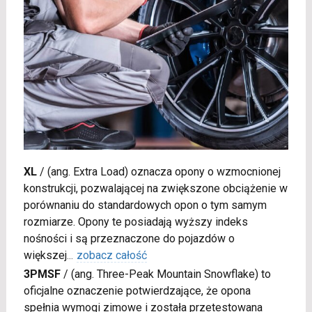
XL
/
(ang. Extra Load) oznacza opony o wzmocnionej
konstrukcji, pozwalającej na zwiększone obciążenie w
porównaniu do standardowych opon o tym samym
rozmiarze. Opony te posiadają wyższy indeks
nośności i są przeznaczone do pojazdów o
większej
...
zobacz całość
3PMSF
/
(ang. Three-Peak Mountain Snowflake) to
oficjalne oznaczenie potwierdzające, że opona
spełnia wymogi zimowe i została przetestowana