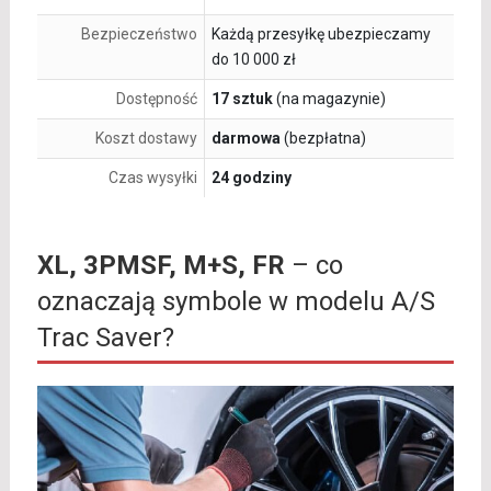
Bezpieczeństwo
Każdą przesyłkę ubezpieczamy
do 10 000 zł
Dostępność
17 sztuk
(na magazynie)
Koszt dostawy
darmowa
(bezpłatna)
Czas wysyłki
24 godziny
XL, 3PMSF, M+S, FR
– co
oznaczają symbole w modelu A/S
Trac Saver?