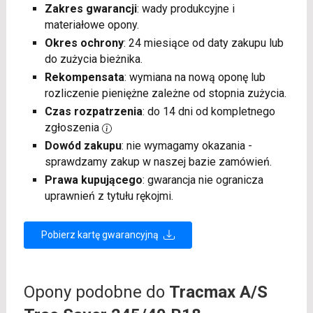
Zakres gwarancji
: wady produkcyjne i
materiałowe opony.
Okres ochrony
: 24 miesiące od daty zakupu lub
do zużycia bieżnika.
Rekompensata
: wymiana na nową oponę lub
rozliczenie pieniężne zależne od stopnia zużycia.
Czas rozpatrzenia
: do 14 dni od kompletnego
zgłoszenia
Dowód zakupu
: nie wymagamy okazania -
sprawdzamy zakup w naszej bazie zamówień.
Prawa kupującego
: gwarancja nie ogranicza
uprawnień z tytułu rękojmi.
Pobierz kartę gwarancyjną
Opony podobne do
Tracmax A/S