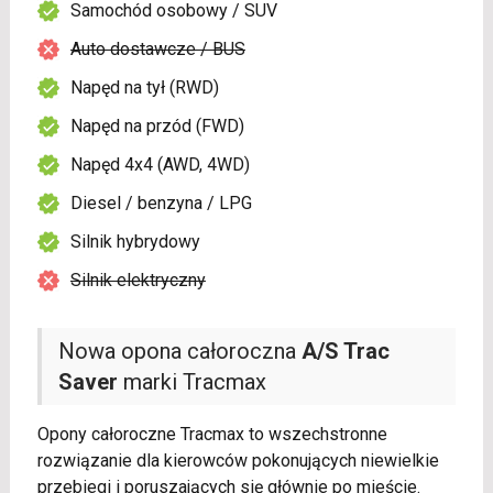
Samochód osobowy / SUV
Auto dostawcze / BUS
Napęd na tył (RWD)
Napęd na przód (FWD)
Napęd 4x4 (AWD, 4WD)
Diesel / benzyna / LPG
Silnik hybrydowy
Silnik elektryczny
Nowa opona całoroczna
A/S Trac
Saver
marki Tracmax
Opony całoroczne Tracmax to wszechstronne
rozwiązanie dla kierowców pokonujących niewielkie
przebiegi i poruszających się głównie po mieście.