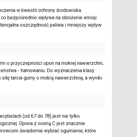
oczenia w kwestii ochrony środowiska.
, co bezpośrednio wpływa na obniżenie emisji
potencjalna oszczędność paliwa i mniejszy wpływ
nymi o przyczepności opon na mokrej nawierzchni,
zeństwa - hamowaniu. Do wyznaczenia klasy
siłę tarcia gumy o mokrą nawierzchnię, a wyniki
cybelach (od 67 do 78) jest nie tylko
gicznej. Opona z oceną C jest znacznie
 kierowcom świadomie wybrać ogumienie, które