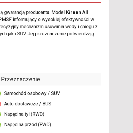
nią gwarancją producenta. Model
iGreen All
3PMSF informujący o wysokiej efektywności w
 precyzyjny mechanizm usuwania wody i śniegu z
 jak i SUV. Jej przeznaczenie potwierdzają
Przeznaczenie
Samochód osobowy / SUV
Auto dostawcze / BUS
Napęd na tył (RWD)
Napęd na przód (FWD)