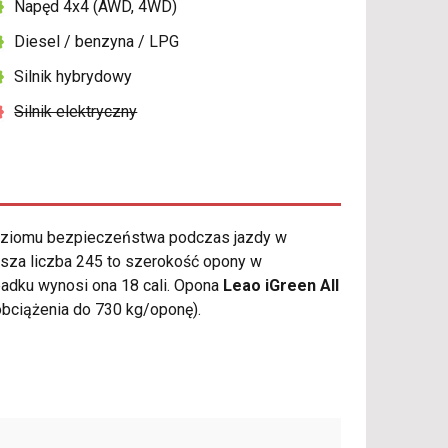
Napęd 4x4 (AWD, 4WD)
Diesel / benzyna / LPG
Silnik hybrydowy
Silnik elektryczny
oziomu bezpieczeństwa podczas jazdy w
wsza liczba 245 to szerokość opony w
ypadku wynosi ona 18 cali. Opona
Leao iGreen All
bciążenia do 730 kg/oponę).