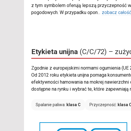
z tym symbolem oferują lepszą przyczepność w
pogodowych. W przypadku opon
...
zobacz całoś
Etykieta unijna
(C/C/72) – zużyc
Zgodnie z europejskimi normami ogumienia (UE
Od 2012 roku etykieta unijna pomaga konsument
efektywności hamowania na mokrej nawierzchni
dostępne na rynku i wybrać te, które zapewniaj
Spalanie paliwa:
klasa C
Przyczepność:
klasa 