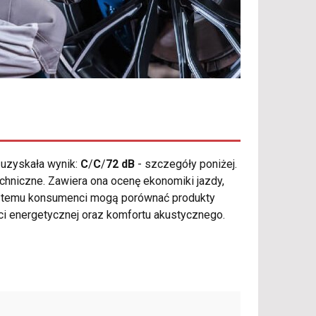
uzyskała wynik:
C
/
C
/
72 dB
- szczegóły poniżej.
hniczne. Zawiera ona ocenę ekonomiki jazdy,
i temu konsumenci mogą porównać produkty
ci energetycznej oraz komfortu akustycznego.