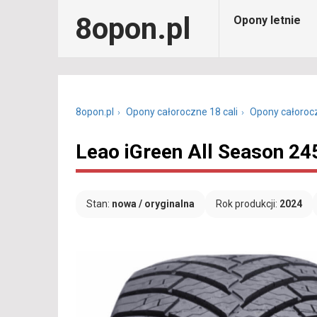
8opon.pl
Opony letnie
8opon.pl
Opony całoroczne 18 cali
Opony całoroc
Leao iGreen All Season 24
Stan:
nowa / oryginalna
Rok produkcji:
2024