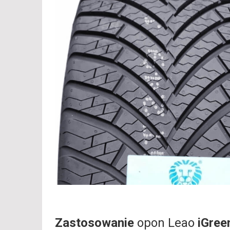
Zastosowanie
opon Leao
iGree