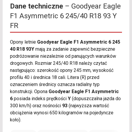
Dane techniczne
– Goodyear Eagle
F1 Asymmetric 6 245/40 R18 93 Y
FR
Opony letnie
Goodyear Eagle F1 Asymmetric 6 245
40 R18 93Y
mają za zadanie zapewnić bezpieczne
podróżowanie niezależnie od panujących warunków
drogowych. Rozmiar 245/40 R18 należy czytać
następująco: szerokość opony 245 mm, wysokość
profilu 40 i średnica 18 cali. Litera (R) przed
oznaczeniem średnicy oznacza radialny typ
konstrukcji. Opona
Goodyear Eagle F1 Asymmetric
6
posiada indeks prędkości
Y
(dopuszczalna jazda do
300 km/h) oraz nośności
93
(najwyższa wartość
obciążenia wynosi 650 kilogramów na pojedyncze
koło).