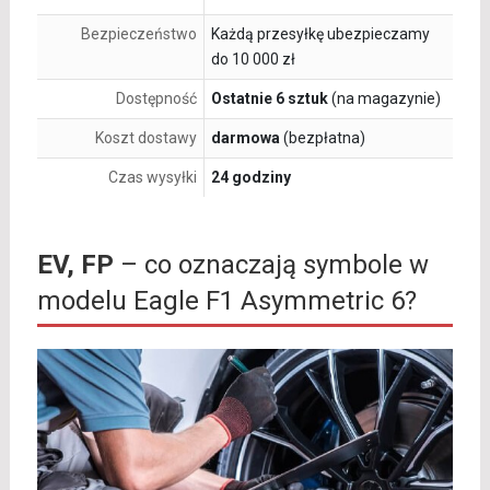
Bezpieczeństwo
Każdą przesyłkę ubezpieczamy
do 10 000 zł
Dostępność
Ostatnie 6 sztuk
(na magazynie)
Koszt dostawy
darmowa
(bezpłatna)
Czas wysyłki
24 godziny
EV, FP
– co oznaczają symbole w
modelu Eagle F1 Asymmetric 6?