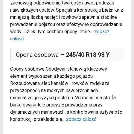
zachowują odpowiednią twardość nawet podczas
największych upałów. Specjalna konstrukcja bieżnika z
mniejszą liczbą nacięć i rowków zapewnia stabilne
prowadzenie pojazdu oraz efektywne odprowadzanie
wody. Dzięki tym cechom opony letnie
...
zobacz
całość
Opona osobowa –
245/40 R18 93 Y
Opony osobowe Goodyear stanowią kluczowy
element wyposażenia każdego pojazdu.
Rozbudowana sieć kanałów i rowków zwiększa
przyczepność na mokrych nawierzchniach,
minimalizując ryzyko poślizgu. Wzmocniona strefa
barku gwarantuje precyzję prowadzenia przy
dynamicznych manewrach, a kontrolowana sztywność
konstrukcji przekłada się
...
zobacz całość