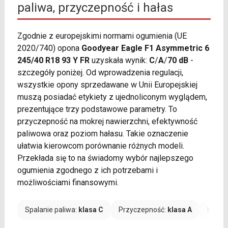
paliwa, przyczepność i hałas
Zgodnie z europejskimi normami ogumienia (UE
2020/740) opona
Goodyear Eagle F1 Asymmetric 6
245/40 R18 93 Y FR
uzyskała wynik:
C
/
A
/
70 dB
-
szczegóły poniżej. Od wprowadzenia regulacji,
wszystkie opony sprzedawane w Unii Europejskiej
muszą posiadać etykiety z ujednoliconym wyglądem,
prezentujące trzy podstawowe parametry. To
przyczepność na mokrej nawierzchni, efektywność
paliwowa oraz poziom hałasu. Takie oznaczenie
ułatwia kierowcom porównanie różnych modeli.
Przekłada się to na świadomy wybór najlepszego
ogumienia zgodnego z ich potrzebami i
możliwościami finansowymi.
Spalanie paliwa:
klasa C
Przyczepność:
klasa A
Hałas