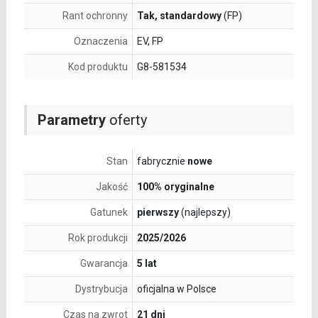
Rant ochronny
Tak, standardowy
(FP)
Oznaczenia
EV, FP
Kod produktu
G8-581534
Parametry
oferty
Stan
fabrycznie
nowe
Jakość
100% oryginalne
Gatunek
pierwszy
(najlepszy)
Rok produkcji
2025/2026
Gwarancja
5 lat
Dystrybucja
oficjalna w Polsce
Czas na zwrot
21 dni