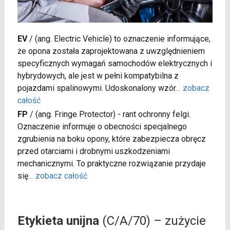
EV
/
(ang. Electric Vehicle) to oznaczenie informujące,
że opona została zaprojektowana z uwzględnieniem
specyficznych wymagań samochodów elektrycznych i
hybrydowych, ale jest w pełni kompatybilna z
pojazdami spalinowymi. Udoskonalony wzór
...
zobacz
całość
FP
/
(ang. Fringe Protector) - rant ochronny felgi.
Oznaczenie informuje o obecności specjalnego
zgrubienia na boku opony, które zabezpiecza obręcz
przed otarciami i drobnymi uszkodzeniami
mechanicznymi. To praktyczne rozwiązanie przydaje
się
...
zobacz całość
Etykieta unijna
(C/A/70) – zużycie