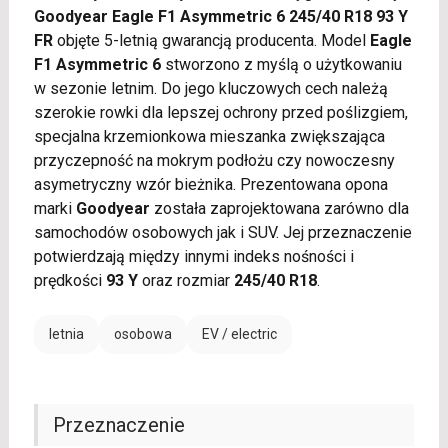
Goodyear Eagle F1 Asymmetric 6 245/40 R18 93 Y
FR
objęte 5-letnią gwarancją producenta. Model
Eagle
F1 Asymmetric 6
stworzono z myślą o użytkowaniu
w sezonie letnim. Do jego kluczowych cech należą
szerokie rowki dla lepszej ochrony przed poślizgiem,
specjalna krzemionkowa mieszanka zwiększająca
przyczepność na mokrym podłożu czy nowoczesny
asymetryczny wzór bieżnika. Prezentowana opona
marki
Goodyear
została zaprojektowana zarówno dla
samochodów osobowych jak i SUV. Jej przeznaczenie
potwierdzają między innymi indeks nośności i
prędkości
93 Y
oraz rozmiar
245/40 R18
.
letnia
osobowa
EV / electric
Przeznaczenie