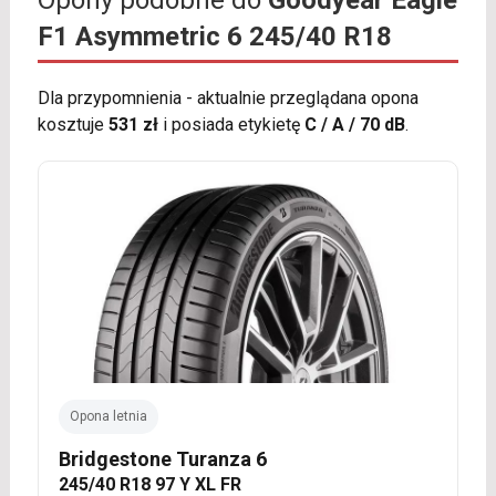
F1 Asymmetric 6 245/40 R18
Dla przypomnienia - aktualnie przeglądana opona
kosztuje
531 zł
i posiada etykietę
C / A / 70 dB
.
Opona letnia
Bridgestone Turanza 6
245/40 R18 97 Y XL FR