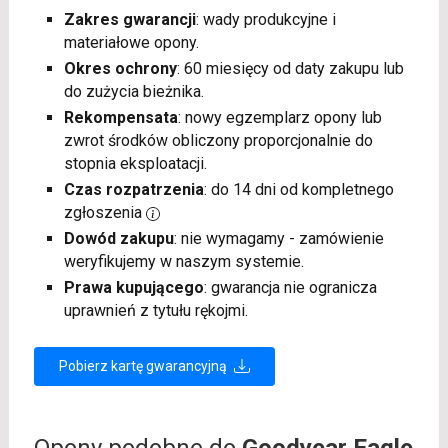
Zakres gwarancji
: wady produkcyjne i
materiałowe opony.
Okres ochrony
: 60 miesięcy od daty zakupu lub
do zużycia bieżnika.
Rekompensata
: nowy egzemplarz opony lub
zwrot środków obliczony proporcjonalnie do
stopnia eksploatacji.
Czas rozpatrzenia
: do 14 dni od kompletnego
zgłoszenia
Dowód zakupu
: nie wymagamy - zamówienie
weryfikujemy w naszym systemie.
Prawa kupującego
: gwarancja nie ogranicza
uprawnień z tytułu rękojmi.
Pobierz kartę gwarancyjną
Opony podobne do
Goodyear Eagle