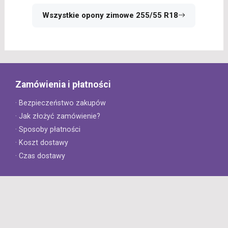
Wszystkie opony zimowe 255/55 R18
Zamówienia i płatności
· Bezpieczeństwo zakupów
· Jak złożyć zamówienie?
· Sposoby płatności
· Koszt dostawy
· Czas dostawy
Obsługa klienta
· Zwroty
· Reklamacje