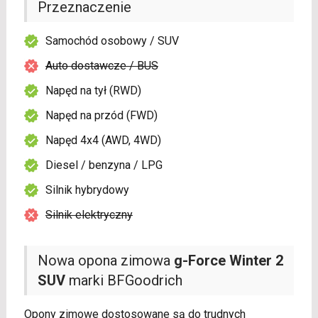
Przeznaczenie
Samochód osobowy / SUV
Auto dostawcze / BUS
Napęd na tył (RWD)
Napęd na przód (FWD)
Napęd 4x4 (AWD, 4WD)
Diesel / benzyna / LPG
Silnik hybrydowy
Silnik elektryczny
Nowa opona zimowa
g-Force Winter 2
SUV
marki BFGoodrich
Opony zimowe dostosowane są do trudnych