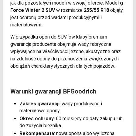
jak dla pozostałych modeli w swojej ofercie. Model
g-
Force Winter 2 SUV
w rozmiarze
255/55 R18
objęty
jest ochroną przed wadami produkcyjnymi i
materiałowymi.
W przypadku opon do SUV-ów klasy premium
gwarancja producenta obejmuje wady fabryczne
wpływające na właściwości jezdne, akustyczne oraz
na zdolność opony do przenoszenia zwiększonych
obciążeń charakterystycznych dla tych pojazdów.
Warunki gwarancji BFGoodrich
Zakres gwarancji
: wady produkcyjne i
materiałowe opony.
Okres ochrony
: 60 miesięcy od daty zakupu lub
do zużycia bieżnika.
Rekompensata
: nowa opona albo wyliczona