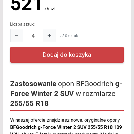
521
zł/szt.
Liczba sztuk:
−
+
z 30 sztuk
Zastosowanie
opon BFGoodrich
g-
Force Winter 2 SUV
w rozmiarze
255/55 R18
W naszej ofercie znajdziesz nowe, oryginalne opony
BFGoodrich g-Force Winter 2 SUV 255/55 R18 109