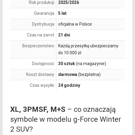
Rok produkcji
2025/2026
Gwarancja
5 lat
Dystrybucja
oficjalna w Polsce
Czas na zwrot
21 dni
Bezpieczeństwo
Każdą przesyłkę ubezpieczamy
do 10 000 zł
Dostępność
30 sztuk
(na magazynie)
Koszt dostawy
darmowa
(bezpłatna)
Czas wysyłki
24 godziny
XL, 3PMSF, M+S
– co oznaczają
symbole w modelu g-Force Winter
2 SUV?