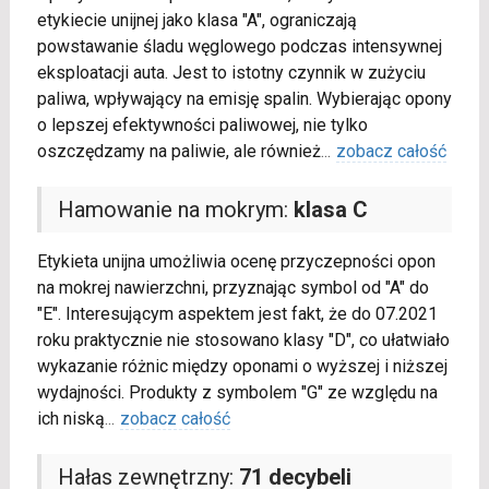
etykiecie unijnej jako klasa "A", ograniczają
powstawanie śladu węglowego podczas intensywnej
eksploatacji auta. Jest to istotny czynnik w zużyciu
paliwa, wpływający na emisję spalin. Wybierając opony
o lepszej efektywności paliwowej, nie tylko
oszczędzamy na paliwie, ale również
...
zobacz całość
Hamowanie na mokrym:
klasa C
Etykieta unijna umożliwia ocenę przyczepności opon
na mokrej nawierzchni, przyznając symbol od "A" do
"E". Interesującym aspektem jest fakt, że do 07.2021
roku praktycznie nie stosowano klasy "D", co ułatwiało
wykazanie różnic między oponami o wyższej i niższej
wydajności. Produkty z symbolem "G" ze względu na
ich niską
...
zobacz całość
Hałas zewnętrzny:
71 decybeli