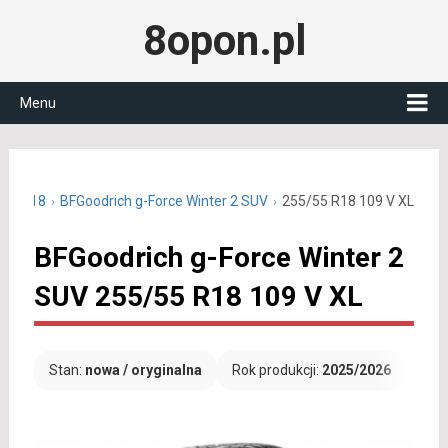
8opon.pl
Menu
/55 R18
BFGoodrich g-Force Winter 2 SUV
255/55 R18 109 V XL
BFGoodrich g-Force Winter 2
SUV 255/55 R18 109 V XL
Stan:
nowa / oryginalna
Rok produkcji:
2025/2026
Dar