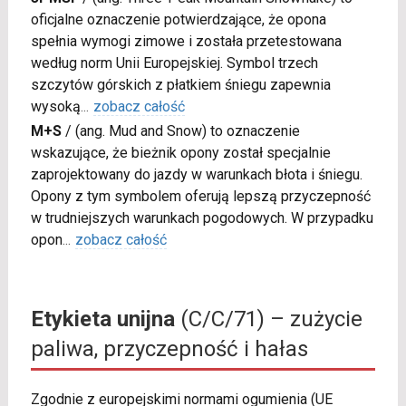
oficjalne oznaczenie potwierdzające, że opona
spełnia wymogi zimowe i została przetestowana
według norm Unii Europejskiej. Symbol trzech
szczytów górskich z płatkiem śniegu zapewnia
wysoką
...
zobacz całość
M+S
/
(ang. Mud and Snow) to oznaczenie
wskazujące, że bieżnik opony został specjalnie
zaprojektowany do jazdy w warunkach błota i śniegu.
Opony z tym symbolem oferują lepszą przyczepność
w trudniejszych warunkach pogodowych. W przypadku
opon
...
zobacz całość
Etykieta unijna
(C/C/71) – zużycie
paliwa, przyczepność i hałas
Zgodnie z europejskimi normami ogumienia (UE