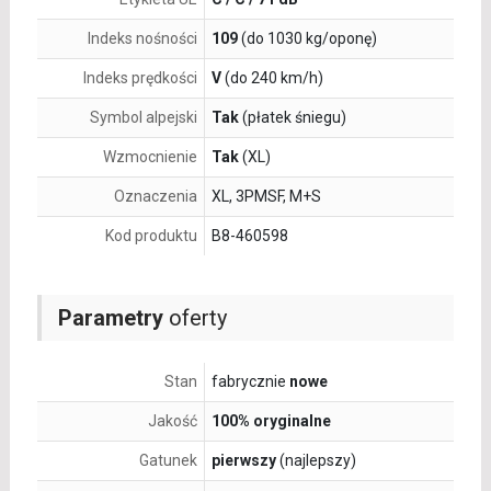
Indeks nośności
109
(do 1030 kg/oponę)
Indeks prędkości
V
(do 240 km/h)
Symbol alpejski
Tak
(płatek śniegu)
Wzmocnienie
Tak
(XL)
Oznaczenia
XL, 3PMSF, M+S
Kod produktu
B8-460598
Parametry
oferty
Stan
fabrycznie
nowe
Jakość
100% oryginalne
Gatunek
pierwszy
(najlepszy)