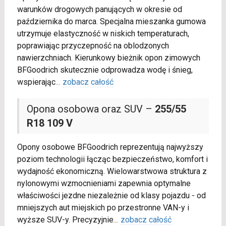
warunków drogowych panujących w okresie od
października do marca. Specjalna mieszanka gumowa
utrzymuje elastyczność w niskich temperaturach,
poprawiając przyczepność na oblodzonych
nawierzchniach. Kierunkowy bieżnik opon zimowych
BFGoodrich skutecznie odprowadza wodę i śnieg,
wspierając
...
zobacz całość
Opona osobowa oraz SUV –
255/55
R18 109 V
Opony osobowe BFGoodrich reprezentują najwyższy
poziom technologii łącząc bezpieczeństwo, komfort i
wydajność ekonomiczną. Wielowarstwowa struktura z
nylonowymi wzmocnieniami zapewnia optymalne
właściwości jezdne niezależnie od klasy pojazdu - od
mniejszych aut miejskich po przestronne VAN-y i
wyższe SUV-y. Precyzyjnie
...
zobacz całość