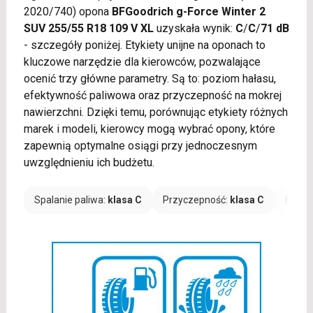
2020/740) opona
BFGoodrich g-Force Winter 2
SUV 255/55 R18 109 V XL
uzyskała wynik:
C
/
C
/
71 dB
- szczegóły poniżej. Etykiety unijne na oponach to
kluczowe narzędzie dla kierowców, pozwalające
ocenić trzy główne parametry. Są to: poziom hałasu,
efektywność paliwowa oraz przyczepność na mokrej
nawierzchni. Dzięki temu, porównując etykiety różnych
marek i modeli, kierowcy mogą wybrać opony, które
zapewnią optymalne osiągi przy jednoczesnym
uwzględnieniu ich budżetu.
Spalanie paliwa:
klasa C
Przyczepność:
klasa C
Hałas