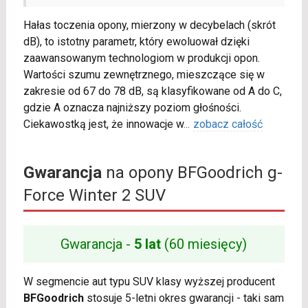
Hałas toczenia opony, mierzony w decybelach (skrót
dB), to istotny parametr, który ewoluował dzięki
zaawansowanym technologiom w produkcji opon.
Wartości szumu zewnętrznego, mieszczące się w
zakresie od 67 do 78 dB, są klasyfikowane od A do C,
gdzie A oznacza najniższy poziom głośności.
Ciekawostką jest, że innowacje w
...
zobacz całość
Gwarancja
na opony BFGoodrich g-
Force Winter 2 SUV
Gwarancja -
5 lat
(60 miesięcy)
W segmencie aut typu SUV klasy wyższej producent
BFGoodrich
stosuje 5-letni okres gwarancji - taki sam