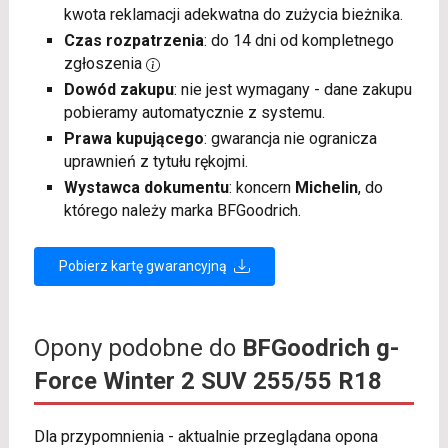
kwota reklamacji adekwatna do zużycia bieżnika.
Czas rozpatrzenia
: do 14 dni od kompletnego
zgłoszenia
Dowód zakupu
: nie jest wymagany - dane zakupu
pobieramy automatycznie z systemu.
Prawa kupującego
: gwarancja nie ogranicza
uprawnień z tytułu rękojmi.
Wystawca dokumentu
: koncern
Michelin
, do
którego należy marka BFGoodrich.
Pobierz kartę gwarancyjną
Opony podobne do
BFGoodrich g-
Force Winter 2 SUV 255/55 R18
Dla przypomnienia - aktualnie przeglądana opona