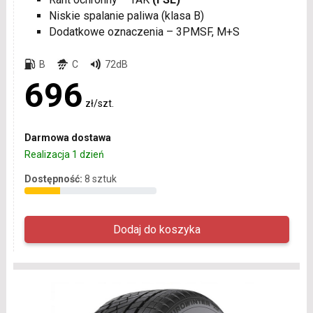
Niskie spalanie paliwa (klasa B)
Dodatkowe oznaczenia – 3PMSF, M+S
B
C
72dB
696
zł/szt.
Darmowa dostawa
Realizacja 1 dzień
Dostępność:
8 sztuk