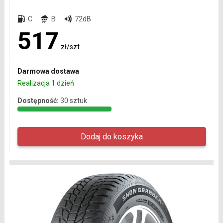
C
B
72dB
517
zł/szt.
Darmowa dostawa
Realizacja 1 dzień
Dostępność:
30 sztuk