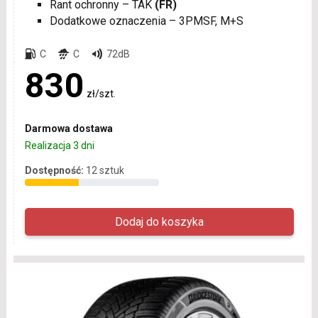
Rant ochronny – TAK
(FR)
Dodatkowe oznaczenia – 3PMSF, M+S
C
C
72dB
830
zł/szt.
Darmowa dostawa
Realizacja 3 dni
Dostępność:
12 sztuk