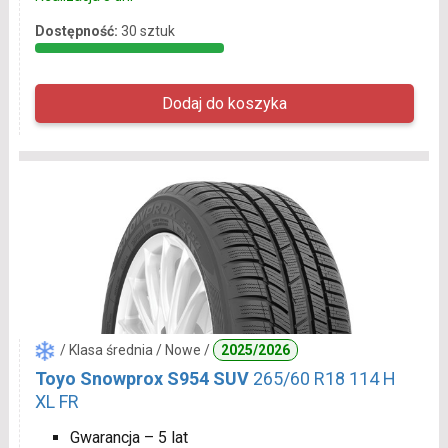
Dostępność:
30 sztuk
/ Klasa średnia / Nowe /
2025/2026
Toyo Snowprox S954 SUV
265/60 R18 114 H
XL FR
Gwarancja – 5 lat