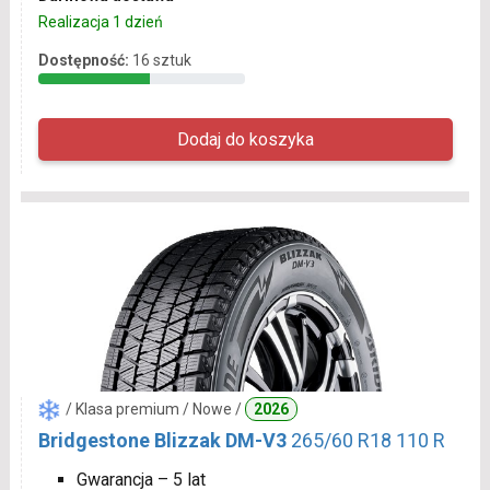
Realizacja 1 dzień
Dostępność:
16 sztuk
/ Klasa premium / Nowe /
2026
Bridgestone Blizzak DM-V3
265/60 R18 110 R
Gwarancja – 5 lat