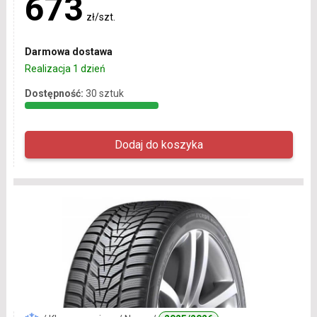
673
zł/szt.
Darmowa dostawa
Realizacja 1 dzień
Dostępność:
30 sztuk