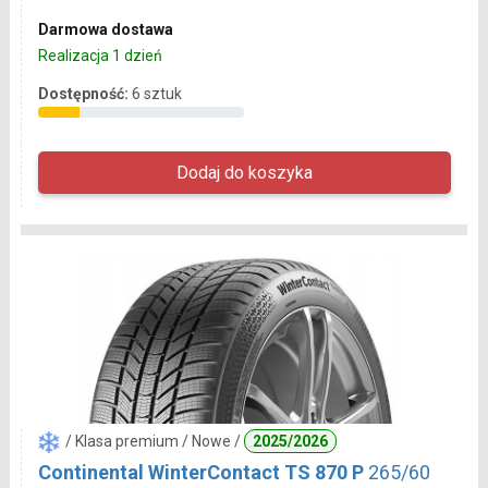
Darmowa dostawa
Realizacja 1 dzień
Dostępność:
6 sztuk
/ Klasa premium / Nowe /
2025/2026
Continental WinterContact TS 870 P
265/60