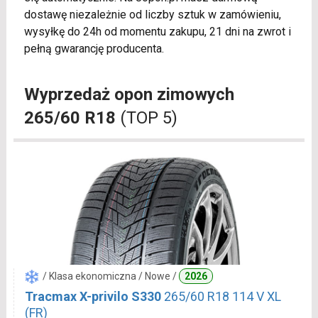
dostawę niezależnie od liczby sztuk w zamówieniu,
wysyłkę do 24h od momentu zakupu, 21 dni na zwrot i
pełną gwarancję producenta.
Wyprzedaż opon zimowych
265/60 R18
(TOP 5)
/ Klasa ekonomiczna / Nowe /
2026
Tracmax X-privilo S330
265/60 R18 114 V XL
(FR)