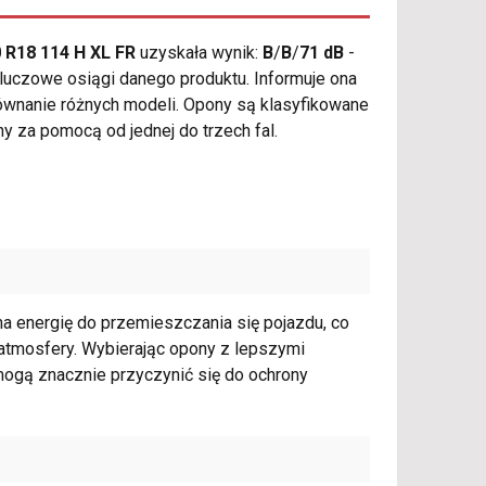
 R18 114 H XL FR
uzyskała wynik:
B
/
B
/
71 dB
-
kluczowe osiągi danego produktu. Informuje ona
równanie różnych modeli. Opony są klasyfikowane
y za pomocą od jednej do trzech fal.
a energię do przemieszczania się pojazdu, co
atmosfery. Wybierając opony z lepszymi
mogą znacznie przyczynić się do ochrony