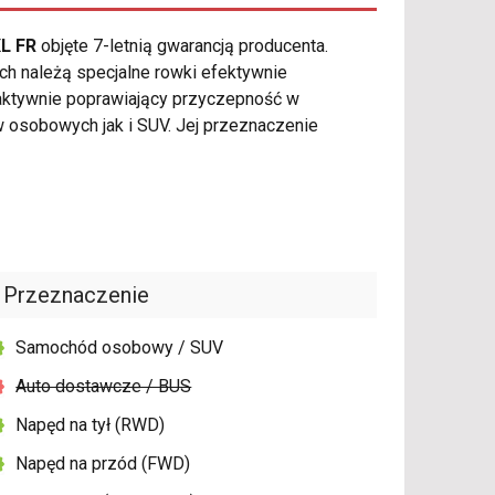
XL FR
objęte 7-letnią gwarancją producenta.
h należą specjalne rowki efektywnie
 aktywnie poprawiający przyczepność w
osobowych jak i SUV. Jej przeznaczenie
Przeznaczenie
Samochód osobowy / SUV
Auto dostawcze / BUS
Napęd na tył (RWD)
Napęd na przód (FWD)