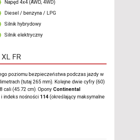
Napęd 4x4 (AWD, 4WD)
Diesel / benzyna / LPG
Silnik hybrydowy
Silnik elektryczny
 XL FR
wego poziomu bezpieczeństwa podczas jazdy w
metrach (tutaj 265 mm). Kolejne dwie cyfry (60)
 cali (45.72 cm). Opony
Continental
i indeks nośności
114
(określający maksymalne