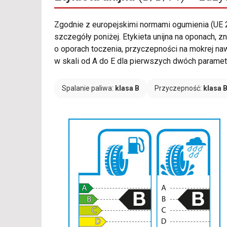
Zgodnie z europejskimi normami ogumienia (UE
szczegóły poniżej. Etykieta unijna na oponach,
o oporach toczenia, przyczepności na mokrej na
w skali od A do E dla pierwszych dwóch parametr
Spalanie paliwa:
klasa B
Przyczepność:
klasa 