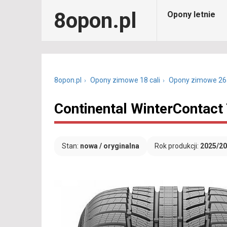
8opon.pl
Opony letnie
8opon.pl
Opony zimowe 18 cali
Opony zimowe 26
Continental WinterContact
Stan:
nowa / oryginalna
Rok produkcji:
2025/2