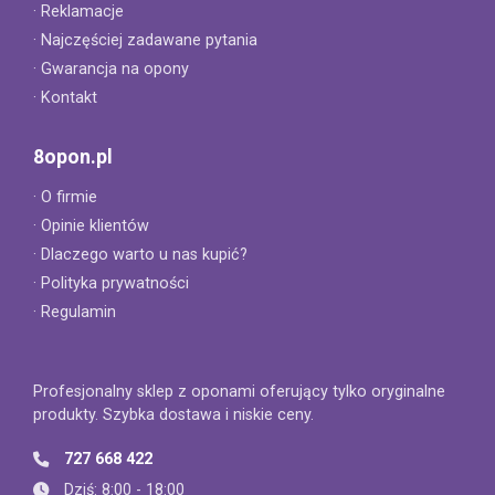
· Reklamacje
· Najczęściej zadawane pytania
· Gwarancja na opony
· Kontakt
8opon.pl
· O firmie
· Opinie klientów
· Dlaczego warto u nas kupić?
· Polityka prywatności
· Regulamin
Profesjonalny sklep z oponami oferujący tylko oryginalne
produkty. Szybka dostawa i niskie ceny.
727 668 422
Dziś: 8:00 - 18:00