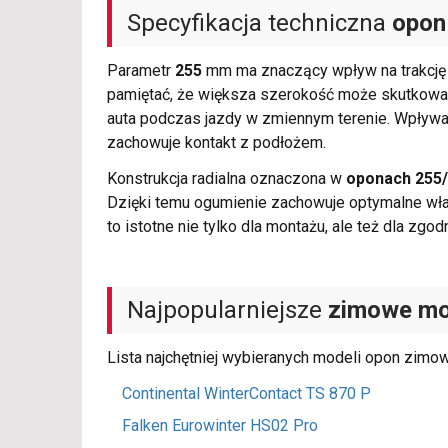
Specyfikacja techniczna
opon
Parametr
255
mm ma znaczący wpływ na trakcję p
pamiętać, że większa szerokość może skutkować
auta podczas jazdy w zmiennym terenie. Wpływa 
zachowuje kontakt z podłożem.
Konstrukcja radialna oznaczona w
oponach 255/
Dzięki temu ogumienie zachowuje optymalne wł
to istotne nie tylko dla montażu, ale też dla 
Najpopularniejsze
zimowe mo
Lista najchętniej wybieranych modeli opon zimo
Continental WinterContact TS 870 P
Falken Eurowinter HS02 Pro