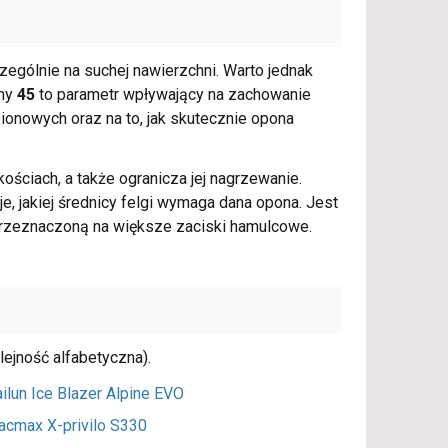
ególnie na suchej nawierzchni. Warto jednak
ony
45
to parametr wpływający na zachowanie
ionowych oraz na to, jak skutecznie opona
ościach, a także ogranicza jej nagrzewanie.
, jakiej średnicy felgi wymaga dana opona. Jest
 przeznaczoną na większe zaciski hamulcowe.
ejność alfabetyczna).
ilun Ice Blazer Alpine EVO
racmax X-privilo S330