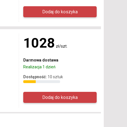
1028
zł/szt.
Darmowa dostawa
Realizacja 1 dzień
Dostępność:
10 sztuk