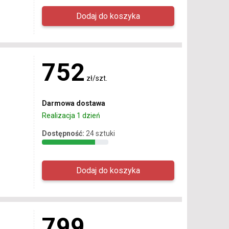
752
zł/szt.
Darmowa dostawa
Realizacja 1 dzień
Dostępność:
24 sztuki
799