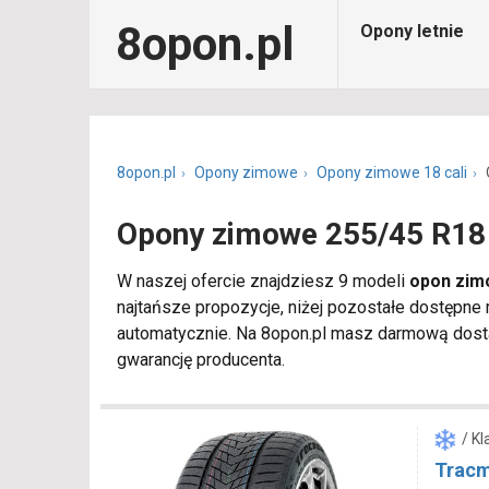
8opon.pl
Opony letnie
8opon.pl
Opony zimowe
Opony zimowe 18 cali
Opony zimowe 255/45 R18
W naszej ofercie znajdziesz 9 modeli
opon zim
najtańsze propozycje, niżej pozostałe dostępne
automatycznie. Na 8opon.pl masz darmową dosta
gwarancję producenta.
/ K
Tracm