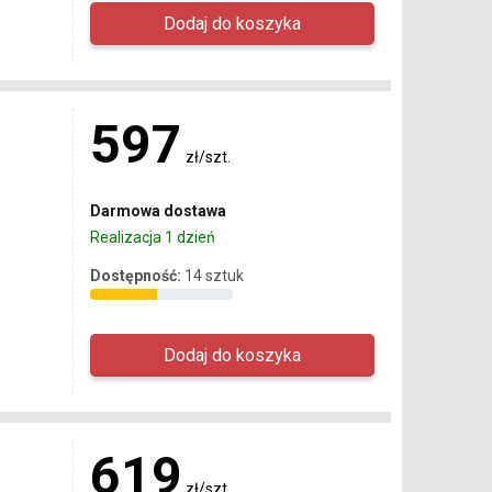
597
zł/szt.
Darmowa dostawa
Realizacja 1 dzień
Dostępność:
14 sztuk
619
zł/szt.