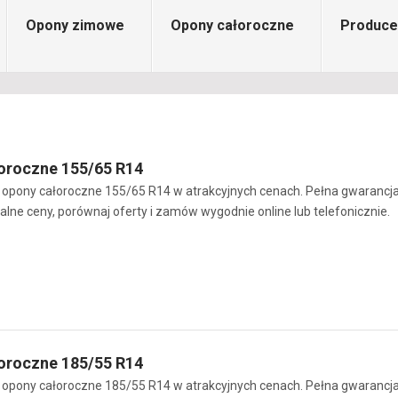
Opony zimowe
Opony całoroczne
Produce
oroczne 155/65 R14
opony całoroczne 155/65 R14 w atrakcyjnych cenach. Pełna gwarancja
lne ceny, porównaj oferty i zamów wygodnie online lub telefonicznie.
oroczne 185/55 R14
opony całoroczne 185/55 R14 w atrakcyjnych cenach. Pełna gwarancja