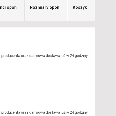
nci opon
Rozmiary opon
Koszyk
 producenta oraz darmowa dostawa już w 24 godziny.
 producenta oraz darmowa dostawa już w 24 godziny.