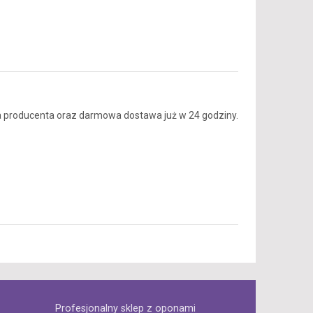
 producenta oraz darmowa dostawa już w 24 godziny.
Profesjonalny sklep z oponami