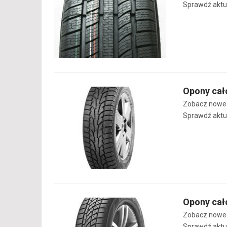
Sprawdź aktua
Opony cał
Zobacz nowe 
Sprawdź aktua
Opony cał
Zobacz nowe 
Sprawdź aktua