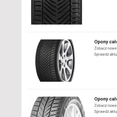
Opony cał
Zobacz nowe 
Sprawdź aktua
Opony cał
Zobacz nowe 
Sprawdź aktua