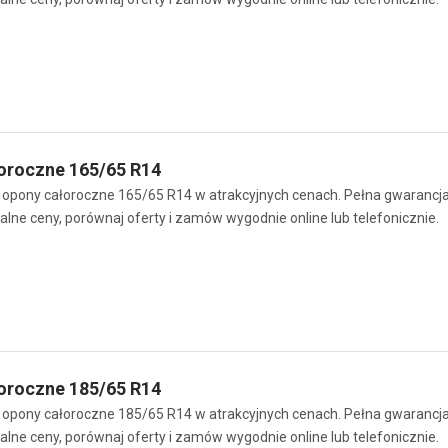
oroczne 165/65 R14
opony całoroczne 165/65 R14 w atrakcyjnych cenach. Pełna gwarancja
lne ceny, porównaj oferty i zamów wygodnie online lub telefonicznie.
oroczne 185/65 R14
opony całoroczne 185/65 R14 w atrakcyjnych cenach. Pełna gwarancja
lne ceny, porównaj oferty i zamów wygodnie online lub telefonicznie.