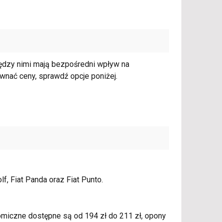
iędzy nimi mają bezpośredni wpływ na
wnać ceny, sprawdź opcje poniżej.
, Fiat Panda oraz Fiat Punto.
omiczne dostępne są od 194 zł do 211 zł, opony