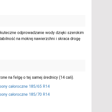
 skuteczne odprowadzanie wody dzięki szerokim
bilność na mokrej nawierzchni i skraca drogę
e na felgę o tej samej średnicy (14 cali).
pony całoroczne 185/65 R14
pony całoroczne 185/70 R14