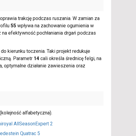
oprawia trakcję podczas ruszania. W zamian za
ofilu
55
wpływa na zachowanie ogumienia w
z na efektywność pochłaniania drgań podczas
do kierunku toczenia. Taki projekt redukuje
iczną. Parametr
14
cali określa średnicę felgi, na
, optymalne działanie zawieszenia oraz
kolejność alfabetyczna).
iroyal AllSeasonExpert 2
redestein Quatrac 5