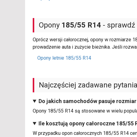
Opony
185/55 R14
- sprawdź 
Oprócz wersji całorocznej, opony w rozmiarze 1
prowadzenie auta i zużycie bieżnika. Jeśli rozw
Opony letnie 185/55 R14
Najczęściej zadawane pytani
Do jakich samochodów pasuje rozmiar
Opony 185/55 R14 są stosowane w wielu popularn
Ile kosztują opony całoroczne 185/55 
W przypadku opon całorocznych 185/55 R14 ceny