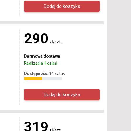
290
zł/szt.
Darmowa dostawa
Realizacja 1 dzień
Dostępność:
14 sztuk
319
zł/szt.