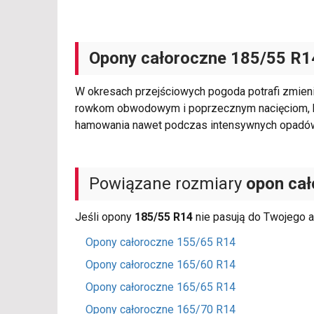
Opony całoroczne 185/55 R1
W okresach przejściowych pogoda potrafi zmie
rowkom obwodowym i poprzecznym nacięciom, któr
hamowania nawet podczas intensywnych opadów t
Powiązane rozmiary
opon ca
Jeśli opony
185/55 R14
nie pasują do Twojego a
Opony całoroczne 155/65 R14
Opony całoroczne 165/60 R14
Opony całoroczne 165/65 R14
Opony całoroczne 165/70 R14