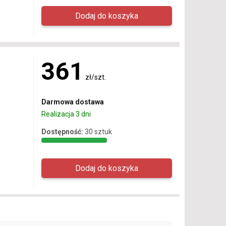
361
zł/szt.
Darmowa dostawa
Realizacja 3 dni
Dostępność:
30 sztuk