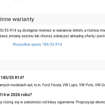
inne warianty
85/55 R14 są dostępne również w wariancie letnim, a różnice m
ażasz zmianę sezonu lub chcesz zobaczyć aktualną ofertę i poró
Wszystkie opony 185/55 R14
a
 185/55 R14?
ych modelach aut, m.in. Ford Fiesta, VW Lupo, VW Polo, VW Golf
R14 w 2026 roku?
 różnią się w zależności od klasy ogumienia. Propozycje ekon