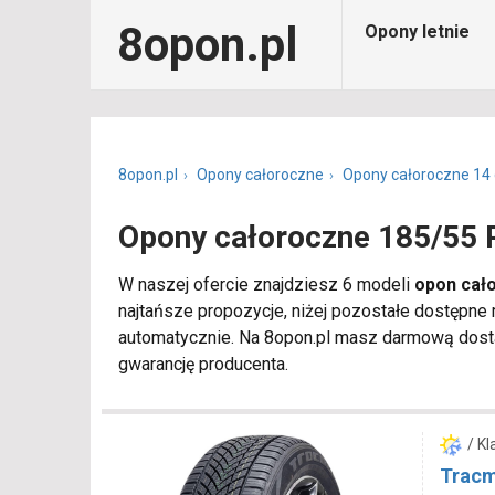
8opon.pl
Opony letnie
8opon.pl
Opony całoroczne
Opony całoroczne 14 
Opony całoroczne 185/55 
W naszej ofercie znajdziesz 6 modeli
opon cał
najtańsze propozycje, niżej pozostałe dostępne
automatycznie. Na 8opon.pl masz darmową dosta
gwarancję producenta.
/ K
Tracm