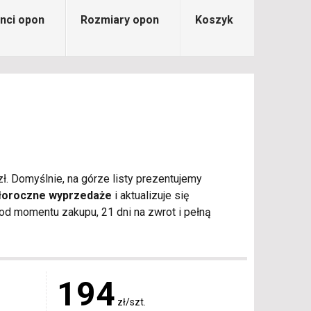
nci opon
Rozmiary opon
Koszyk
ł. Domyślnie, na górze listy prezentujemy
łoroczne wyprzedaże
i aktualizuje się
d momentu zakupu, 21 dni na zwrot i pełną
194
zł/szt.