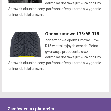
darmowa dostawa już w 24 godziny.
Sprawdź aktualne ceny, porównaj oferty i zamów wygodnie
online lub telefonicznie.
Opony zimowe 175/65 R15
Zobacz nowe opony zimowe 175/65
R15 w atrakcyjnych cenach. Pełna
gwarancja producenta oraz
darmowa dostawa już w 24 godziny.
Sprawdź aktualne ceny, porównaj oferty i zamów wygodnie
online lub telefonicznie.
Zamówienia i płatności