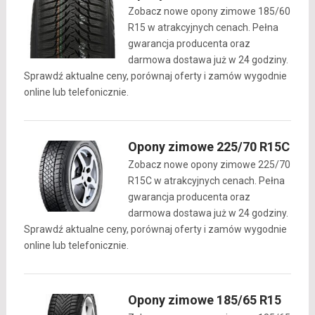
Zobacz nowe opony zimowe 185/60
R15 w atrakcyjnych cenach. Pełna
gwarancja producenta oraz
darmowa dostawa już w 24 godziny.
Sprawdź aktualne ceny, porównaj oferty i zamów wygodnie
online lub telefonicznie.
Opony zimowe 225/70 R15C
Zobacz nowe opony zimowe 225/70
R15C w atrakcyjnych cenach. Pełna
gwarancja producenta oraz
darmowa dostawa już w 24 godziny.
Sprawdź aktualne ceny, porównaj oferty i zamów wygodnie
online lub telefonicznie.
Opony zimowe 185/65 R15