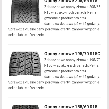
Opony zimowe 205/65 R15
Zobacz nowe opony zimowe 205/65
R15 w atrakcyjnych cenach. Pełna
gwarancja producenta oraz
darmowa dostawa już w 24 godziny.
Sprawdź aktualne ceny, porównaj oferty i zamów wygodnie
online lub telefonicznie.
Opony zimowe 195/70 R15C
Zobacz nowe opony zimowe 195/70
R15C w atrakcyjnych cenach. Pełna
gwarancja producenta oraz
darmowa dostawa już w 24 godziny.
Sprawdź aktualne ceny, porównaj oferty i zamów wygodnie
online lub telefonicznie.
Opony zimowe 185/60 R15