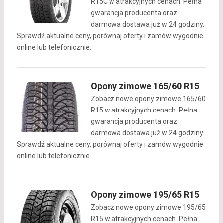
R15C w atrakcyjnych cenach. Pełna
gwarancja producenta oraz
darmowa dostawa już w 24 godziny.
Sprawdź aktualne ceny, porównaj oferty i zamów wygodnie
online lub telefonicznie.
Opony zimowe 165/60 R15
Zobacz nowe opony zimowe 165/60
R15 w atrakcyjnych cenach. Pełna
gwarancja producenta oraz
darmowa dostawa już w 24 godziny.
Sprawdź aktualne ceny, porównaj oferty i zamów wygodnie
online lub telefonicznie.
Opony zimowe 195/65 R15
Zobacz nowe opony zimowe 195/65
R15 w atrakcyjnych cenach. Pełna