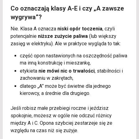
Co oznaczają klasy A-E i czy „A zawsze
wygrywa”?
Nie. Klasa A oznacza
niski opór toczenia
, czyli
potencjalnie
niższe zużycie paliwa
(lub większy
zasięg w elektryku). Ale w praktyce wygląda to tak:
część opon nastawionych na oszczędność paliwa
ma inną konstrukcję i mieszankę,
etykieta
nie mówi nic o trwałości
, stabilności i
zachowaniu w zakrętach,
dlatego „A” może być świetne dla jednego
kierowcy, a średnie dla drugiego.
Jeśli robisz małe przebiegi roczne i jeździsz
spokojnie, możesz w ogóle nie odczuć różnicy
między A i C. Opona szybciej zestarzeje się ze
względu na czas niż się zużyje.