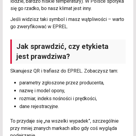
lodzie, bardzo niskie temperatury). W Polsce spotyka
się go rzadko, bo nasz klimat jest inny.
Jeśli widzisz taki symbol i masz wątpliwości – warto
go zweryfikować w EPREL.
Jak sprawdzić, czy etykieta
jest prawdziwa?
Skanujesz QR i trafiasz do EPREL. Zobaczysz tam:
parametry zgłoszone przez producenta,
nazwę i model opony,
rozmiar, indeks nośności i prędkości,
dane rejestracyjne.
To przydaje się „na wszelki wypadek”, szczególnie
przy mniej znanych markach albo gdy coś wygląda
podejrzanie.