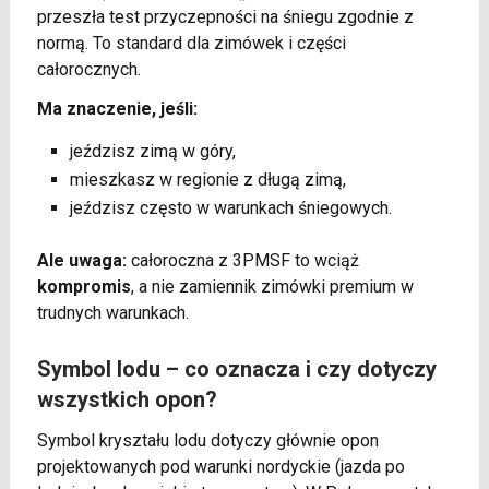
przeszła test przyczepności na śniegu zgodnie z
normą. To standard dla zimówek i części
całorocznych.
Ma znaczenie, jeśli:
jeździsz zimą w góry,
mieszkasz w regionie z długą zimą,
jeździsz często w warunkach śniegowych.
Ale uwaga:
całoroczna z 3PMSF to wciąż
kompromis
, a nie zamiennik zimówki premium w
trudnych warunkach.
Symbol lodu – co oznacza i czy dotyczy
wszystkich opon?
Symbol kryształu lodu dotyczy głównie opon
projektowanych pod warunki nordyckie (jazda po