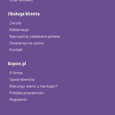
· Czas dostawy
Obsługa klienta
· Zwroty
· Reklamacje
· Najczęściej zadawane pytania
· Gwarancja na opony
· Kontakt
8opon.pl
· O firmie
· Opinie klientów
· Dlaczego warto u nas kupić?
· Polityka prywatności
· Regulamin