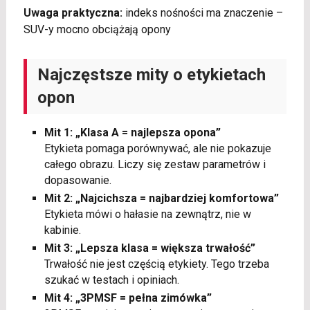
Uwaga praktyczna:
indeks nośności ma znaczenie –
SUV-y mocno obciążają opony
Najczęstsze mity o etykietach
opon
Mit 1: „Klasa A = najlepsza opona”
Etykieta pomaga porównywać, ale nie pokazuje
całego obrazu. Liczy się zestaw parametrów i
dopasowanie.
Mit 2: „Najcichsza = najbardziej komfortowa”
Etykieta mówi o hałasie na zewnątrz, nie w
kabinie.
Mit 3: „Lepsza klasa = większa trwałość”
Trwałość nie jest częścią etykiety. Tego trzeba
szukać w testach i opiniach.
Mit 4: „3PMSF = pełna zimówka”