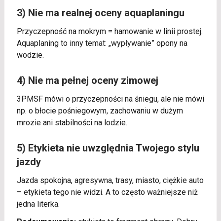
3) Nie ma realnej oceny aquaplaningu
Przyczepność na mokrym = hamowanie w linii prostej.
Aquaplaning to inny temat: „wypływanie” opony na
wodzie.
4) Nie ma pełnej oceny zimowej
3PMSF mówi o przyczepności na śniegu, ale nie mówi
np. o błocie pośniegowym, zachowaniu w dużym
mrozie ani stabilności na lodzie.
5) Etykieta nie uwzględnia Twojego stylu
jazdy
Jazda spokojna, agresywna, trasy, miasto, ciężkie auto
– etykieta tego nie widzi. A to często ważniejsze niż
jedna literka.