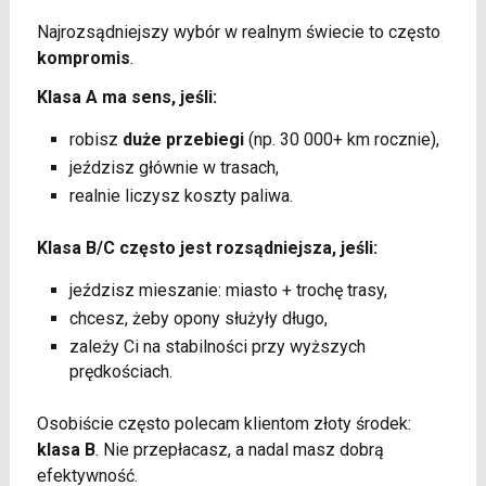
Najrozsądniejszy wybór w realnym świecie to często
kompromis
.
Klasa A ma sens, jeśli:
robisz
duże przebiegi
(np. 30 000+ km rocznie),
jeździsz głównie w trasach,
realnie liczysz koszty paliwa.
Klasa B/C często jest rozsądniejsza, jeśli:
jeździsz mieszanie: miasto + trochę trasy,
chcesz, żeby opony służyły długo,
zależy Ci na stabilności przy wyższych
prędkościach.
Osobiście często polecam klientom złoty środek:
klasa B
. Nie przepłacasz, a nadal masz dobrą
efektywność.