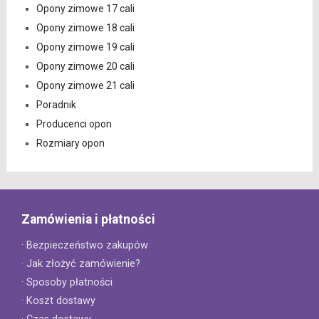
Opony zimowe 17 cali
Opony zimowe 18 cali
Opony zimowe 19 cali
Opony zimowe 20 cali
Opony zimowe 21 cali
Poradnik
Producenci opon
Rozmiary opon
Zamówienia i płatności
· Bezpieczeństwo zakupów
· Jak złożyć zamówienie?
· Sposoby płatności
· Koszt dostawy