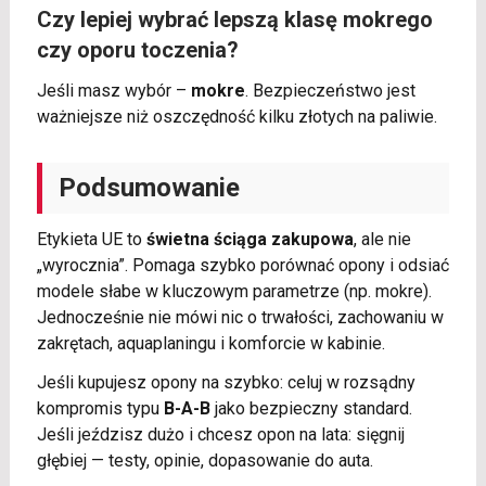
Czy lepiej wybrać lepszą klasę mokrego
czy oporu toczenia?
Jeśli masz wybór –
mokre
. Bezpieczeństwo jest
ważniejsze niż oszczędność kilku złotych na paliwie.
Podsumowanie
Etykieta UE to
świetna ściąga zakupowa
, ale nie
„wyrocznia”. Pomaga szybko porównać opony i odsiać
modele słabe w kluczowym parametrze (np. mokre).
Jednocześnie nie mówi nic o trwałości, zachowaniu w
zakrętach, aquaplaningu i komforcie w kabinie.
Jeśli kupujesz opony na szybko: celuj w rozsądny
kompromis typu
B-A-B
jako bezpieczny standard.
Jeśli jeździsz dużo i chcesz opon na lata: sięgnij
głębiej — testy, opinie, dopasowanie do auta.