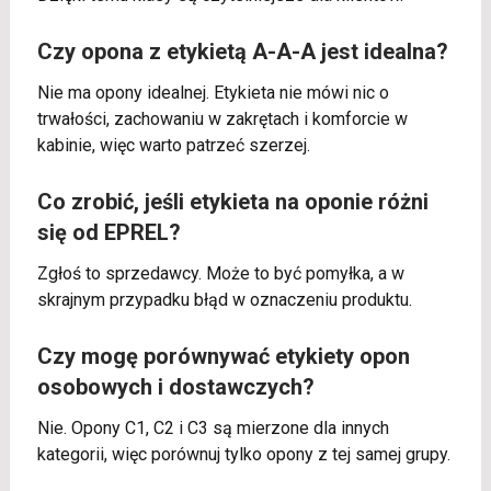
Czy opona z etykietą A-A-A jest idealna?
Nie ma opony idealnej. Etykieta nie mówi nic o
trwałości, zachowaniu w zakrętach i komforcie w
kabinie, więc warto patrzeć szerzej.
Co zrobić, jeśli etykieta na oponie różni
się od EPREL?
Zgłoś to sprzedawcy. Może to być pomyłka, a w
skrajnym przypadku błąd w oznaczeniu produktu.
Czy mogę porównywać etykiety opon
osobowych i dostawczych?
Nie. Opony C1, C2 i C3 są mierzone dla innych
kategorii, więc porównuj tylko opony z tej samej grupy.