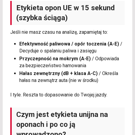
Etykieta opon UE w 15 sekund
(szybka ściąga)
Jeśli nie masz czasu na analizę, zapamiętaj to:
Efektywność paliwowa / opór toczenia (A-E)
/
Decyduje o spalaniu paliwa i zasięgu
Przyczepność na mokrym (A-E)
/ Odpowiada
za bezpieczeństwo hamowania
Hałas zewnętrzny (dB + klasa A-C)
/ Określa
hałas na zewnątrz auta (nie w środku)
I tyle. Reszta to dopasowanie do Twojej jazdy.
Czym jest etykieta unijna na
oponach i po co ją
wprowadzono?