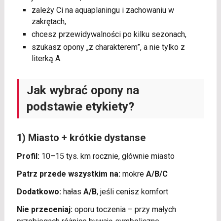
zależy Ci na aquaplaningu i zachowaniu w
zakrętach,
chcesz przewidywalności po kilku sezonach,
szukasz opony „z charakterem”, a nie tylko z
literką A.
Jak wybrać opony na
podstawie etykiety?
1) Miasto + krótkie dystanse
Profil:
10–15 tys. km rocznie, głównie miasto
Patrz przede wszystkim na:
mokre
A/B/C
Dodatkowo:
hałas
A/B
, jeśli cenisz komfort
Nie przeceniaj:
oporu toczenia – przy małych