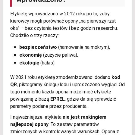
Etykietę wprowadzono w 2012 roku po to, żeby
kierowcy mogli porównać opony „na pierwszy rzut
oka” – bez czytania testów i bez godzin researchu.
Chodziło o trzy rzeczy:
bezpieczeństwo
(hamowanie na mokrym),
ekonomię
(zużycie paliwa),
ekologię
(hałas).
W 2021 roku etykietę zmodernizowano: dodano
kod
QR
, piktogramy śniegu/lodu i uproszczono wygląd. Od
tego momentu każda opona może mieć etykietę
powiązaną z bazą
EPREL
, gdzie da się sprawdzić
parametry podane przez producenta.
I najważniejsze: etykieta
nie jest rankingiem
najlepszej opony
. To zestaw parametrów
zmierzonych w kontrolowanych warunkach. Opona z