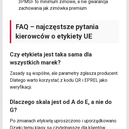
3PMSF to minimum zimowe, a nie gwarancja
zachowania jak zimówka premium.
FAQ – najczęstsze pytania
kierowców o etykiety UE
Czy etykieta jest taka sama dla
wszystkich marek?
Zasady są wspólne, ale parametry zgłasza producent.
Dlatego warto korzystać z kodu QR i EPREL jako
weryfikacji.
Dlaczego skala jest od A do E, a nie do
G?
Po zmianach etykietę uproszczono i uporządkowano.
Dzięki temu klasy są czytelniejsze dla klientów.