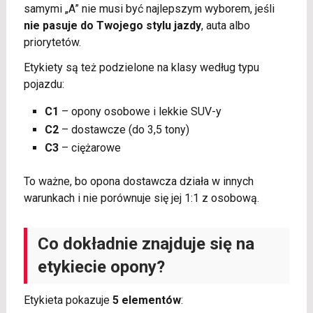
samymi „A” nie musi być najlepszym wyborem, jeśli
nie pasuje do Twojego stylu jazdy
, auta albo
priorytetów.
Etykiety są też podzielone na klasy według typu
pojazdu:
C1
– opony osobowe i lekkie SUV-y
C2
– dostawcze (do 3,5 tony)
C3
– ciężarowe
To ważne, bo opona dostawcza działa w innych
warunkach i nie porównuje się jej 1:1 z osobową.
Co dokładnie znajduje się na
etykiecie opony?
Etykieta pokazuje
5 elementów
: