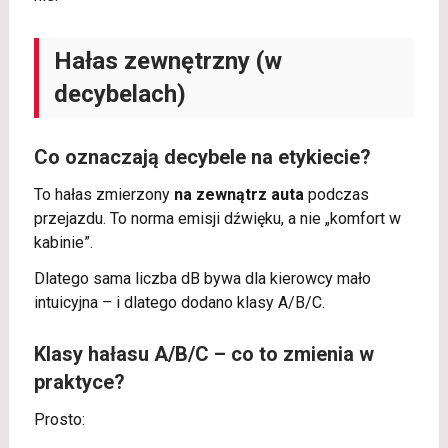
Hałas zewnętrzny (w
decybelach)
Co oznaczają decybele na etykiecie?
To hałas zmierzony
na zewnątrz auta
podczas
przejazdu. To norma emisji dźwięku, a nie „komfort w
kabinie”.
Dlatego sama liczba dB bywa dla kierowcy mało
intuicyjna – i dlatego dodano klasy A/B/C.
Klasy hałasu A/B/C – co to zmienia w
praktyce?
Prosto: