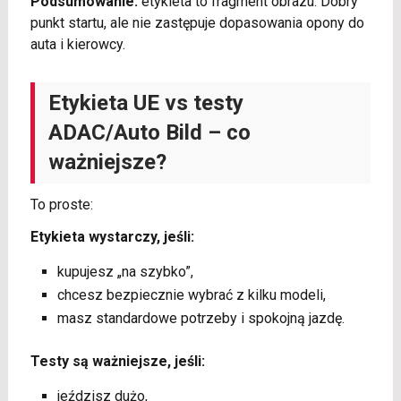
Podsumowanie:
etykieta to fragment obrazu. Dobry
punkt startu, ale nie zastępuje dopasowania opony do
auta i kierowcy.
Etykieta UE vs testy
ADAC/Auto Bild – co
ważniejsze?
To proste:
Etykieta wystarczy, jeśli:
kupujesz „na szybko”,
chcesz bezpiecznie wybrać z kilku modeli,
masz standardowe potrzeby i spokojną jazdę.
Testy są ważniejsze, jeśli:
jeździsz dużo,