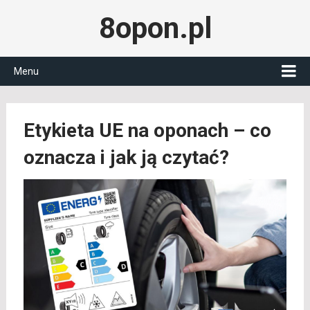
8opon.pl
Menu
Etykieta UE na oponach – co
oznacza i jak ją czytać?