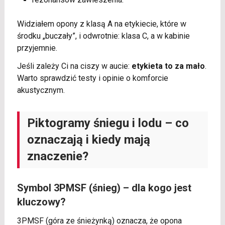
Widziałem opony z klasą A na etykiecie, które w
środku „buczały”, i odwrotnie: klasa C, a w kabinie
przyjemnie.
Jeśli zależy Ci na ciszy w aucie:
etykieta to za mało
.
Warto sprawdzić testy i opinie o komforcie
akustycznym.
Piktogramy śniegu i lodu – co
oznaczają i kiedy mają
znaczenie?
Symbol 3PMSF (śnieg) – dla kogo jest
kluczowy?
3PMSF (góra ze śnieżynką) oznacza, że opona