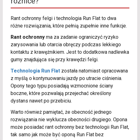
różnice?
Rant ochronny felgi i technologia Run Flat to dwa
różne rozwiązania, które pełnią zupełnie inne funkcje.
Rant ochronny
ma za zadanie ograniczyć ryzyko
zarysowania lub otarcia obręczy podczas lekkiego
kontaktu z krawężnikiem. Jest to dodatkowa nadlewka
gumy znajdująca się przy krawędzi felgi.
Technologia Run Flat
została natomiast opracowana
z myślą o kontynuowaniu jazdy po utracie ciśnienia.
Opony tego typu posiadają wzmocnione ściany
boczne, które pozwalają przejechać określony
dystans nawet po przebiciu.
Warto również pamiętać, że obecność jednego
rozwiązania nie wyklucza obecności drugiego. Opona
może posiadać rant ochronny bez technologii Run Flat,
tak samo jak może być oponą Run Flat bez