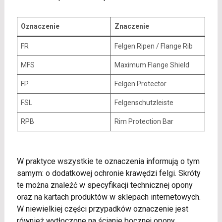
Oznaczenie
Znaczenie
FR
Felgen Ripen / Flange Rib
MFS
Maximum Flange Shield
FP
Felgen Protector
FSL
Felgenschutzleiste
RPB
Rim Protection Bar
W praktyce wszystkie te oznaczenia informują o tym
samym: o dodatkowej ochronie krawędzi felgi. Skróty
te można znaleźć w specyfikacji technicznej opony
oraz na kartach produktów w sklepach internetowych.
W niewielkiej części przypadków oznaczenie jest
również wytłoczone na ścianie bocznej opony