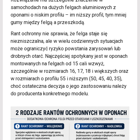
samochodach na dużych felgach aluminiowych z
oponami o niskim profilu – im niższy profil, tym mniej
gumy między felgą a przeszkodą.
Rant ochronny nie sprawia, że felga staje się
niezniszczalna, ale w wielu codziennych sytuacjach
może ograniczyć ryzyko powstania zarysowań lub
drobnych otarć. Najczęściej spotykany jest w oponach
montowanych na felgach od 15 cali wzwyż,
szczególnie w rozmiarach 16, 17, 18 i większych oraz
w rozmiarach o profilu 55 i niższym (50, 45, 40, 35),
choć ostateczna decyzja o jego zastosowaniu należy
do producenta konkretnego modelu.