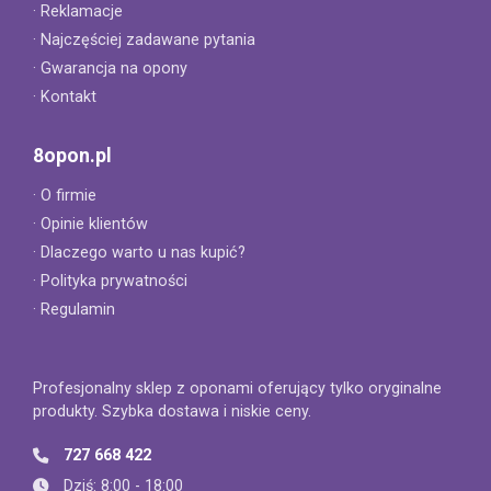
· Reklamacje
· Najczęściej zadawane pytania
· Gwarancja na opony
· Kontakt
8opon.pl
· O firmie
· Opinie klientów
· Dlaczego warto u nas kupić?
· Polityka prywatności
· Regulamin
Profesjonalny sklep z oponami oferujący tylko oryginalne
produkty. Szybka dostawa i niskie ceny.
727 668 422
Dziś: 8:00 - 18:00