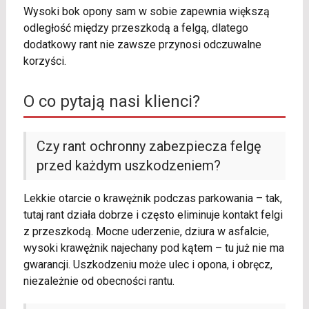
Wysoki bok opony sam w sobie zapewnia większą
odległość między przeszkodą a felgą, dlatego
dodatkowy rant nie zawsze przynosi odczuwalne
korzyści.
O co pytają nasi klienci?
Czy rant ochronny zabezpiecza felgę
przed każdym uszkodzeniem?
Lekkie otarcie o krawężnik podczas parkowania – tak,
tutaj rant działa dobrze i często eliminuje kontakt felgi
z przeszkodą. Mocne uderzenie, dziura w asfalcie,
wysoki krawężnik najechany pod kątem – tu już nie ma
gwarancji. Uszkodzeniu może ulec i opona, i obręcz,
niezależnie od obecności rantu.