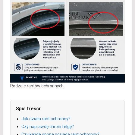
Rodzaje rantów ochronnych
Spis treści:
Jak działa rant ochronny?
Czy naprawdę chroni felgę?
Czy każda opona posiada rant ochronny?