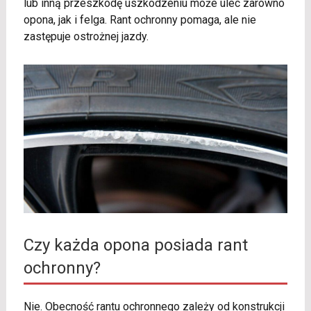
lub inną przeszkodę uszkodzeniu może ulec zarówno
opona, jak i felga. Rant ochronny pomaga, ale nie
zastępuje ostrożnej jazdy.
Czy każda opona posiada rant
ochronny?
Nie. Obecność rantu ochronnego zależy od konstrukcji