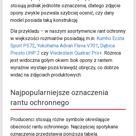
stosują jednak jednolite oznaczenia, dlatego zdjęcie
opony zwykle pozwala szybciej ocenić, czy dany
model posiada taką konstrukcję.
Dla przykładu – w naszym asortymencie rant ochronny
w większości rozmiarów posiadają m.in.
Kumho Ecsta
Sport PS72
,
Yokohama Advan Fleva V701
,
Dębica
Presto UHP 2
czy
Vredestein Quatrac Pro+
. Różnica
jest widoczna gołym okiem: bok opony z rantem
wyraźnie wystaje poza krawędź obręczy, co dobrze
widać na zdjęciach produktowych.
Najpopularniejsze oznaczenia
rantu ochronnego
Producenci stosują różne symbole określające
obecność rantu ochronnego. Najczęściej spotykane
oznaczenia przedstawia poniższa tabela.