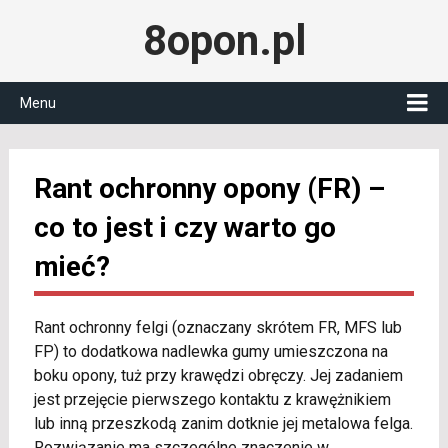
8opon.pl
Menu
Rant ochronny opony (FR) –
co to jest i czy warto go
mieć?
Rant ochronny felgi (oznaczany skrótem FR, MFS lub
FP) to dodatkowa nadlewka gumy umieszczona na
boku opony, tuż przy krawędzi obręczy. Jej zadaniem
jest przejęcie pierwszego kontaktu z krawężnikiem
lub inną przeszkodą zanim dotknie jej metalowa felga.
Rozwiązanie ma szczególne znaczenie w