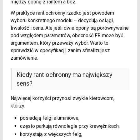
między oponą z rantem a bez.
W praktyce rant ochronny rzadko jest powodem
wyboru konkretnego modelu – decydują osiągi,
trwałość i cena. Ale jeśli dwie opony są porównywalne
pod względem parametrów, obecność FR może być
argumentem, który przeważy wybór. Warto to
sprawdzić w specyfikacji, zanim sfinalizujesz
zamówienie.
Kiedy rant ochronny ma największy
sens?
Najwięcej korzyści przynosi zwykle kierowcom,
którzy:
posiadają felgi aluminiowe,
często parkują równolegle przy krawężnikach,
korzystają z większych felg,