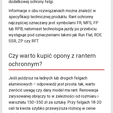
dodatkowej ochrony felgi.
Informacje o obu rozwiązaniach można znaleźć w
specyfikacji technicznej produktu. Rant ochronny
najczęściej oznaczany jest symbolami FR, MFS, FP
lub RPB, natomiast technologia jazdy po przebiciu
występuje pod oznaczeniami takimi jak Run Flat, ROF,
SSR, ZP czy RFT.
Czy warto kupić opony z rantem
ochronnym?
Jeśli jeździsz na ładnych lub drogich felgach
aluminiowych – odpowiedź jest prosta: tak, warto
zwrócić uwagę czy dany model ma rant. Renowacja
zarysowanej obręczy to w zależności od rozmiaru i
warsztatu 150–350 zł za sztukę. Przy felgach 18-20
cali ta kwota szybko przewyższa różnicę w cenie