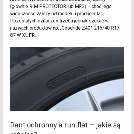
(głównie RIM PROTECTOR lub MFS) – choć jego
widoczność zależy od modelu i producenta.
Pozostałych oznaczeń trzeba jednak szukać w
nazwach produktów np. „Goodride Z401 215/40 R17
87 W XL
FR
„
Rant ochronny a run flat – jakie są