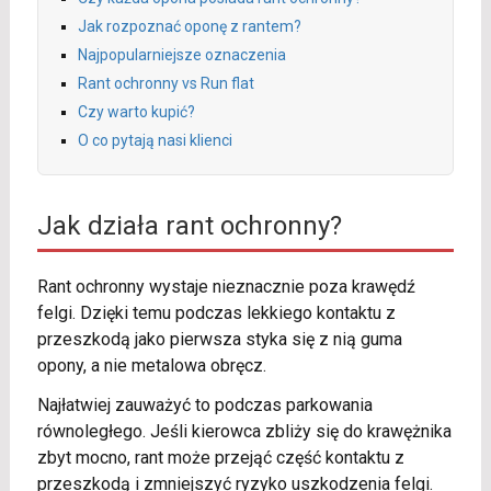
Jak rozpoznać oponę z rantem?
Najpopularniejsze oznaczenia
Rant ochronny vs Run flat
Czy warto kupić?
O co pytają nasi klienci
Jak działa rant ochronny?
Rant ochronny wystaje nieznacznie poza krawędź
felgi. Dzięki temu podczas lekkiego kontaktu z
przeszkodą jako pierwsza styka się z nią guma
opony, a nie metalowa obręcz.
Najłatwiej zauważyć to podczas parkowania
równoległego. Jeśli kierowca zbliży się do krawężnika
zbyt mocno, rant może przejąć część kontaktu z
przeszkodą i zmniejszyć ryzyko uszkodzenia felgi.