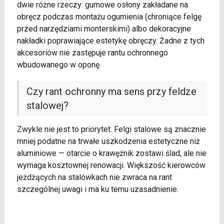
dwie różne rzeczy: gumowe osłony zakładane na
obręcz podczas montażu ogumienia (chroniące felgę
przed narzędziami monterskimi) albo dekoracyjne
nakładki poprawiające estetykę obręczy. Żadne z tych
akcesoriów nie zastępuje rantu ochronnego
wbudowanego w oponę.
Czy rant ochronny ma sens przy feldze
stalowej?
Zwykle nie jest to priorytet. Felgi stalowe są znacznie
mniej podatne na trwałe uszkodzenia estetyczne niż
aluminiowe — otarcie o krawężnik zostawi ślad, ale nie
wymaga kosztownej renowacji. Większość kierowców
jeżdżących na stalówkach nie zwraca na rant
szczególnej uwagi i ma ku temu uzasadnienie.