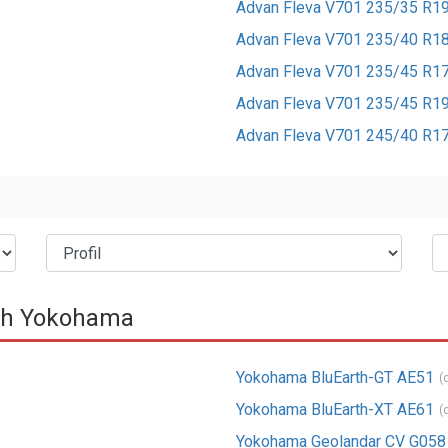
Advan Fleva V701 235/35 R1
Advan Fleva V701 235/40 R1
Advan Fleva V701 235/45 R1
Advan Fleva V701 235/45 R1
Advan Fleva V701 245/40 R1
ch Yokohama
Yokohama BluEarth-GT AE51
(
Yokohama BluEarth-XT AE61
(
Yokohama Geolandar CV G058