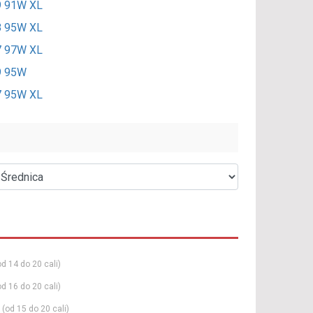
9 91W XL
8 95W XL
7 97W XL
9 95W
7 95W XL
od 14 do 20 cali)
od 16 do 20 cali)
(od 15 do 20 cali)