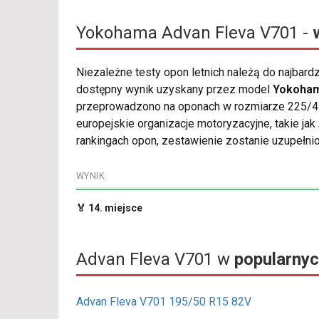
Yokohama Advan Fleva V701 -
Niezależne testy opon letnich należą do najbard
dostępny wynik uzyskany przez model
Yokoham
przeprowadzono na oponach w rozmiarze 225/45 
europejskie organizacje motoryzacyjne, takie ja
rankingach opon, zestawienie zostanie uzupełnio
WYNIK
🏅 14. miejsce
Advan Fleva V701 w
popularnyc
Advan Fleva V701 195/50 R15 82V