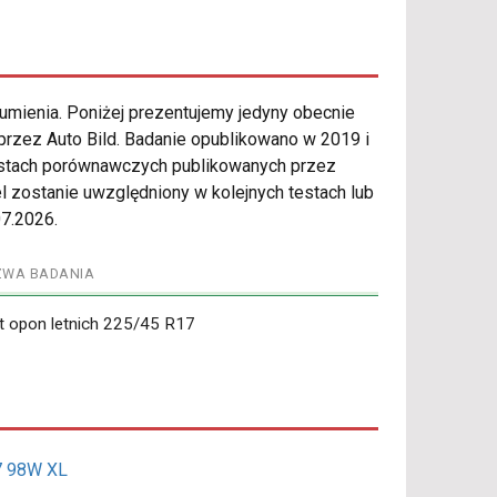
gumienia. Poniżej prezentujemy jedyny obecnie
zez Auto Bild. Badanie opublikowano w 2019 i
testach porównawczych publikowanych przez
el zostanie uwzględniony w kolejnych testach lub
07.2026.
ZWA BADANIA
t opon letnich 225/45 R17
7 98W XL