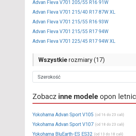
Advan Fleva V701 205/55 R16 91W
Advan Fleva V701 215/40 R17 87W XL
Advan Fleva V701 215/55 R16 93W
Advan Fleva V701 215/55 R17 94W
Advan Fleva V701 225/45 R17 94W XL
Wszystkie
rozmiary (17)
Zobacz
inne modele
opon letni
Yokohama Advan Sport V105
(od 16 do 23 cali)
Yokohama Advan Sport V107
(od 18 do 23 cali)
Yokohama BluEarth-ES ES32
(od 13 do 18 cali)