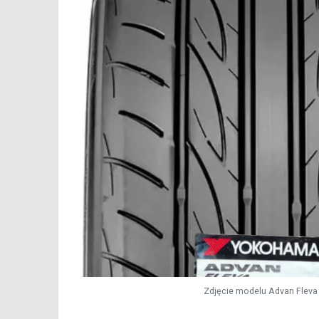
Zdjęcie modelu Advan Fleva