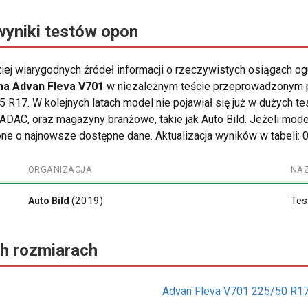
wyniki testów opon
ziej wiarygodnych źródeł informacji o rzeczywistych osiągach o
a Advan Fleva V701
w niezależnym teście przeprowadzonym pr
R17. W kolejnych latach model nie pojawiał się już w dużych 
k ADAC, oraz magazyny branżowe, takie jak Auto Bild. Jeżeli mod
ne o najnowsze dostępne dane. Aktualizacja wyników w tabeli: 
ORGANIZACJA
NA
(2019)
Tes
Auto Bild
h rozmiarach
Advan Fleva V701 225/50 R1