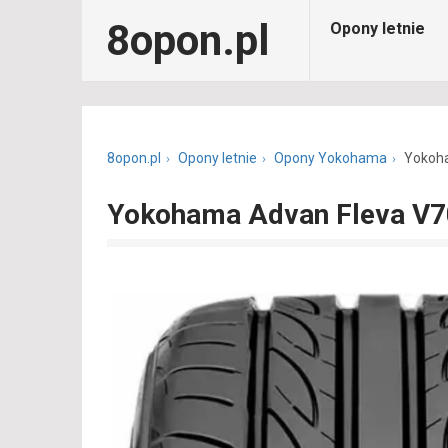
8opon.pl
Opony letnie
8opon.pl
Opony letnie
Opony Yokohama
Yokoh
Yokohama Advan Fleva V