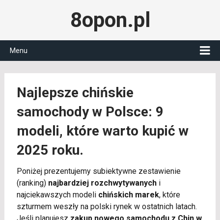
8opon.pl
Menu
Najlepsze chińskie
samochody w Polsce: 9
modeli, które warto kupić w
2025 roku.
Poniżej prezentujemy subiektywne zestawienie
(ranking)
najbardziej rozchwytywanych
i
najciekawszych modeli
chińskich marek
, które
szturmem weszły na polski rynek w ostatnich latach.
Jeśli planujesz
zakup nowego samochodu z Chin w