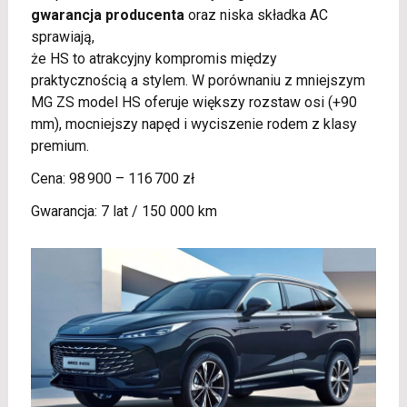
gwarancja producenta
oraz niska składka AC
sprawiają,
że HS to atrakcyjny kompromis między
praktycznością a stylem. W porównaniu z mniejszym
MG ZS model HS oferuje większy rozstaw osi (+90
mm), mocniejszy napęd i wyciszenie rodem z klasy
premium.
Cena: 98 900 – 116 700 zł
Gwarancja: 7 lat / 150 000 km