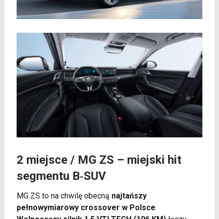
2 miejsce /
MG ZS
– miejski hit
segmentu B‑SUV
MG ZS to na chwilę obecną
najtańszy
pełnowymiarowy crossover w Polsce
.