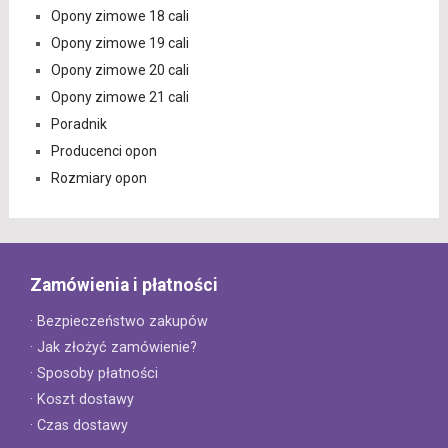
Opony zimowe 18 cali
Opony zimowe 19 cali
Opony zimowe 20 cali
Opony zimowe 21 cali
Poradnik
Producenci opon
Rozmiary opon
Zamówienia i płatności
· Bezpieczeństwo zakupów
· Jak złożyć zamówienie?
· Sposoby płatności
· Koszt dostawy
· Czas dostawy