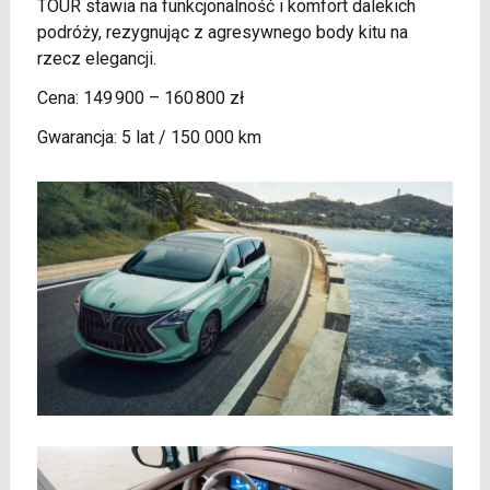
TOUR stawia na funkcjonalność i komfort dalekich
podróży, rezygnując z agresywnego body kitu na
rzecz elegancji.
Cena: 149 900 – 160 800 zł
Gwarancja: 5 lat / 150 000 km