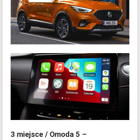
3 miejsce /
Omoda 5
–