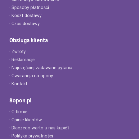
· Sposoby płatności
· Koszt dostawy
· Czas dostawy
Obsługa klienta
· Zwroty
· Reklamacje
· Najczęściej zadawane pytania
· Gwarancja na opony
· Kontakt
8opon.pl
· O firmie
· Opinie klientów
· Dlaczego warto u nas kupić?
· Polityka prywatności