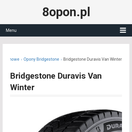
8opon.pl
Menu
ny zimowe
Opony Bridgestone
Bridgestone Duravis Van Winter
Bridgestone Duravis Van
Winter