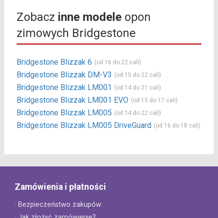
Zobacz
inne modele
opon
zimowych Bridgestone
Bridgestone Blizzak 6
(od 16 do 22 cali)
Bridgestone Blizzak DM-V3
(od 15 do 22 cali)
Bridgestone Blizzak LM001
(od 14 do 21 cali)
Bridgestone Blizzak LM001 EVO
(od 15 do 17 cali)
Bridgestone Blizzak LM005
(od 14 do 22 cali)
Bridgestone Blizzak LM005 DriveGuard
(od 16 do 18 cali)
Zamówienia i płatności
· Bezpieczeństwo zakupów
· Jak złożyć zamówienie?