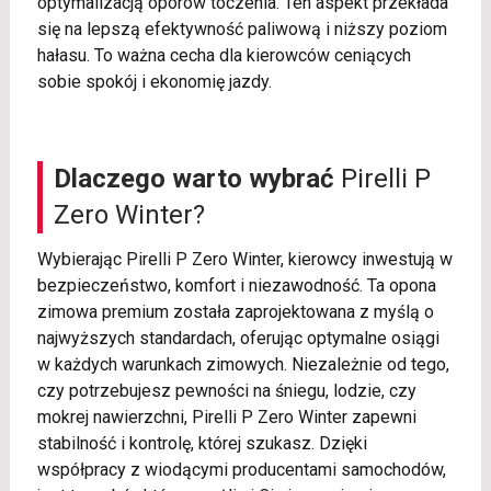
optymalizacją oporów toczenia. Ten aspekt przekłada
się na lepszą efektywność paliwową i niższy poziom
hałasu. To ważna cecha dla kierowców ceniących
sobie spokój i ekonomię jazdy.
Dlaczego warto wybrać
Pirelli P
Zero Winter?
Wybierając Pirelli P Zero Winter, kierowcy inwestują w
bezpieczeństwo, komfort i niezawodność. Ta opona
zimowa premium została zaprojektowana z myślą o
najwyższych standardach, oferując optymalne osiągi
w każdych warunkach zimowych. Niezależnie od tego,
czy potrzebujesz pewności na śniegu, lodzie, czy
mokrej nawierzchni, Pirelli P Zero Winter zapewni
stabilność i kontrolę, której szukasz. Dzięki
współpracy z wiodącymi producentami samochodów,