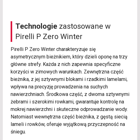
Technologie
zastosowane w
Pirelli P Zero Winter
Pirelli P Zero Winter charakteryzuje się
asymetrycznym bieżnikiem, który dzieli oponę na trzy
główne strefy. Każda z nich zapewnia specyficzne
korzyści w zimowych warunkach. Zewnętrzna część
bieżnika, z jej sztywnymi blokami i rzadkimi lamelami,
wpływa na precyzję prowadzenia na suchych
nawierzchniach. Środkowa część, z dwoma sztywnymi
żebrami i szerokimi rowkami, gwarantuje kontrolę na
mokrej nawierzchni i skuteczne odprowadzanie wody.
Natomiast wewnętrzna część bieżnika, z gęstą siecią
lameli i rowków, oferuje wyjątkową przyczepność na
śniegu.