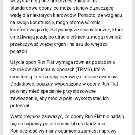
wszystkim są one droższe w zakupie niż
standardowe opony, co może stanowić znaczącą
wadę dla niektórych kierowców. Ponadto, ze względu
na swoją konstrukcję, mogą oferować mniej
komfortową jazdę. Sztywniejsze ściany boczne, które
umożliwiają jazdę po utracie ciśnienia, mogą również
przekazywać więcej drgań i hałasu do wnętrza
pojazdu.
Użycie opon Run Flat wymaga również posiadania
czujników ciśnienia w oponach (TPMS), które
monitorują i ostrzegają kierowcę o utracie ciśnienia.
Dodatkowo, pojazdy wyposażone w opony Run Flat
powinny mieć specjalnie przystosowane
zawieszenie, aby móc w pełni wykorzystać ich
potencjał.
Warto również zauważyć, że opony Run Flat nie nadają
się do naprawy po przebiciu lub uszkodzeniu.
Konieczność wymiany ogumienia zamiast naprawy