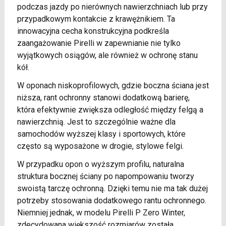
podczas jazdy po nierównych nawierzchniach lub przy
przypadkowym kontakcie z krawężnikiem. Ta
innowacyjna cecha konstrukcyjna podkreśla
zaangażowanie Pirelli w zapewnianie nie tylko
wyjątkowych osiągów, ale również w ochronę stanu
kół.
W oponach niskoprofilowych, gdzie boczna ściana jest
niższa, rant ochronny stanowi dodatkową barierę,
która efektywnie zwiększa odległość między felgą a
nawierzchnią. Jest to szczególnie ważne dla
samochodów wyższej klasy i sportowych, które
często są wyposażone w drogie, stylowe felgi.
W przypadku opon o wyższym profilu, naturalna
struktura bocznej ściany po napompowaniu tworzy
swoistą tarczę ochronną. Dzięki temu nie ma tak dużej
potrzeby stosowania dodatkowego rantu ochronnego.
Niemniej jednak, w modelu Pirelli P Zero Winter,
zdecydowana większość rozmiarów została