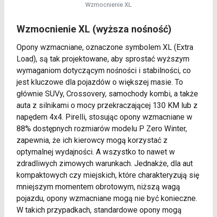
Wzmocnienie XL
Wzmocnienie XL (wyższa nośność)
Opony wzmacniane, oznaczone symbolem XL (Extra
Load), są tak projektowane, aby sprostać wyższym
wymaganiom dotyczącym nośności i stabilności, co
jest kluczowe dla pojazdów o większej masie. To
głównie SUVy, Crossovery, samochody kombi, a także
auta z silnikami o mocy przekraczającej 130 KM lub z
napędem 4x4. Pirelli, stosując opony wzmacniane w
88% dostępnych rozmiarów modelu P Zero Winter,
zapewnia, że ich kierowcy mogą korzystać z
optymalnej wydajności. A wszystko to nawet w
zdradliwych zimowych warunkach. Jednakże, dla aut
kompaktowych czy miejskich, które charakteryzują się
mniejszym momentem obrotowym, niższą wagą
pojazdu, opony wzmacniane mogą nie być konieczne.
W takich przypadkach, standardowe opony mogą