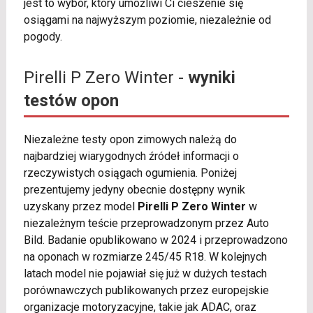
jest to wybór, który umożliwi Ci cieszenie się
osiągami na najwyższym poziomie, niezależnie od
pogody.
Pirelli P Zero Winter -
wyniki
testów opon
Niezależne testy opon zimowych należą do
najbardziej wiarygodnych źródeł informacji o
rzeczywistych osiągach ogumienia. Poniżej
prezentujemy jedyny obecnie dostępny wynik
uzyskany przez model
Pirelli P Zero Winter
w
niezależnym teście przeprowadzonym przez Auto
Bild. Badanie opublikowano w 2024 i przeprowadzono
na oponach w rozmiarze 245/45 R18. W kolejnych
latach model nie pojawiał się już w dużych testach
porównawczych publikowanych przez europejskie
organizacje motoryzacyjne, takie jak ADAC, oraz