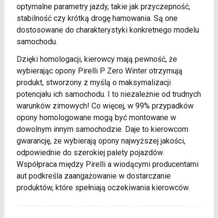
optymalne parametry jazdy, takie jak przyczepność,
stabilność czy krótką drogę hamowania. Są one
dostosowane do charakterystyki konkretnego modelu
samochodu.
Dzięki homologacji, kierowcy mają pewność, że
wybierając opony Pirelli P Zero Winter otrzymują
produkt, stworzony z myślą o maksymalizacji
potencjału ich samochodu. I to niezależnie od trudnych
warunków zimowych! Co więcej, w 99% przypadków
opony homologowane mogą być montowane w
dowolnym innym samochodzie. Daje to kierowcom
gwarancję, że wybierają opony najwyższej jakości,
odpowiednie do szerokiej palety pojazdów.
Współpraca między Pirelli a wiodącymi producentami
aut podkreśla zaangażowanie w dostarczanie
produktów, które spełniają oczekiwania kierowców.