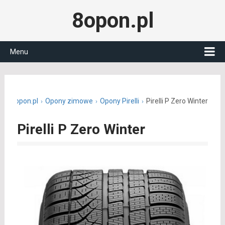
8opon.pl
Menu
8opon.pl
Opony zimowe
Opony Pirelli
Pirelli P Zero Winter
Pirelli P Zero Winter