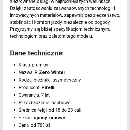
niezrównane osiągi w najtrudniejszych warunkach.
Dzięki zastosowaniu zaawansowanych technologii i
innowacyjnych materiałów, zapewnia bezpieczeństwo,
stabilność i komfort jazdy, niezależnie od pogody.
Przyjrzymy się bliżej specyfikacjom technicznym,
technologiom oraz zaletom tego modelu.
Dane techniczne:
Klasa: premium
Nazwa:
P Zero Winter
Rodzaj bieżnika: asymetryczny
Producent:
Pirelli
Gwarancja: 7 lat
Przeznaczenie: osobowe
Średnica felgi: od 18 do 23 cali
Sezon:
opony zimowe
Cena: od 783 zł