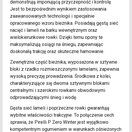
demonstrują imponującą przyczepność i kontrolę.
Jest to bezpośrednim wynikiem zastosowania
zaawansowanych technologii i specjalnie
opracowanego wzoru bieżnika. Posiadają gęstą sieć
nacięć i lameli na barku wewnętrznym oraz
wielokierunkowe rowki. Dzięki temu opony te
maksymalizują osiągi na śniegu, zapewniając
doskonałą trakcję oraz skuteczne hamowanie.
Zewnętrzna część bieżnika, wyposażona w sztywne
bloki z rzadko rozmieszczonymi lamelami, zapewnia
wysoką precyzję prowadzenia. Środkowa z kolei,
charakteryzujące się dwoma sztywnymi blokami
centralnymi i szerokimi rowkami obwodowymi
odprowadzającymi śnieg i wodę.
Gęsta sieć lameli i poprzeczne rowki gwarantują
wybitne właściwości trakcyjne. To połączenie cech
sprawia, że Pirelli P Zero Winter jest wyjątkowo
kompetentnym ogumieniem w warunkach ośnieżonych