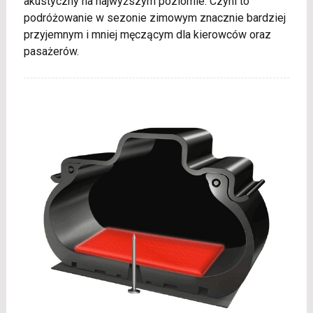
akustyczny na najwyższym poziomie. Czyni to
podróżowanie w sezonie zimowym znacznie bardziej
przyjemnym i mniej męczącym dla kierowców oraz
pasażerów.