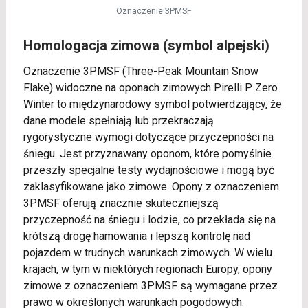
Oznaczenie 3PMSF
Homologacja zimowa (symbol alpejski)
Oznaczenie 3PMSF (Three-Peak Mountain Snow
Flake) widoczne na oponach zimowych Pirelli P Zero
Winter to międzynarodowy symbol potwierdzający, że
dane modele spełniają lub przekraczają
rygorystyczne wymogi dotyczące przyczepności na
śniegu. Jest przyznawany oponom, które pomyślnie
przeszły specjalne testy wydajnościowe i mogą być
zaklasyfikowane jako zimowe. Opony z oznaczeniem
3PMSF oferują znacznie skuteczniejszą
przyczepność na śniegu i lodzie, co przekłada się na
krótszą drogę hamowania i lepszą kontrolę nad
pojazdem w trudnych warunkach zimowych. W wielu
krajach, w tym w niektórych regionach Europy, opony
zimowe z oznaczeniem 3PMSF są wymagane przez
prawo w określonych warunkach pogodowych.