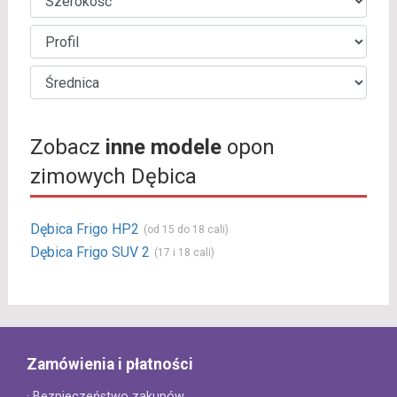
Zobacz
inne modele
opon
zimowych Dębica
Dębica Frigo HP2
(od 15 do 18 cali)
Dębica Frigo SUV 2
(17 i 18 cali)
Zamówienia i płatności
· Bezpieczeństwo zakupów