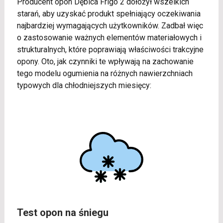
Producent opon Dębica Frigo 2 dołożył wszelkich
starań, aby uzyskać produkt spełniający oczekiwania
najbardziej wymagających użytkowników. Zadbał więc
o zastosowanie ważnych elementów materiałowych i
strukturalnych, które poprawiają właściwości trakcyjne
opony. Oto, jak czynniki te wpływają na zachowanie
tego modelu ogumienia na różnych nawierzchniach
typowych dla chłodniejszych miesięcy:
Test opon na śniegu