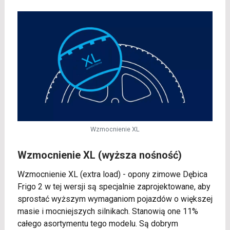
Wzmocnienie XL
Wzmocnienie XL (wyższa nośność)
Wzmocnienie XL (extra load) - opony zimowe Dębica
Frigo 2 w tej wersji są specjalnie zaprojektowane, aby
sprostać wyższym wymaganiom pojazdów o większej
masie i mocniejszych silnikach. Stanowią one 11%
całego asortymentu tego modelu. Są dobrym