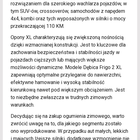
rozwiązaniem dla szerokiego wachlarza pojazdów, w
tym SUV-ów, crossoverów, samochodów z napędem
4x4, kombi oraz tych wyposażonych w silniki o mocy
przekraczającej 110 KM.
Opony XL charakteryzują się zwiększoną nośnością
dzięki wzmacnianej konstrukcji. Jest to kluczowe dla
zachowania bezpieczeństwa i stabilności jazdy w
pojazdach cięższych lub mających większe
możliwości dynamiczne. Modele Dębica Frigo 2 XL
zapewniają optymalne przyleganie do nawierzchni,
efektywne hamowanie i wysoką stabilność
kierunkową nawet pod większym obciążeniem. Jest
to niezbędne zwłaszcza w trudnych zimowych
warunkach.
Decydując się na zakup ogumienia zimowego, warto
zwrócić uwagę na to, dla jakiego segmentu zostało
ono wyprodukowane. W przypadku aut małych, lekkich
i mających lżejsze silniki, dodatkowe wzmocnienie nie