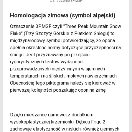
Oznaczenie 3PMSF
Homologacja zimowa (symbol alpejski)
Oznaczenie 3PMSF czyli "Three Peak Mountain Snow
Flake" (Trzy Szczyty Górskie z Płatkiem Śniegu) to
międzynarodowy symbol potwierdzający, że opona
spełnia określone normy dotyczące przyczepności na
śniegu. Jest przyznawany po przejściu
rygorystycznych testów wydajności
przeprowadzanych między innymi w ujemnych
temperaturach i na śliskich, mokrych nawierzchniach.
Obecnością tego piktogramu należy się kierować w
pierwszej kolejności poszukując opon na zimę.
Dzięki mieszance gumowej z dodatkiem
wysokoplastycznej krzemionki, Dębica Frigo 2
zachowuje elastyczność w niskich, również ujemnych