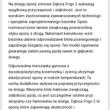
Na śniegu opony zimowe Dębica Frigo 2 wykazują
wyjątkową przyczepność i stabilność. Jest to
wynikiem zastosowania zaawansowanych technologii
i specjalnie zaprojektowanego bieżnika. Gęsto
rozmieszczone lamele zwiększają powierzchnię
styku opony z drogą. Natomiast kierunkowy wzór
bieżnika ułatwia odprowadzanie błota pośniegowego i
zapobiega ślizganiu się opony. Ten model ogumienia
gwarantuje zatem pewną jazdę nawet w głębokim
śniegu.
Odpowiednia mieszanka gumowa z
wysokoplastyczną krzemionką i żywicą utrzymuje
elastyczność opony w niskich temperaturach. Ta
cecha dodatkowo wpływa na poprawę przyczepności
na śniegu. Masywne bloki barkowe zwiększają
stabilność jazdy, co jest szczególnie istotne przy
skręcaniu czy hamowaniu na śniegu. Dębica Frigo 2 to
opony, które zapewniają skuteczność i