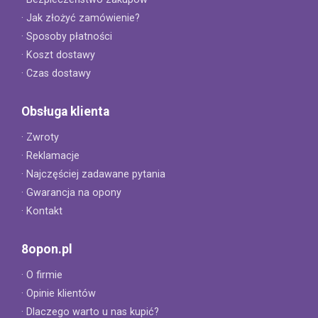
· Jak złożyć zamówienie?
· Sposoby płatności
· Koszt dostawy
· Czas dostawy
Obsługa klienta
· Zwroty
· Reklamacje
· Najczęściej zadawane pytania
· Gwarancja na opony
· Kontakt
8opon.pl
· O firmie
· Opinie klientów
· Dlaczego warto u nas kupić?