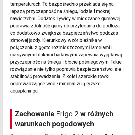
temperaturach. To bezpośrednio przekłada się na
lepszą przyczepność na śniegu, lodzie i mokrej
nawierzchni. Dodatek żywicy w mieszance gumowej
poprawia zdolność gumy do przylegania do podłoża,
co dodatkowo zwiększa bezpieczeństwo podczas
zimowej jazdy. Kierunkowy wzór bieżnika w
połączeniu z gęsto rozmieszczonymi lamelami i
masywnymi blokami barkowymi zapewnia wyjątkową
przyczepność na śniegu i błocie pośniegowym. Takie
rozwiązanie nie tylko poprawia bezpieczeństwo, ale i
stabilność prowadzenia. Z kolei szerokie rowki
odprowadzające wodę minimalizują ryzyko
aquaplaningu.
Zachowanie
Frigo 2
w różnych
warunkach pogodowych