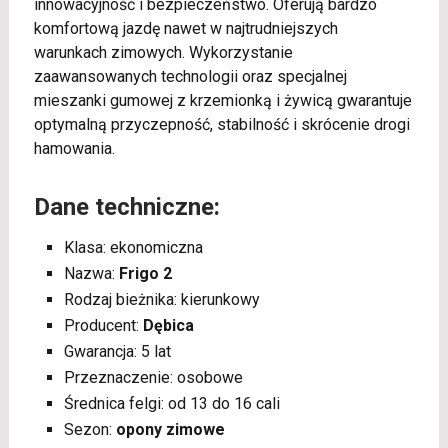
innowacyjność i bezpieczeństwo. Oferują bardzo
komfortową jazdę nawet w najtrudniejszych
warunkach zimowych. Wykorzystanie
zaawansowanych technologii oraz specjalnej
mieszanki gumowej z krzemionką i żywicą gwarantuje
optymalną przyczepność, stabilność i skrócenie drogi
hamowania.
Dane techniczne:
Klasa: ekonomiczna
Nazwa:
Frigo 2
Rodzaj bieżnika: kierunkowy
Producent:
Dębica
Gwarancja: 5 lat
Przeznaczenie: osobowe
Średnica felgi: od 13 do 16 cali
Sezon:
opony zimowe