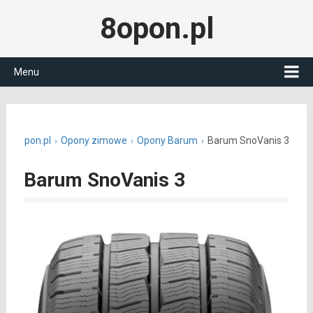
8opon.pl
Menu
8opon.pl
Opony zimowe
Opony Barum
Barum SnoVanis 3
Barum SnoVanis 3