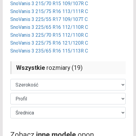
SnoVanis 3 215/70 R15 109/107R C
SnoVanis 3 215/75 R16 113/111R C
SnoVanis 3 225/55 R17 109/107T C
SnoVanis 3 225/65 R16 112/110R C
SnoVanis 3 225/70 R15 112/110R C
SnoVanis 3 225/75 R16 121/120R C
SnoVanis 3 235/65 R16 115/113R C
Wszystkie
rozmiary (19)
Zobacz
inne modele
opon