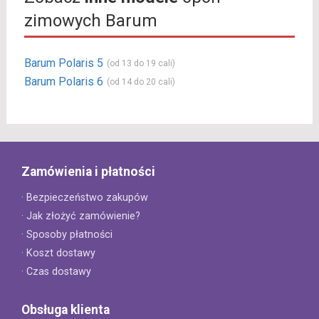
zimowych Barum
Barum Polaris 5
(od 13 do 19 cali)
Barum Polaris 6
(od 14 do 20 cali)
Zamówienia i płatności
· Bezpieczeństwo zakupów
· Jak złożyć zamówienie?
· Sposoby płatności
· Koszt dostawy
· Czas dostawy
Obsługa klienta