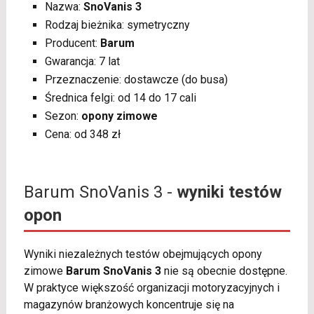
Nazwa:
SnoVanis 3
Rodzaj bieżnika: symetryczny
Producent:
Barum
Gwarancja: 7 lat
Przeznaczenie: dostawcze (do busa)
Średnica felgi: od 14 do 17 cali
Sezon:
opony zimowe
Cena: od 348 zł
Barum SnoVanis 3 -
wyniki testów
opon
Wyniki niezależnych testów obejmujących opony
zimowe
Barum SnoVanis 3
nie są obecnie dostępne.
W praktyce większość organizacji motoryzacyjnych i
magazynów branżowych koncentruje się na