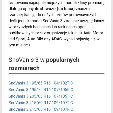
testowaniu najpopularniejszych modeli klasy premium,
dlatego opony
dostawcze (do busa)
znacznie
rzadziej trafiają do dużych testów porównawczych.
Jeśli jednak model SnoVanis 3 zostanie uwzględniony
w przyszłych badaniach lub rankingach opon
publikowanych przez organizacje takie jak Auto Motor
und Sport, Auto Bild czy ADAC, wyniki pojawią się w
tym miejscu.
SnoVanis 3 w
popularnych
rozmiarach
SnoVanis 3 195/65 R16 104/102T C
SnoVanis 3 195/75 R16 107/105R C
SnoVanis 3 205/65 R16 107/105T C
SnoVanis 3 215/60 R17 109/107T C
SnoVanis 3 215/65 R16 109/107R C