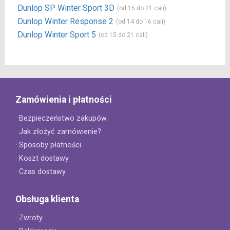
Dunlop SP Winter Sport 3D
(od 15 do 21 cali)
Dunlop Winter Response 2
(od 14 do 16 cali)
Dunlop Winter Sport 5
(od 15 do 21 cali)
Zamówienia i płatności
· Bezpieczeństwo zakupów
· Jak złożyć zamówienie?
· Sposoby płatności
· Koszt dostawy
· Czas dostawy
Obsługa klienta
· Zwroty