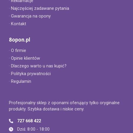
· Reklamacje
· Najczęściej zadawane pytania
· Gwarancja na opony
· Kontakt
8opon.pl
· O firmie
· Opinie klientów
· Dlaczego warto u nas kupić?
· Polityka prywatności
· Regulamin
Profesjonalny sklep z oponami oferujący tylko oryginalne
produkty. Szybka dostawa i niskie ceny.
727 668 422
Dziś: 8:00 - 18:00