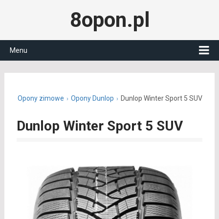
8opon.pl
Menu
n.pl
Opony zimowe
Opony Dunlop
Dunlop Winter Sport 5 SUV
Dunlop Winter Sport 5 SUV