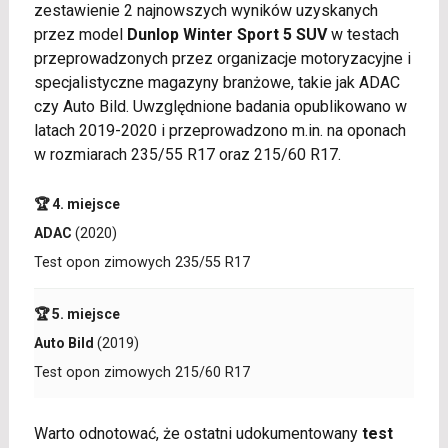
zestawienie 2 najnowszych wyników uzyskanych
przez model
Dunlop Winter Sport 5 SUV
w testach
przeprowadzonych przez organizacje motoryzacyjne i
specjalistyczne magazyny branżowe, takie jak ADAC
czy Auto Bild. Uwzględnione badania opublikowano w
latach 2019-2020 i przeprowadzono m.in. na oponach
w rozmiarach 235/55 R17 oraz 215/60 R17.
🏆 4. miejsce
ADAC
(2020)
Test opon zimowych 235/55 R17
🏆 5. miejsce
Auto Bild
(2019)
Test opon zimowych 215/60 R17
Warto odnotować, że ostatni udokumentowany
test