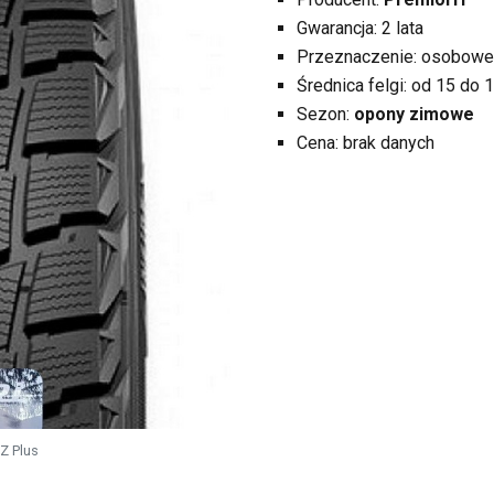
Gwarancja: 2 lata
Przeznaczenie: osobowe
Średnica felgi: od 15 do 1
Sezon:
opony zimowe
Cena: brak danych
Z Plus