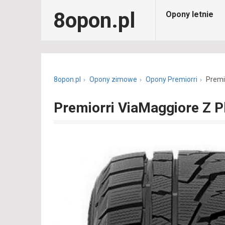
8opon.pl
Opony letnie
8opon.pl
Opony zimowe
Opony Premiorri
Premi
Premiorri ViaMaggiore Z P