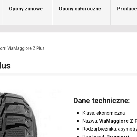
Opony zimowe
Opony całoroczne
Produce
orri ViaMaggiore Z Plus
lus
Dane techniczne:
Klasa: ekonomiczna
Nazwa:
ViaMaggiore Z 
Rodzaj bieżnika: asymetr
Producent:
Premiorri