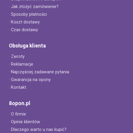
· Jak złożyć zamówienie?
· Sposoby płatności
· Koszt dostawy
· Czas dostawy
Obsługa klienta
· Zwroty
· Reklamacje
· Najczęściej zadawane pytania
· Gwarancja na opony
· Kontakt
8opon.pl
· O firmie
· Opinie klientów
· Dlaczego warto u nas kupić?