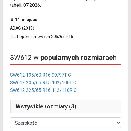
tabeli: 07.2026.
🏅 14. miejsce
ADAC
(2019)
Test opon zimowych 205/65 R16
SW612 w
popularnych rozmiarach
SW612 195/60 R16 99/97T C
SW612 205/65 R15 102/100T C
SW612 225/65 R16 112/110R C
Wszystkie
rozmiary (3)