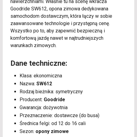
nawierzchniami. Właśnie tu na scenę wkracza
Goodride SW612, opona zimowa dedykowana
samochodom dostawczym, która łączy w sobie
zaawansowane technologie i przystępną cenę.
Wszystko po to, aby zapewnić bezpieczną i
komfortową jazdę nawet w najtrudniejszych
warunkach zimowych.
Dane techniczne:
Klasa: ekonomiczna
Nazwa:
SW612
Rodzaj bieżnika: symetryczny
Producent:
Goodride
Gwarancja: dożywotnia
Przeznaczenie: dostawcze (do busa)
Średnica felgi: od 12 do 16 cali
Sezon:
opony zimowe