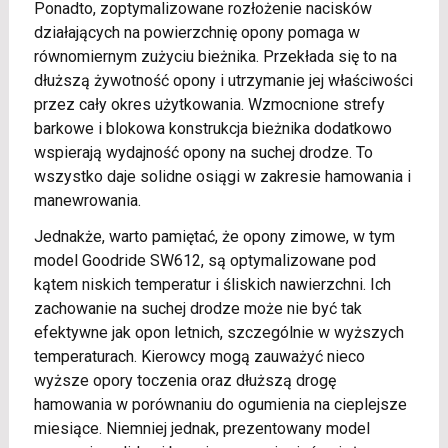
Ponadto, zoptymalizowane rozłożenie nacisków
działających na powierzchnię opony pomaga w
równomiernym zużyciu bieżnika. Przekłada się to na
dłuższą żywotność opony i utrzymanie jej właściwości
przez cały okres użytkowania. Wzmocnione strefy
barkowe i blokowa konstrukcja bieżnika dodatkowo
wspierają wydajność opony na suchej drodze. To
wszystko daje solidne osiągi w zakresie hamowania i
manewrowania.
Jednakże, warto pamiętać, że opony zimowe, w tym
model Goodride SW612, są optymalizowane pod
kątem niskich temperatur i śliskich nawierzchni. Ich
zachowanie na suchej drodze może nie być tak
efektywne jak opon letnich, szczególnie w wyższych
temperaturach. Kierowcy mogą zauważyć nieco
wyższe opory toczenia oraz dłuższą drogę
hamowania w porównaniu do ogumienia na cieplejsze
miesiące. Niemniej jednak, prezentowany model