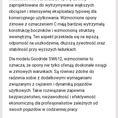
zaprojektowane do wytrzymywania większych
obciążeń i intensywnej eksploatacji typowej dla
komercyjnego użytkowania. Wzmocnione opony
zimowe z oznaczeniem C mają bardziej wytrzymałą
konstrukcję boczników i wzmocnioną strukturę
wewnętrzną. Ten aspekt przekłada się na lepszą
odporność na uszkodzenia, dłuższą żywotność oraz
stabilność przy wyższych ładunkach.
Dla modelu Goodride SW612, wzmocnienie to
oznacza, że opony nie tylko oferują doskonałe osiągi
w zimowych warunkach. Są również zdolne do
radzenia sobie z dodatkowymi wymaganiami
związanymi z ciężarem i dynamiką pojazdów
użytkowych. Takie rozwiązanie zapewnia
bezpieczeństwo, niezawodność i efektywność
ekonomiczną dla profesjonalistów zależnych od
swoich pojazdów w codziennej pracy.