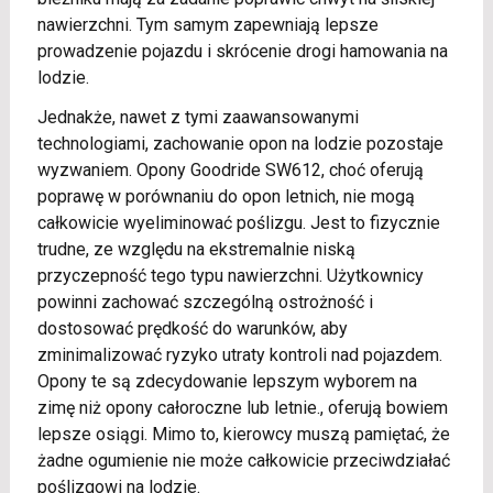
nawierzchni. Tym samym zapewniają lepsze
prowadzenie pojazdu i skrócenie drogi hamowania na
lodzie.
Jednakże, nawet z tymi zaawansowanymi
technologiami, zachowanie opon na lodzie pozostaje
wyzwaniem. Opony Goodride SW612, choć oferują
poprawę w porównaniu do opon letnich, nie mogą
całkowicie wyeliminować poślizgu. Jest to fizycznie
trudne, ze względu na ekstremalnie niską
przyczepność tego typu nawierzchni. Użytkownicy
powinni zachować szczególną ostrożność i
dostosować prędkość do warunków, aby
zminimalizować ryzyko utraty kontroli nad pojazdem.
Opony te są zdecydowanie lepszym wyborem na
zimę niż opony całoroczne lub letnie., oferują bowiem
lepsze osiągi. Mimo to, kierowcy muszą pamiętać, że
żadne ogumienie nie może całkowicie przeciwdziałać
poślizgowi na lodzie.