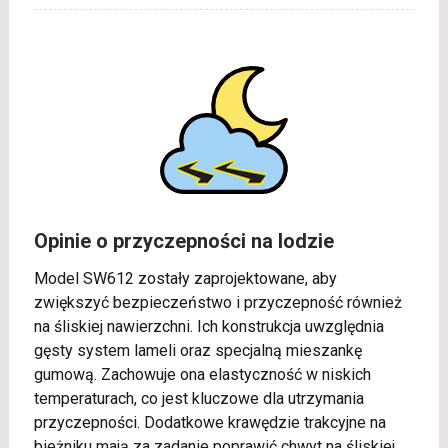
Opinie o przyczepności na lodzie
Model SW612 zostały zaprojektowane, aby
zwiększyć bezpieczeństwo i przyczepność również
na śliskiej nawierzchni. Ich konstrukcja uwzględnia
gęsty system lameli oraz specjalną mieszankę
gumową. Zachowuje ona elastyczność w niskich
temperaturach, co jest kluczowe dla utrzymania
przyczepności. Dodatkowe krawędzie trakcyjne na
bieżniku mają za zadanie poprawić chwyt na śliskiej