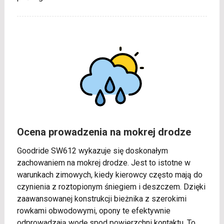
Ocena prowadzenia na mokrej drodze
Goodride SW612 wykazuje się doskonałym
zachowaniem na mokrej drodze. Jest to istotne w
warunkach zimowych, kiedy kierowcy często mają do
czynienia z roztopionym śniegiem i deszczem. Dzięki
zaawansowanej konstrukcji bieżnika z szerokimi
rowkami obwodowymi, opony te efektywnie
odprowadzają wodę spod powierzchni kontaktu. To