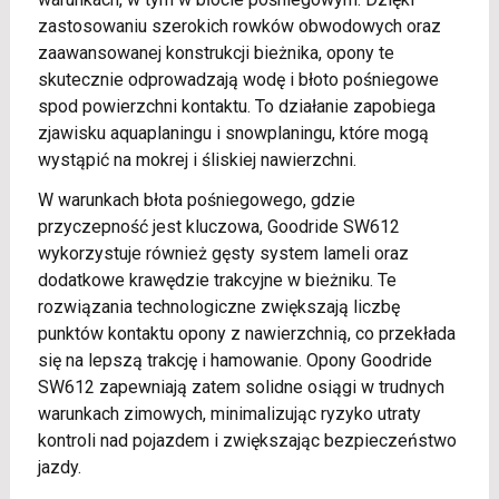
zastosowaniu szerokich rowków obwodowych oraz
zaawansowanej konstrukcji bieżnika, opony te
skutecznie odprowadzają wodę i błoto pośniegowe
spod powierzchni kontaktu. To działanie zapobiega
zjawisku aquaplaningu i snowplaningu, które mogą
wystąpić na mokrej i śliskiej nawierzchni.
W warunkach błota pośniegowego, gdzie
przyczepność jest kluczowa, Goodride SW612
wykorzystuje również gęsty system lameli oraz
dodatkowe krawędzie trakcyjne w bieżniku. Te
rozwiązania technologiczne zwiększają liczbę
punktów kontaktu opony z nawierzchnią, co przekłada
się na lepszą trakcję i hamowanie. Opony Goodride
SW612 zapewniają zatem solidne osiągi w trudnych
warunkach zimowych, minimalizując ryzyko utraty
kontroli nad pojazdem i zwiększając bezpieczeństwo
jazdy.