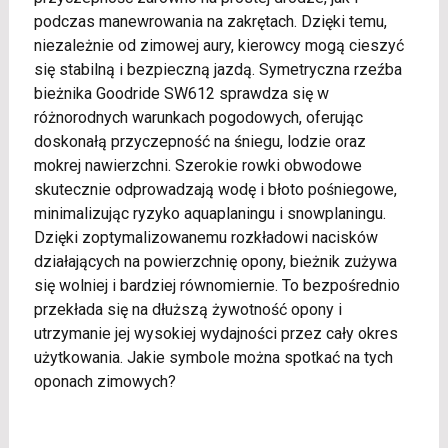
podczas manewrowania na zakrętach. Dzięki temu,
niezależnie od zimowej aury, kierowcy mogą cieszyć
się stabilną i bezpieczną jazdą. Symetryczna rzeźba
bieżnika Goodride SW612 sprawdza się w
różnorodnych warunkach pogodowych, oferując
doskonałą przyczepność na śniegu, lodzie oraz
mokrej nawierzchni. Szerokie rowki obwodowe
skutecznie odprowadzają wodę i błoto pośniegowe,
minimalizując ryzyko aquaplaningu i snowplaningu.
Dzięki zoptymalizowanemu rozkładowi nacisków
działających na powierzchnię opony, bieżnik zużywa
się wolniej i bardziej równomiernie. To bezpośrednio
przekłada się na dłuższą żywotność opony i
utrzymanie jej wysokiej wydajności przez cały okres
użytkowania. Jakie symbole można spotkać na tych
oponach zimowych?