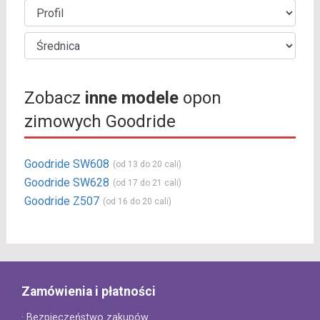
Zobacz
inne modele
opon
zimowych Goodride
Goodride SW608
(od 13 do 20 cali)
Goodride SW628
(od 17 do 21 cali)
Goodride Z507
(od 16 do 20 cali)
Zamówienia i płatności
· Bezpieczeństwo zakupów