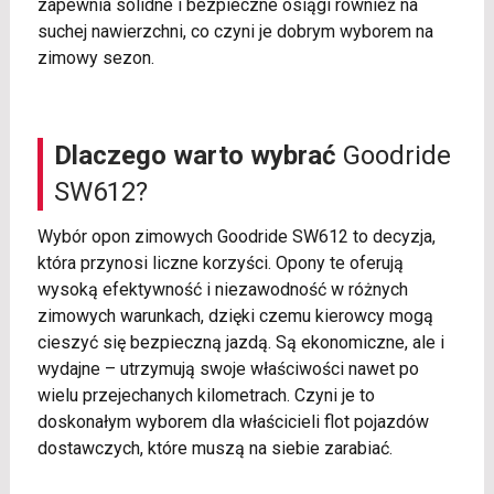
zapewnia solidne i bezpieczne osiągi również na
suchej nawierzchni, co czyni je dobrym wyborem na
zimowy sezon.
Dlaczego warto wybrać
Goodride
SW612?
Wybór opon zimowych Goodride SW612 to decyzja,
która przynosi liczne korzyści. Opony te oferują
wysoką efektywność i niezawodność w różnych
zimowych warunkach, dzięki czemu kierowcy mogą
cieszyć się bezpieczną jazdą. Są ekonomiczne, ale i
wydajne – utrzymują swoje właściwości nawet po
wielu przejechanych kilometrach. Czyni je to
doskonałym wyborem dla właścicieli flot pojazdów
dostawczych, które muszą na siebie zarabiać.