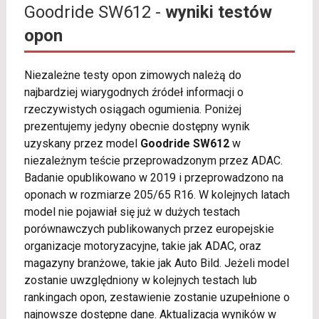
Goodride SW612 -
wyniki testów
opon
Niezależne testy opon zimowych należą do
najbardziej wiarygodnych źródeł informacji o
rzeczywistych osiągach ogumienia. Poniżej
prezentujemy jedyny obecnie dostępny wynik
uzyskany przez model
Goodride SW612
w
niezależnym teście przeprowadzonym przez ADAC.
Badanie opublikowano w 2019 i przeprowadzono na
oponach w rozmiarze 205/65 R16. W kolejnych latach
model nie pojawiał się już w dużych testach
porównawczych publikowanych przez europejskie
organizacje motoryzacyjne, takie jak ADAC, oraz
magazyny branżowe, takie jak Auto Bild. Jeżeli model
zostanie uwzględniony w kolejnych testach lub
rankingach opon, zestawienie zostanie uzupełnione o
najnowsze dostępne dane. Aktualizacja wyników w