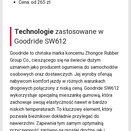
Cena: od 265 zł
Technologie
zastosowane w
Goodride SW612
Goodride to chińska marka koncernu Zhongce Rubber
Group Co., cieszącego się na świecie dużym
uznaniem jako producent ogumienia do samochodów
osobowych oraz dostawczych. Jej wyroby oferują
nabywcom komfort jazdy w różnych warunkach
drogowych połączony z niską ceną. Goodride SW612
wykorzystuje specjalną mieszankę gumową, która
zachowuje swoją elastyczność nawet w bardzo
niskich temperaturach. To kluczowy element, który
pozwala bieżnikowi dokładnie przylegać do
nawierzchni. Zapewnia tym samym optymalną
przyczepność zarówno na prostej drodze, jak i