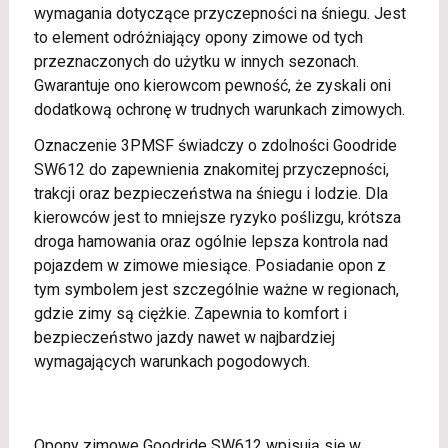
wymagania dotyczące przyczepności na śniegu. Jest
to element odróżniający opony zimowe od tych
przeznaczonych do użytku w innych sezonach.
Gwarantuje ono kierowcom pewność, że zyskali oni
dodatkową ochronę w trudnych warunkach zimowych.
Oznaczenie 3PMSF świadczy o zdolności Goodride
SW612 do zapewnienia znakomitej przyczepności,
trakcji oraz bezpieczeństwa na śniegu i lodzie. Dla
kierowców jest to mniejsze ryzyko poślizgu, krótsza
droga hamowania oraz ogólnie lepsza kontrola nad
pojazdem w zimowe miesiące. Posiadanie opon z
tym symbolem jest szczególnie ważne w regionach,
gdzie zimy są ciężkie. Zapewnia to komfort i
bezpieczeństwo jazdy nawet w najbardziej
wymagających warunkach pogodowych.
Opony zimowe Goodride SW612 wpisują się w