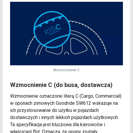
Wzmocnienie C
Wzmocnienie C (do busa, dostawcza)
Wzmocnienie oznaczone literą C (Cargo, Commercial)
w oponach zimowych Goodride SW612 wskazuje na
ich przystosowanie do użytku w pojazdach
dostawczych i innych lekkich pojazdach użytkowych.
Ta specyfikacja jest kluczowa dla kierowców i
właścicieli flot. Oznacza, że opony zostały