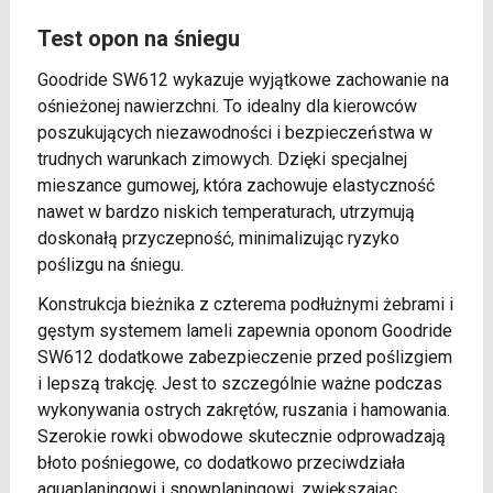
Test opon na śniegu
Goodride SW612 wykazuje wyjątkowe zachowanie na
ośnieżonej nawierzchni. To idealny dla kierowców
poszukujących niezawodności i bezpieczeństwa w
trudnych warunkach zimowych. Dzięki specjalnej
mieszance gumowej, która zachowuje elastyczność
nawet w bardzo niskich temperaturach, utrzymują
doskonałą przyczepność, minimalizując ryzyko
poślizgu na śniegu.
Konstrukcja bieżnika z czterema podłużnymi żebrami i
gęstym systemem lameli zapewnia oponom Goodride
SW612 dodatkowe zabezpieczenie przed poślizgiem
i lepszą trakcję. Jest to szczególnie ważne podczas
wykonywania ostrych zakrętów, ruszania i hamowania.
Szerokie rowki obwodowe skutecznie odprowadzają
błoto pośniegowe, co dodatkowo przeciwdziała
aquaplaningowi i snowplaningowi, zwiększając