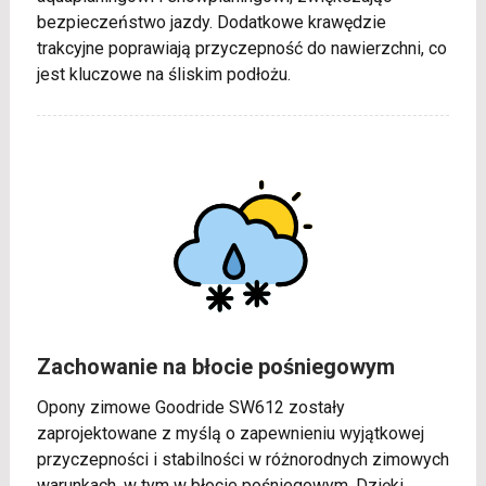
bezpieczeństwo jazdy. Dodatkowe krawędzie
trakcyjne poprawiają przyczepność do nawierzchni, co
jest kluczowe na śliskim podłożu.
Zachowanie na błocie pośniegowym
Opony zimowe Goodride SW612 zostały
zaprojektowane z myślą o zapewnieniu wyjątkowej
przyczepności i stabilności w różnorodnych zimowych
warunkach, w tym w błocie pośniegowym. Dzięki