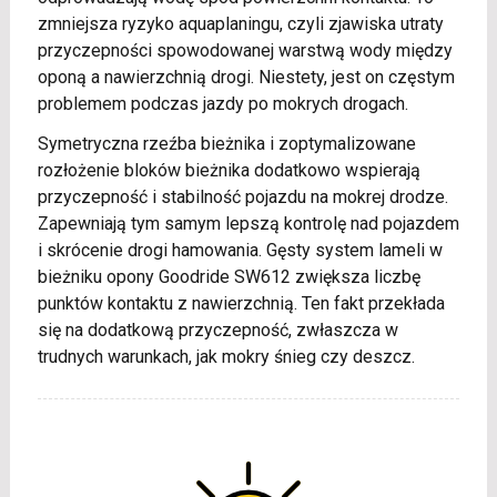
zmniejsza ryzyko aquaplaningu, czyli zjawiska utraty
przyczepności spowodowanej warstwą wody między
oponą a nawierzchnią drogi. Niestety, jest on częstym
problemem podczas jazdy po mokrych drogach.
Symetryczna rzeźba bieżnika i zoptymalizowane
rozłożenie bloków bieżnika dodatkowo wspierają
przyczepność i stabilność pojazdu na mokrej drodze.
Zapewniają tym samym lepszą kontrolę nad pojazdem
i skrócenie drogi hamowania. Gęsty system lameli w
bieżniku opony Goodride SW612 zwiększa liczbę
punktów kontaktu z nawierzchnią. Ten fakt przekłada
się na dodatkową przyczepność, zwłaszcza w
trudnych warunkach, jak mokry śnieg czy deszcz.