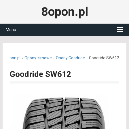
8opon.pl
Menu
8opon.pl
Opony zimowe
Opony Goodride
Goodride SW612
Goodride SW612