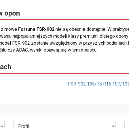
w opon
ny zimowe
Fortune FSR-902
nie są obecnie dostępne. W praktyce
waniu najpopularniejszych modeli klasy premium, dlatego opon
model FSR-902 zostanie uwzględniony w przyszłych badaniach 
 Bild czy ADAC, wyniki pojawią się w tym miejscu.
rach
FSR-902 195/75 R16 107/10