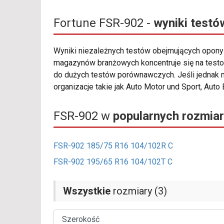
Fortune FSR-902 -
wyniki testó
Wyniki niezależnych testów obejmujących opo
magazynów branżowych koncentruje się na testo
do dużych testów porównawczych. Jeśli jednak 
organizacje takie jak Auto Motor und Sport, Auto
FSR-902 w
popularnych rozmia
FSR-902 185/75 R16 104/102R C
FSR-902 195/65 R16 104/102T C
Wszystkie
rozmiary (3)