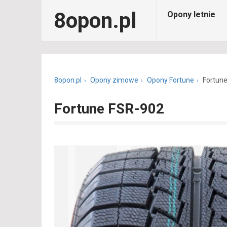
8opon.pl
Opony letnie
8opon.pl
Opony zimowe
Opony Fortune
Fortun
Fortune FSR-902