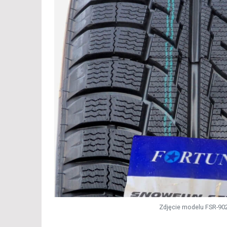
Zdjęcie modelu FSR-90