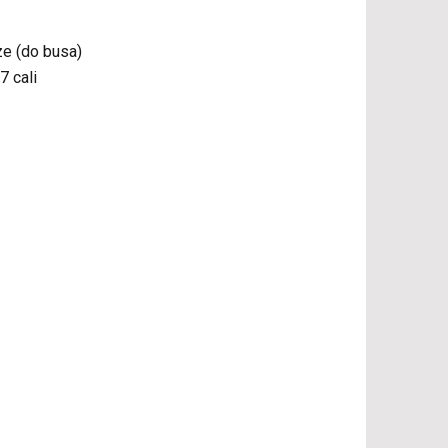
e (do busa)
7 cali