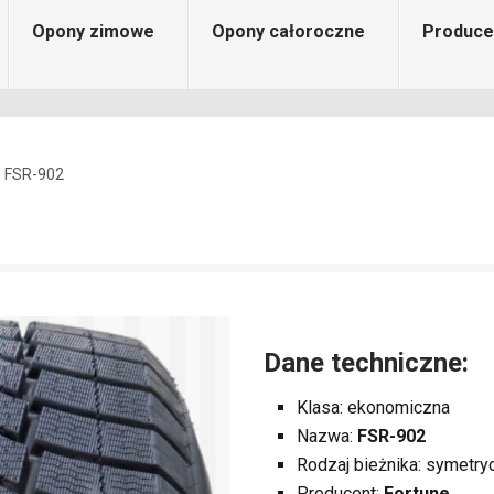
Opony zimowe
Opony całoroczne
Produce
e FSR-902
Dane techniczne:
Klasa: ekonomiczna
Nazwa:
FSR-902
Rodzaj bieżnika: symetry
Producent:
Fortune