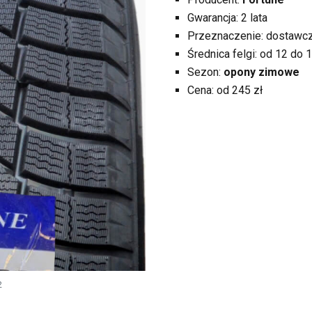
Gwarancja: 2 lata
Przeznaczenie: dostawcz
Średnica felgi: od 12 do 1
Sezon:
opony zimowe
Cena: od 245 zł
2