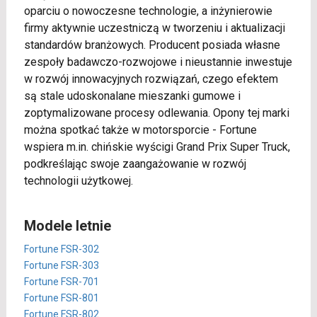
oparciu o nowoczesne technologie, a inżynierowie
firmy aktywnie uczestniczą w tworzeniu i aktualizacji
standardów branżowych. Producent posiada własne
zespoły badawczo-rozwojowe i nieustannie inwestuje
w rozwój innowacyjnych rozwiązań, czego efektem
są stale udoskonalane mieszanki gumowe i
zoptymalizowane procesy odlewania. Opony tej marki
można spotkać także w motorsporcie - Fortune
wspiera m.in. chińskie wyścigi Grand Prix Super Truck,
podkreślając swoje zaangażowanie w rozwój
technologii użytkowej.
Modele letnie
Fortune FSR-302
Fortune FSR-303
Fortune FSR-701
Fortune FSR-801
Fortune FSR-802