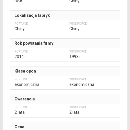
USA
Chiny
Lokalizacja fabryk
Chiny
Chiny
Rok powstania firmy
2014 r.
1998 r.
Klasa opon
ekonomiczna
ekonomiczna
Gwarancja
2 lata
2 lata
Cena