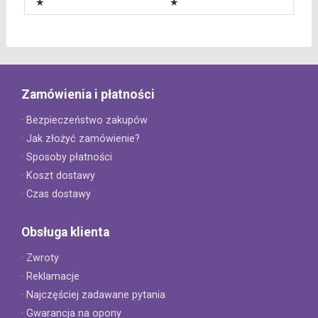
★
★
Zamówienia i płatności
· Bezpieczeństwo zakupów
· Jak złożyć zamówienie?
· Sposoby płatności
· Koszt dostawy
· Czas dostawy
Obsługa klienta
· Zwroty
· Reklamacje
· Najczęściej zadawane pytania
· Gwarancja na opony