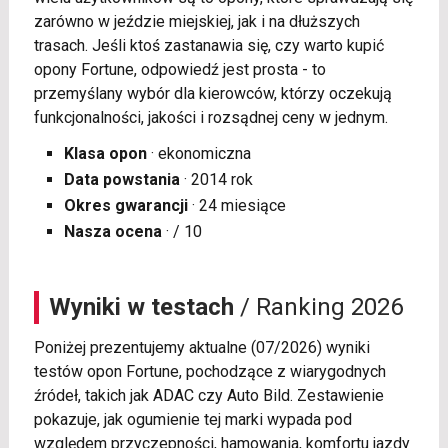
zarówno w jeździe miejskiej, jak i na dłuższych
trasach. Jeśli ktoś zastanawia się, czy warto kupić
opony Fortune, odpowiedź jest prosta - to
przemyślany wybór dla kierowców, którzy oczekują
funkcjonalności, jakości i rozsądnej ceny w jednym.
Klasa opon
· ekonomiczna
Data powstania
· 2014 rok
Okres gwarancji
· 24 miesiące
Nasza ocena
· / 10
Wyniki w testach
/ Ranking 2026
Poniżej prezentujemy aktualne (07/2026) wyniki
testów opon Fortune, pochodzące z wiarygodnych
źródeł, takich jak ADAC czy Auto Bild. Zestawienie
pokazuje, jak ogumienie tej marki wypada pod
względem przyczepności, hamowania, komfortu jazdy