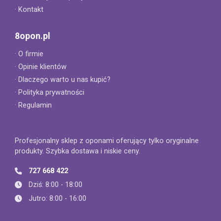
· Kontakt
8opon.pl
· O firmie
· Opinie klientów
· Dlaczego warto u nas kupić?
· Polityka prywatności
· Regulamin
Profesjonalny sklep z oponami oferujący tylko oryginalne
produkty. Szybka dostawa i niskie ceny.
727 668 422
Dziś: 8:00 - 18:00
Jutro: 8:00 - 16:00