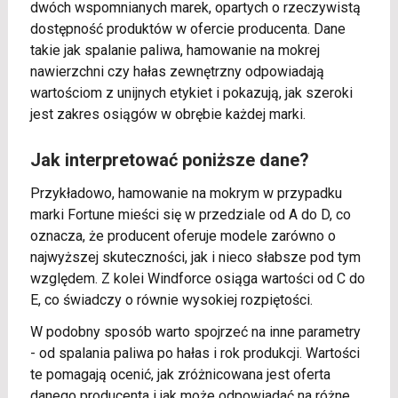
dwóch wspomnianych marek, opartych o rzeczywistą
dostępność produktów w ofercie producenta. Dane
takie jak spalanie paliwa, hamowanie na mokrej
nawierzchni czy hałas zewnętrzny odpowiadają
wartościom z unijnych etykiet i pokazują, jak szeroki
jest zakres osiągów w obrębie każdej marki.
Jak interpretować poniższe dane?
Przykładowo, hamowanie na mokrym w przypadku
marki Fortune mieści się w przedziale od A do D, co
oznacza, że producent oferuje modele zarówno o
najwyższej skuteczności, jak i nieco słabsze pod tym
względem. Z kolei Windforce osiąga wartości od C do
E, co świadczy o równie wysokiej rozpiętości.
W podobny sposób warto spojrzeć na inne parametry
- od spalania paliwa po hałas i rok produkcji. Wartości
te pomagają ocenić, jak zróżnicowana jest oferta
danego producenta i jak może odpowiadać na różne