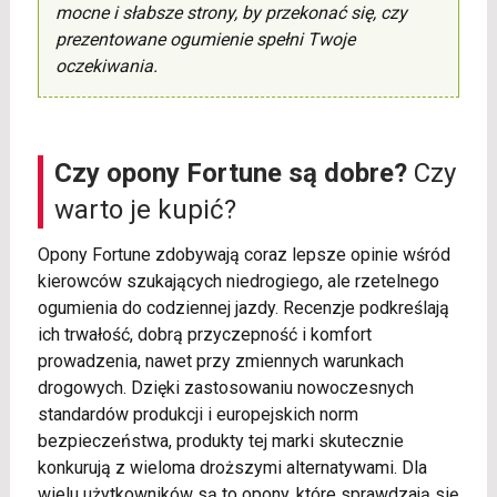
mocne i słabsze strony, by przekonać się, czy
prezentowane ogumienie spełni Twoje
oczekiwania.
Czy opony Fortune są dobre?
Czy
warto je kupić?
Opony Fortune zdobywają coraz lepsze opinie wśród
kierowców szukających niedrogiego, ale rzetelnego
ogumienia do codziennej jazdy. Recenzje podkreślają
ich trwałość, dobrą przyczepność i komfort
prowadzenia, nawet przy zmiennych warunkach
drogowych. Dzięki zastosowaniu nowoczesnych
standardów produkcji i europejskich norm
bezpieczeństwa, produkty tej marki skutecznie
konkurują z wieloma droższymi alternatywami. Dla
wielu użytkowników są to opony, które sprawdzają się