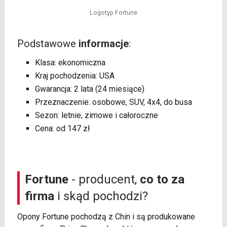
Logotyp Fortune
Podstawowe
informacje
:
Klasa: ekonomiczna
Kraj pochodzenia: USA
Gwarancja: 2 lata (24 miesiące)
Przeznaczenie: osobowe, SUV, 4x4, do busa
Sezon: letnie, zimowe i całoroczne
Cena: od 147 zł
Fortune
- producent,
co to za
firma
i skąd pochodzi?
Opony Fortune pochodzą z Chin i są produkowane