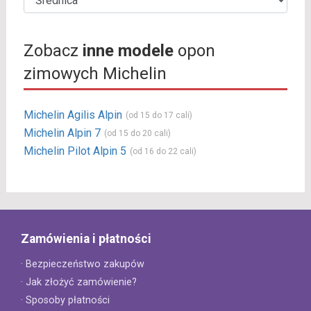
Zobacz
inne modele
opon
zimowych Michelin
Michelin Agilis Alpin
(od 15 do 17 cali)
Michelin Alpin 7
(od 15 do 20 cali)
Michelin Pilot Alpin 5
(od 16 do 22 cali)
Zamówienia i płatności
· Bezpieczeństwo zakupów
· Jak złożyć zamówienie?
· Sposoby płatności