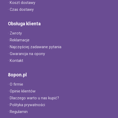
· Koszt dostawy
· Czas dostawy
Obsługa klienta
· Zwroty
· Reklamacje
· Najczęściej zadawane pytania
· Gwarancja na opony
· Kontakt
8opon.pl
· O firmie
· Opinie klientów
· Dlaczego warto u nas kupić?
· Polityka prywatności
· Regulamin