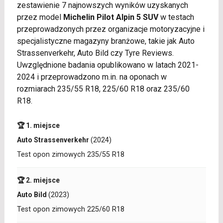
zestawienie 7 najnowszych wyników uzyskanych
przez model
Michelin Pilot Alpin 5 SUV
w testach
przeprowadzonych przez organizacje motoryzacyjne i
specjalistyczne magazyny branżowe, takie jak Auto
Strassenverkehr, Auto Bild czy Tyre Reviews.
Uwzględnione badania opublikowano w latach 2021-
2024 i przeprowadzono m.in. na oponach w
rozmiarach 235/55 R18, 225/60 R18 oraz 235/60
R18.
🏆 1. miejsce
Auto Strassenverkehr
(2024)
Test opon zimowych 235/55 R18
🏆 2. miejsce
Auto Bild
(2023)
Test opon zimowych 225/60 R18