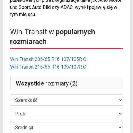
publikowanych przez organizacje takie jak Auto Motor
und Sport, Auto Bild czy ADAC, wyniki pojawią się w
tym miejscu.
Win-Transit w
popularnych
rozmiarach
Win-Transit 205/65 R16 107/105R C
Win-Transit 215/65 R16 109/107R C
Wszystkie
rozmiary (2)