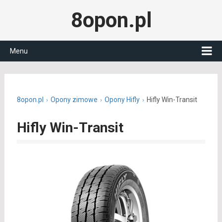
8opon.pl
Menu
8opon.pl
Opony zimowe
Opony Hifly
Hifly Win-Transit
Hifly Win-Transit