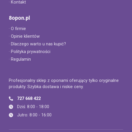
· Kontakt
8opon.pl
· O firmie
· Opinie klientów
· Dlaczego warto u nas kupić?
· Polityka prywatności
· Regulamin
Profesjonalny sklep z oponami oferujący tylko oryginalne
produkty. Szybka dostawa i niskie ceny.
727 668 422
Dziś: 8:00 - 18:00
Jutro: 8:00 - 16:00