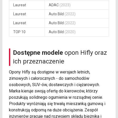
Laureat
ADAC
(2023)
Laureat
Auto Bild
(2022)
Laureat
Auto Bild
(2022)
TOP 10
Auto Bild
(2020)
Dostępne modele
opon Hifly oraz
ich przeznaczenie
Opony Hifly są dostępne w wersjach letnich,
zimowych i całorocznych - do samochodów
osobowych, SUV-ów, dostawczych i ciężarowych.
Marka kieruje swoją ofertę do kierowców, którzy
poszukują solidnego ogumienia w rozsądnej cenie.
Produkty wyróżniają się trwałą mieszanką gumową i
konstrukcją odporną na duże obciążenia. Zespół
inżynierów pracuje nad rozwojem składu bieżnika i