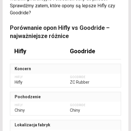
Sprawdźmy zatem, które opony są lepsze Hifly czy
Goodride?
Porównanie opon Hifly vs Goodride –
najważniejsze różnice
Hifly
Goodride
Koncern
Hifly
ZC Rubber
Pochodzenie
Chiny
Chiny
Lokalizacja fabryk