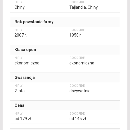
Chiny
Tajlandia, Chiny
Rok powstania firmy
2007 r.
1958 r.
Klasa opon
ekonomiczna
ekonomiczna
Gwarancja
2 lata
dożywotnia
Cena
od 179 zł
od 145 zł