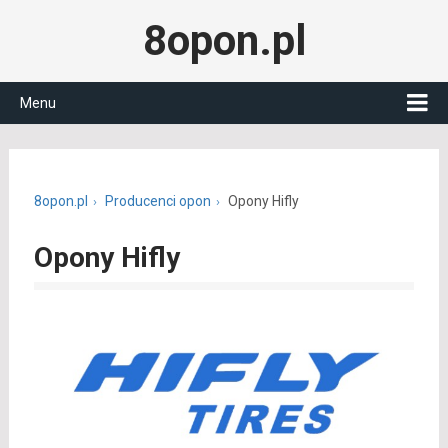
8opon.pl
Menu
8opon.pl
Producenci opon
Opony Hifly
Opony Hifly