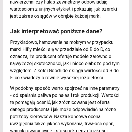
nawierzchni czy hałas zewnętrzny odpowiadają
wartościom z unijnych etykiet i pokazują, jak szeroki
jest zakres osiągów w obrębie każdej marki.
Jak interpretować poniższe dane?
Przykładowo, hamowanie na mokrym w przypadku
marki Hifly mieści się w przedziale od B do D, co
oznacza, że producent oferuje modele zarówno o
najwyższej skuteczności, jak i nieco słabsze pod tym
względem. Z kolei Goodride osiąga wartości od B do
E, co świadczy o równie wysokiej rozpiętości.
W podobny sposób warto spojrzeć na inne parametry
- od spalania paliwa po hałas i rok produkcji. Wartości
te pomagają ocenić, jak zróżnicowana jest oferta
danego producenta i jak może odpowiadać na różne
potrzeby kierowców. Nasza końcowa ocena
uwzględnia także jakość wykonania, trwałość opon,
warunki gwarancyjne i stosunek ceny do jakości.