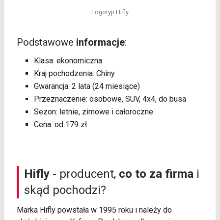
Logotyp Hifly
Podstawowe
informacje
:
Klasa: ekonomiczna
Kraj pochodzenia: Chiny
Gwarancja: 2 lata (24 miesiące)
Przeznaczenie: osobowe, SUV, 4x4, do busa
Sezon: letnie, zimowe i całoroczne
Cena: od 179 zł
Hifly
- producent,
co to za firma
i
skąd pochodzi?
Marka Hifly powstała w 1995 roku i należy do