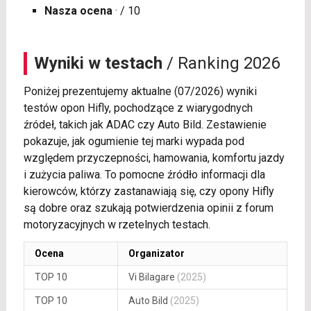
Nasza ocena
· / 10
Wyniki w testach
/ Ranking 2026
Poniżej prezentujemy aktualne (07/2026) wyniki
testów opon Hifly, pochodzące z wiarygodnych
źródeł, takich jak ADAC czy Auto Bild. Zestawienie
pokazuje, jak ogumienie tej marki wypada pod
względem przyczepności, hamowania, komfortu jazdy
i zużycia paliwa. To pomocne źródło informacji dla
kierowców, którzy zastanawiają się, czy opony Hifly
są dobre oraz szukają potwierdzenia opinii z forum
motoryzacyjnych w rzetelnych testach.
Ocena
Organizator
TOP 10
Vi Bilagare
(2025)
TOP 10
Auto Bild
(2025)