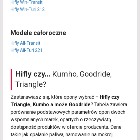
Hifly Win-Transit
Hifly Win-Turi 212
Modele całoroczne
Hifly All-Transit
Hifly All-Turi 221
Hifly czy...
Kumho, Goodride,
Triangle?
Zastanawiasz się, które opony wybrać –
Hifly czy
Triangle, Kumho a może Goodride
? Tabela zawiera
porównanie podstawowych parametrów opon dwóch
wspomnianych marek, opartych o rzeczywistą
dostępność produktów w ofercie producenta. Dane
takie jak spalanie paliwa, hamowanie na mokrej