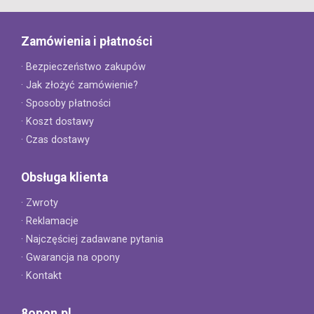
Zamówienia i płatności
· Bezpieczeństwo zakupów
· Jak złożyć zamówienie?
· Sposoby płatności
· Koszt dostawy
· Czas dostawy
Obsługa klienta
· Zwroty
· Reklamacje
· Najczęściej zadawane pytania
· Gwarancja na opony
· Kontakt
8opon.pl