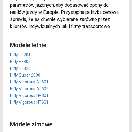
parametrów jezdnych, aby dopasować opony do
realiów jazdy w Europie. Przystępna polityka cenowa
sprawia, że są chętnie wybierane zarówno przez
klientów indywidualnych, jak i firmy transportowe.
Modele letnie
Hifly HF201
Hifly HF805
Hifly HF820
Hifly Super 2000
Hifly Vigorous AT601
Hifly Vigorous AT606
Hifly Vigorous HP801
Hifly Vigorous HT601
Modele zimowe