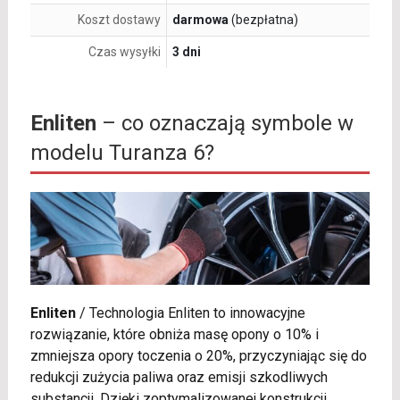
Koszt dostawy
darmowa
(bezpłatna)
Czas wysyłki
3 dni
Enliten
– co oznaczają symbole w
modelu Turanza 6?
Enliten
/
Technologia Enliten to innowacyjne
rozwiązanie, które obniża masę opony o 10% i
zmniejsza opory toczenia o 20%, przyczyniając się do
redukcji zużycia paliwa oraz emisji szkodliwych
substancji. Dzięki zoptymalizowanej konstrukcji