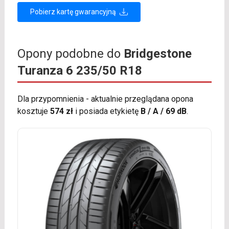
Pobierz kartę gwarancyjną
Opony podobne do
Bridgestone
Turanza 6 235/50 R18
Dla przypomnienia - aktualnie przeglądana opona
kosztuje
574 zł
i posiada etykietę
B / A / 69 dB
.