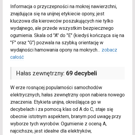
Informacja o przyczepności na mokrej nawierzchni,
znajdująca się na unijnej etykiecie opony, jest
kluczowa dla kierowców poszukujących nie tylko
wydajnego, ale przede wszystkim bezpiecznego
ogumienia. Skala od "A" do "E" (kiedyś kończąca się na
"F" oraz "G") pozwala na szybką orientację w
wydajności hamowania opony na mokrych
...
zobacz
całość
Hałas zewnętrzny:
69 decybeli
W erze rosnącej popularności samochodów
elektrycznych, hałas zewnętrzny opon nabiera nowego
znaczenia. Etykieta unijna, określająca go w
decybelach i za pomocą klas od A do C, staje się
obecnie istotnym aspektem, branym pod uwagę przy
wyborze tych wyrobów. Ogumienie z oceną A,
najcichsze, jest idealne dla elektryków,