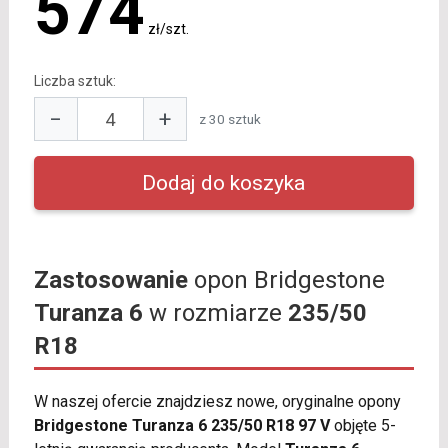
574
zł/szt.
Liczba sztuk:
−
+
z 30 sztuk
Zastosowanie
opon Bridgestone
Turanza 6
w rozmiarze
235/50
R18
W naszej ofercie znajdziesz nowe, oryginalne opony
Bridgestone Turanza 6 235/50 R18 97 V
objęte 5-