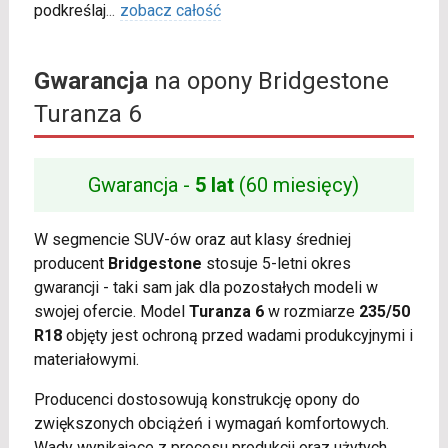
podkreślaj
...
zobacz całość
Gwarancja
na opony Bridgestone
Turanza 6
Gwarancja -
5 lat
(60 miesięcy)
W segmencie SUV-ów oraz aut klasy średniej
producent
Bridgestone
stosuje 5-letni okres
gwarancji - taki sam jak dla pozostałych modeli w
swojej ofercie. Model
Turanza 6
w rozmiarze
235/50
R18
objęty jest ochroną przed wadami produkcyjnymi i
materiałowymi.
Producenci dostosowują konstrukcję opony do
zwiększonych obciążeń i wymagań komfortowych.
Wady wynikające z procesu produkcji oraz użytych