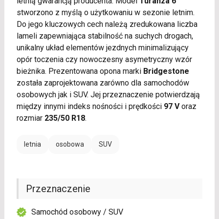
letnią gwarancją producenta. Model
Turanza 6
stworzono z myślą o użytkowaniu w sezonie letnim.
Do jego kluczowych cech należą zredukowana liczba
lameli zapewniająca stabilność na suchych drogach,
unikalny układ elementów jezdnych minimalizujący
opór toczenia czy nowoczesny asymetryczny wzór
bieżnika. Prezentowana opona marki
Bridgestone
została zaprojektowana zarówno dla samochodów
osobowych jak i SUV. Jej przeznaczenie potwierdzają
między innymi indeks nośności i prędkości
97 V
oraz
rozmiar
235/50 R18
.
letnia
osobowa
SUV
Przeznaczenie
Samochód osobowy / SUV