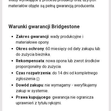
materiałów objęte są pełną gwarancją producenta.
Warunki gwarancji Bridgestone
Zakres gwarancji
: wady produkcyjne i
materiałowe opony.
Okres ochrony
: 60 miesięcy od daty zakupu lub
do zużycia bieżnika.
Rekompensata
: nowa opona lub zwrot środków
proporcjonalny do zużycia.
Czas rozpatrzenia
: do 14 dni od kompletnego
zgłoszenia
Dowód zakupu
: nie wymagamy - weryfikujemy
zakup w systemie.
Prawa kupującego
: gwarancja nie ogranicza
uprawnień z tytułu rękojmi.