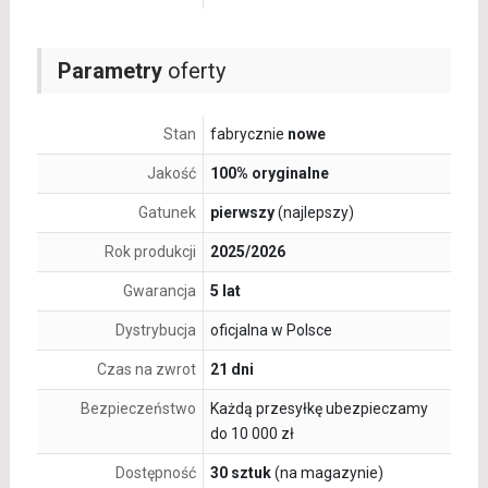
Parametry
oferty
Stan
fabrycznie
nowe
Jakość
100% oryginalne
Gatunek
pierwszy
(najlepszy)
Rok produkcji
2025/2026
Gwarancja
5 lat
Dystrybucja
oficjalna w Polsce
Czas na zwrot
21 dni
Bezpieczeństwo
Każdą przesyłkę ubezpieczamy
do 10 000 zł
Dostępność
30 sztuk
(na magazynie)