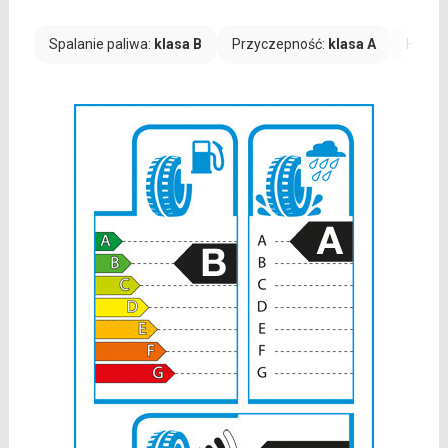
Spalanie paliwa:
klasa B
Przyczepność:
klasa A
Hałas: