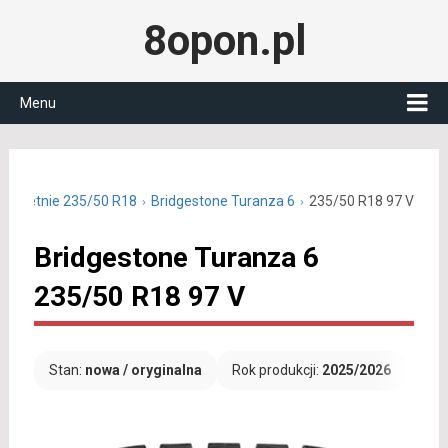
8opon.pl
Menu
ony letnie 235/50 R18
Bridgestone Turanza 6
235/50 R18 97 V
Bridgestone Turanza 6
235/50 R18 97 V
Stan:
nowa / oryginalna
Rok produkcji:
2025/2026
Dar