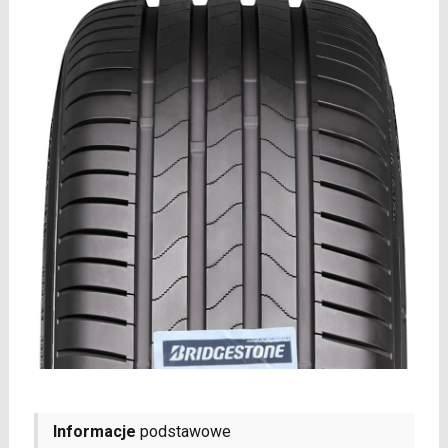
Informacje
podstawowe