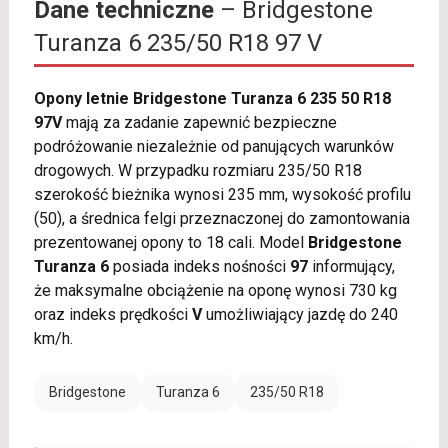
Dane techniczne
– Bridgestone
Turanza 6 235/50 R18 97 V
Opony letnie Bridgestone Turanza 6 235 50 R18
97V
mają za zadanie zapewnić bezpieczne
podróżowanie niezależnie od panujących warunków
drogowych. W przypadku rozmiaru 235/50 R18
szerokość bieżnika wynosi 235 mm, wysokość profilu
(50), a średnica felgi przeznaczonej do zamontowania
prezentowanej opony to 18 cali. Model
Bridgestone
Turanza 6
posiada indeks nośności
97
informujący,
że maksymalne obciążenie na oponę wynosi 730 kg
oraz indeks prędkości
V
umożliwiający jazdę do 240
km/h.
Bridgestone
Turanza 6
235/50 R18