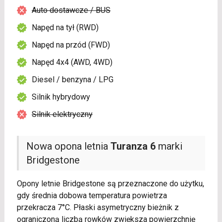
Auto dostawcze / BUS
Napęd na tył (RWD)
Napęd na przód (FWD)
Napęd 4x4 (AWD, 4WD)
Diesel / benzyna / LPG
Silnik hybrydowy
Silnik elektryczny
Nowa opona letnia
Turanza 6
marki
Bridgestone
Opony letnie Bridgestone są przeznaczone do użytku,
gdy średnia dobowa temperatura powietrza
przekracza 7°C. Płaski asymetryczny bieżnik z
ograniczoną liczbą rowków zwiększa powierzchnię