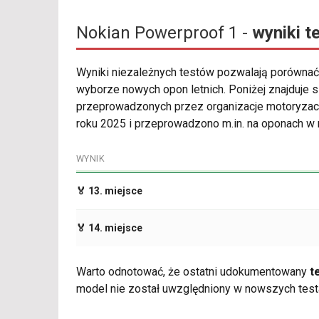
Nokian Powerproof 1 -
wyniki t
Wyniki niezależnych testów pozwalają porównać
wyborze nowych opon letnich. Poniżej znajduje
przeprowadzonych przez organizacje motoryzacy
roku 2025 i przeprowadzono m.in. na oponach w
WYNIK
🏅 13. miejsce
🏅 14. miejsce
Warto odnotować, że ostatni udokumentowany
t
model nie został uwzględniony w nowszych test