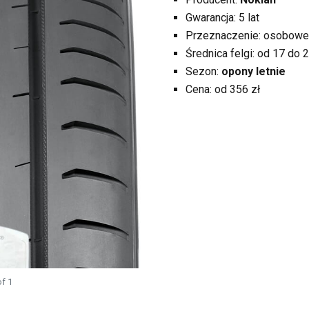
Gwarancja: 5 lat
Przeznaczenie: osobowe
Średnica felgi: od 17 do 2
Sezon:
opony letnie
Cena: od 356 zł
f 1