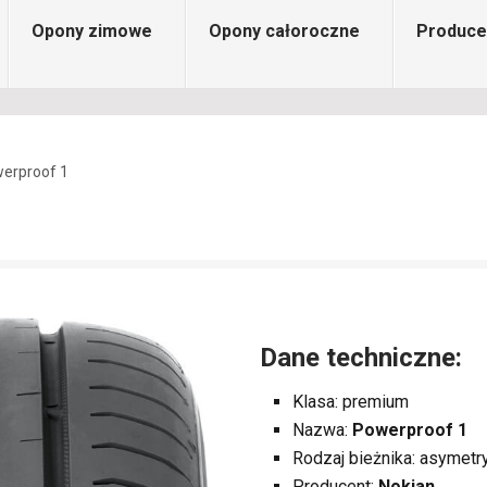
Opony zimowe
Opony całoroczne
Produce
erproof 1
Dane techniczne:
Klasa: premium
Nazwa:
Powerproof 1
Rodzaj bieżnika: asymetr
Producent:
Nokian