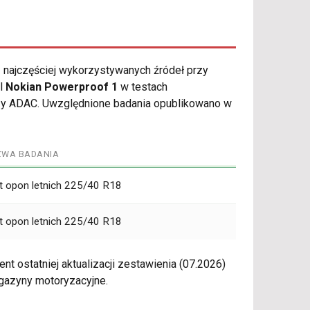
 najczęściej wykorzystywanych źródeł przy
el
Nokian Powerproof 1
w testach
 czy ADAC. Uwzględnione badania opublikowano w
ZWA BADANIA
t opon letnich 225/40 R18
t opon letnich 225/40 R18
t ostatniej aktualizacji zestawienia (07.2026)
gazyny motoryzacyjne.