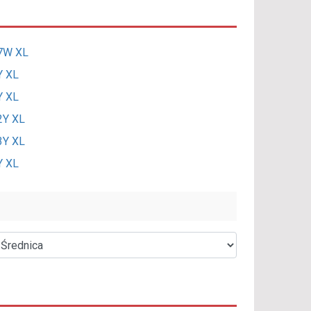
07W XL
Y XL
Y XL
2Y XL
3Y XL
Y XL