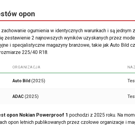
estów opon
 zachowanie ogumienia w identycznych warunkach i są jednym z
 się zestawienie 2 najnowszych wyników uzyskanych przez mod
jne i specjalistyczne magazyny branżowe, takie jak Auto Bild
 rozmiarze 225/40 R18.
ORGANIZACJA
NA
(2025)
Tes
Auto Bild
(2025)
Tes
ADAC
est opon Nokian Powerproof 1
pochodzi z 2025 roku. Na momen
ach opon letnich publikowanych przez czołowe organizacje i ma