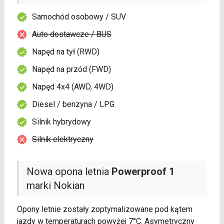
Samochód osobowy / SUV
Auto dostawcze / BUS
Napęd na tył (RWD)
Napęd na przód (FWD)
Napęd 4x4 (AWD, 4WD)
Diesel / benzyna / LPG
Silnik hybrydowy
Silnik elektryczny
Nowa opona letnia
Powerproof 1
marki Nokian
Opony letnie zostały zoptymalizowane pod kątem
jazdy w temperaturach powyżej 7°C. Asymetryczny