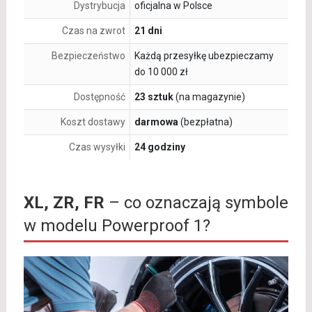
Dystrybucja
oficjalna w Polsce
Czas na zwrot
21 dni
Bezpieczeństwo
Każdą przesyłkę ubezpieczamy
do 10 000 zł
Dostępność
23 sztuk
(na magazynie)
Koszt dostawy
darmowa
(bezpłatna)
Czas wysyłki
24 godziny
XL, ZR, FR
– co oznaczają symbole
w modelu Powerproof 1?