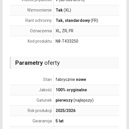
Wzmocnienie
Tak
(XL)
Rant ochronny
Tak, standardowy
(FR)
Oznaczenia
XL, ZR, FR
Kod produktu
N8-T433250
Parametry
oferty
Stan
fabrycznie
nowe
Jakość
100% oryginalne
Gatunek
pierwszy
(najlepszy)
Rok produkcji
2025/2026
Gwarancja
5 lat