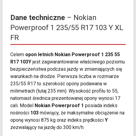
Dane techniczne
– Nokian
Powerproof 1 235/55 R17 103 Y XL
FR
Celem
opon letnich Nokian Powerproof 1 235 55
R17 103Y
jest zagwarantowanie właściwego poziomu
bezpieczeństwa podczas jazdy w zmieniających się
warunkach na drodze. Pierwsza liczba w rozmiarze
235/55 R17 to szerokość opony podawana w
milimetrach (tutaj 235 mm). Wysokość profilu to 55,
natomiast średnica prezentowanej opony wynosi 17
cali. Model
Nokian Powerproof 1
posiada indeks
nośności
103
mówiący, że maksymalne obciążenie na
oponę wynosi 875 kg oraz indeks prędkości
Y
zezwalający na jazdę do 300 km/h.