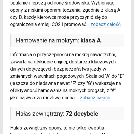
spalanie i lepszą ochronę środowiska. Wybierając
opony z niskimi oporami toczenia, zgodnie z klasą A
czy B, każdy kierowca może przyczynić się do
ograniczenia emisji CO2 i promować
...
zobacz całość
Hamowanie na mokrym:
klasa A
Informacja o przyczepności na mokrej nawierzchni,
zawarta na etykiecie unijnej, dostarcza kluczowych
danych dotyczących bezpieczeństwa jazdy w
zmiennych warunkach pogodowych. Skala od "A" do "E"
(jeszcze do niedawna nawet "F" czy "G") wskazuje na
efektywność hamowania na mokrych drogach, z "A"
jako najwyższą możliwą oceną.
...
zobacz całość
Hałas zewnętrzny:
72 decybele
Hałas zewnętrzny opony, to nie tylko kwestia