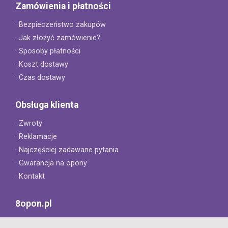
Zamówienia i płatności
· Bezpieczeństwo zakupów
· Jak złożyć zamówienie?
· Sposoby płatności
· Koszt dostawy
· Czas dostawy
Obsługa klienta
· Zwroty
· Reklamacje
· Najczęściej zadawane pytania
· Gwarancja na opony
· Kontakt
8opon.pl
· O firmie