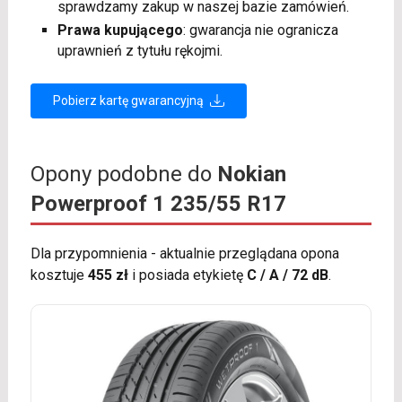
sprawdzamy zakup w naszej bazie zamówień.
Prawa kupującego
: gwarancja nie ogranicza
uprawnień z tytułu rękojmi.
Pobierz kartę gwarancyjną
Opony podobne do
Nokian
Powerproof 1 235/55 R17
Dla przypomnienia - aktualnie przeglądana opona
kosztuje
455 zł
i posiada etykietę
C / A / 72 dB
.