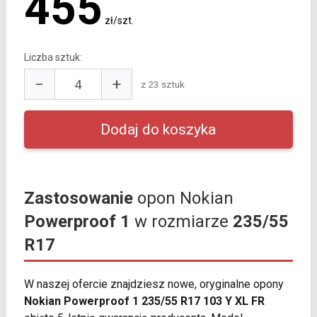
455
zł/szt.
Liczba sztuk:
−
+
z 23 sztuk
Zastosowanie
opon Nokian
Powerproof 1
w rozmiarze
235/55
R17
W naszej ofercie znajdziesz nowe, oryginalne opony
Nokian Powerproof 1 235/55 R17 103 Y XL FR