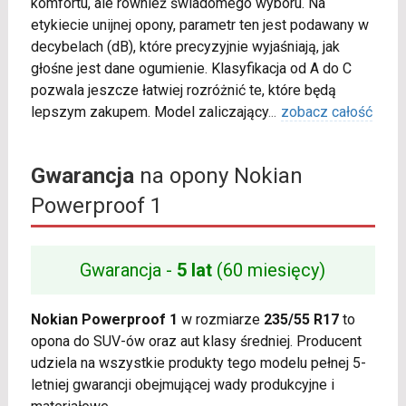
komfortu, ale również świadomego wyboru. Na
etykiecie unijnej opony, parametr ten jest podawany w
decybelach (dB), które precyzyjnie wyjaśniają, jak
głośne jest dane ogumienie. Klasyfikacja od A do C
pozwala jeszcze łatwiej rozróżnić te, które będą
lepszym zakupem. Model zaliczający
...
zobacz całość
Gwarancja
na opony Nokian
Powerproof 1
Gwarancja -
5 lat
(60 miesięcy)
Nokian Powerproof 1
w rozmiarze
235/55 R17
to
opona do SUV-ów oraz aut klasy średniej. Producent
udziela na wszystkie produkty tego modelu pełnej 5-
letniej gwarancji obejmującej wady produkcyjne i