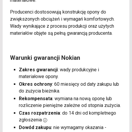
materiałowe.
Producenci dostosowują konstrukcję opony do
zwiększonych obciążeń i wymagań komfortowych.
Wady wynikające z procesu produkcji oraz użytych
materiałów objęte są pełną gwarancją producenta.
Warunki gwarancji Nokian
Zakres gwarancji
: wady produkcyjne i
materiałowe opony.
Okres ochrony
: 60 miesięcy od daty zakupu lub
do zużycia bieżnika.
Rekompensata
: wymiana na nową oponę lub
rozliczenie pieniężne zależne od stopnia zużycia.
Czas rozpatrzenia
: do 14 dni od kompletnego
zgłoszenia
Dowód zakupu
: nie wymagamy okazania -