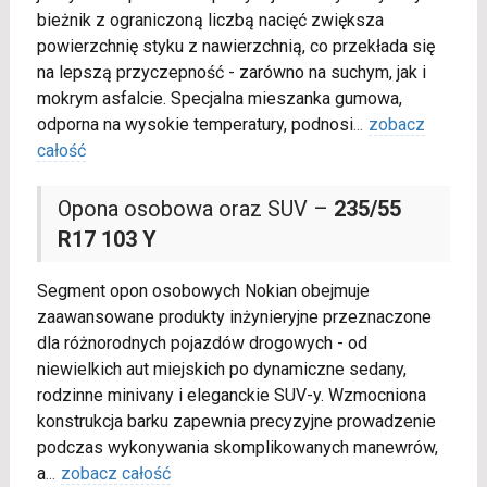
bieżnik z ograniczoną liczbą nacięć zwiększa
powierzchnię styku z nawierzchnią, co przekłada się
na lepszą przyczepność - zarówno na suchym, jak i
mokrym asfalcie. Specjalna mieszanka gumowa,
odporna na wysokie temperatury, podnosi
...
zobacz
całość
Opona osobowa oraz SUV –
235/55
R17 103 Y
Segment opon osobowych Nokian obejmuje
zaawansowane produkty inżynieryjne przeznaczone
dla różnorodnych pojazdów drogowych - od
niewielkich aut miejskich po dynamiczne sedany,
rodzinne minivany i eleganckie SUV-y. Wzmocniona
konstrukcja barku zapewnia precyzyjne prowadzenie
podczas wykonywania skomplikowanych manewrów,
a
...
zobacz całość