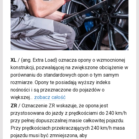
XL
/
(ang. Extra Load) oznacza opony o wzmocnionej
konstrukcji, pozwalającej na zwiększone obciążenie w
porównaniu do standardowych opon o tym samym
rozmiarze. Opony te posiadają wyższy indeks
nośności i są przeznaczone do pojazdów o
większej
...
zobacz całość
ZR
/
Oznaczenie ZR wskazuje, że opona jest
przystosowana do jazdy z prędkościami do 240 km/h
przy pełnej dopuszczalnej masie całkowitej pojazdu.
Przy prędkościach przekraczających 240 km/h masa
pojazdu musi być zmniejszona, aby