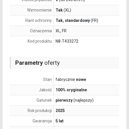
Wzmocnienie
Tak
(XL)
Rant ochronny
Tak, standardowy
(FR)
Oznaczenia
XL, FR
Kod produktu
N8-T433272
Parametry
oferty
Stan
fabrycznie
nowe
Jakość
100% oryginalne
Gatunek
pierwszy
(najlepszy)
Rok produkcji
2025
Gwarancja
5 lat