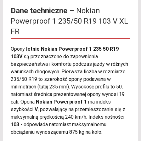
Dane techniczne
– Nokian
Powerproof 1 235/50 R19 103 V XL
FR
Opony
letnie Nokian Powerproof 1 235 50 R19
103V
są przeznaczone do zapewnienia
bezpieczeństwa i komfortu podczas jazdy w różnych
warunkach drogowych. Pierwsza liczba w rozmiarze
235/50 R19 to szerokość opony podawana w
milimetrach (tutaj 235 mm). Wysokość profilu to 50,
natomiast średnica prezentowanej opony wynosi 19
cali. Opona
Nokian Powerproof 1
ma indeks
szybkości
V
, pozwalający na przemieszczanie się z
maksymalną prędkością 240 km/h. Indeks nośności
103
- odpowiada natomiast maksymalnemu
obciążeniu wynoszącemu 875 kg na koło.