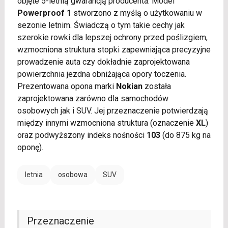
objęte 5-letnią gwarancją producenta. Model
Powerproof 1
stworzono z myślą o użytkowaniu w
sezonie letnim. Świadczą o tym takie cechy jak
szerokie rowki dla lepszej ochrony przed poślizgiem,
wzmocniona struktura stopki zapewniająca precyzyjne
prowadzenie auta czy dokładnie zaprojektowana
powierzchnia jezdna obniżająca opory toczenia.
Prezentowana opona marki
Nokian
została
zaprojektowana zarówno dla samochodów
osobowych jak i SUV. Jej przeznaczenie potwierdzają
między innymi wzmocniona struktura (oznaczenie
XL
)
oraz podwyższony indeks nośności
103
(do 875 kg na
oponę).
letnia
osobowa
SUV
Przeznaczenie