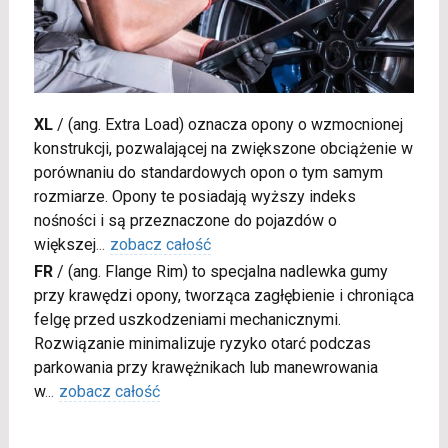
XL
/
(ang. Extra Load) oznacza opony o wzmocnionej
konstrukcji, pozwalającej na zwiększone obciążenie w
porównaniu do standardowych opon o tym samym
rozmiarze. Opony te posiadają wyższy indeks
nośności i są przeznaczone do pojazdów o
większej
...
zobacz całość
FR
/
(ang. Flange Rim) to specjalna nadlewka gumy
przy krawędzi opony, tworząca zagłębienie i chroniąca
felgę przed uszkodzeniami mechanicznymi.
Rozwiązanie minimalizuje ryzyko otarć podczas
parkowania przy krawężnikach lub manewrowania
w
...
zobacz całość