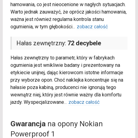
hamowania, co jest nieocenione w nagłych sytuacjach.
Warto jednak zauważyć, że oprócz jakości hamowania,
ważna jest również regularna kontrola stanu
ogumienia, w tym głębokości
...
zobacz całość
Hałas zewnętrzny:
72 decybele
Hałas zewnętrzny to parametr, który w fabrykach
ogumienia jest wnikliwie badany i prezentowany na
etykiecie unijnej, dając kierowcom istotne informacje
przy wyborze opon. Choć naklejka koncentruje się na
hałasie poza kabiną, producenci nie ignorują tego
wewnątrz niej, który jest równie ważny dla komfortu
jazdy. Wyspecjalizowane
...
zobacz całość
Gwarancja
na opony Nokian
Powerproof 1