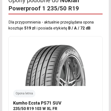
Opony podobne do
Nokian
Powerproof 1 235/50 R19
Dla przypomnienia - aktualnie przeglądana opona
kosztuje
519 zł
i posiada etykietę
B / A / 72 dB
.
Opona letnia
Kumho Ecsta PS71 SUV
235/50 R19 103 W XL FR