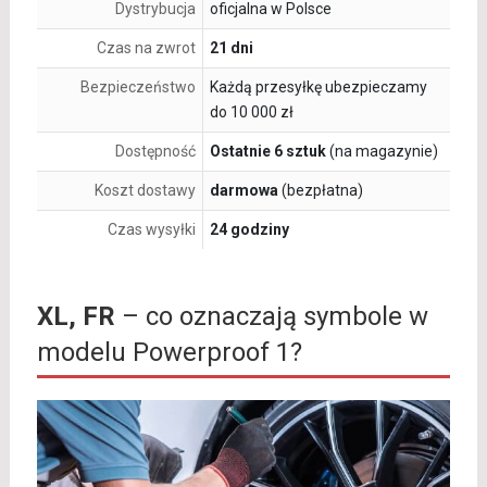
Dystrybucja
oficjalna w Polsce
Czas na zwrot
21 dni
Bezpieczeństwo
Każdą przesyłkę ubezpieczamy
do 10 000 zł
Dostępność
Ostatnie 6 sztuk
(na magazynie)
Koszt dostawy
darmowa
(bezpłatna)
Czas wysyłki
24 godziny
XL, FR
– co oznaczają symbole w
modelu Powerproof 1?