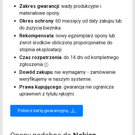
Zakres gwarancji
: wady produkcyjne i
materiałowe opony.
Okres ochrony
: 60 miesięcy od daty zakupu lub
do zużycia bieżnika.
Rekompensata
: nowy egzemplarz opony lub
zwrot środków obliczony proporcjonalnie do
stopnia eksploatacji.
Czas rozpatrzenia
: do 14 dni od kompletnego
zgłoszenia
Dowód zakupu
: nie wymagamy - zamówienie
weryfikujemy w naszym systemie.
Prawa kupującego
: gwarancja nie ogranicza
uprawnień z tytułu rękojmi.
Pobierz kartę gwarancyjną