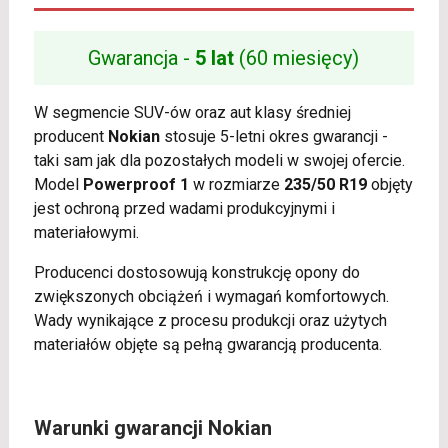
Gwarancja -
5 lat
(60 miesięcy)
W segmencie SUV-ów oraz aut klasy średniej
producent
Nokian
stosuje 5-letni okres gwarancji -
taki sam jak dla pozostałych modeli w swojej ofercie.
Model
Powerproof 1
w rozmiarze
235/50 R19
objęty
jest ochroną przed wadami produkcyjnymi i
materiałowymi.
Producenci dostosowują konstrukcję opony do
zwiększonych obciążeń i wymagań komfortowych.
Wady wynikające z procesu produkcji oraz użytych
materiałów objęte są pełną gwarancją producenta.
Warunki gwarancji Nokian