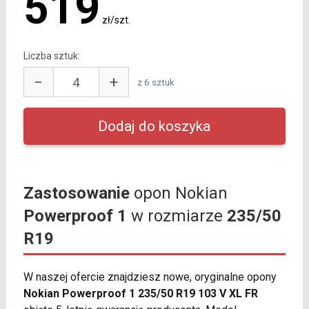
519
zł/szt.
Liczba sztuk:
−
+
z 6 sztuk
Zastosowanie
opon Nokian
Powerproof 1
w rozmiarze
235/50
R19
W naszej ofercie znajdziesz nowe, oryginalne opony
Nokian Powerproof 1 235/50 R19 103 V XL FR