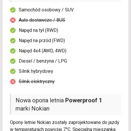
Samochód osobowy / SUV
Auto dostawcze / BUS
Napęd na tył (RWD)
Napęd na przód (FWD)
Napęd 4x4 (AWD, 4WD)
Diesel / benzyna / LPG
Silnik hybrydowy
Silnik elektryczny
Nowa opona letnia
Powerproof 1
marki Nokian
Opony letnie Nokian zostały zaprojektowane do jazdy
w temperaturach powyżej 7°C. Specjalna mieszanka