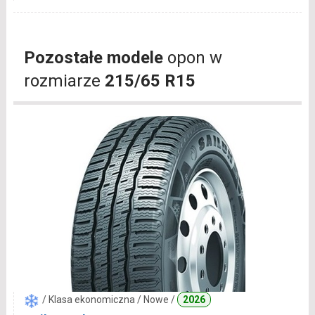
Pozostałe modele
opon w
rozmiarze
215/65 R15
/ Klasa ekonomiczna / Nowe /
2026