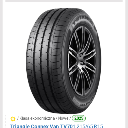
/ Klasa ekonomiczna / Nowe /
2025
Triangle Connex Van TV701
215/65 R15