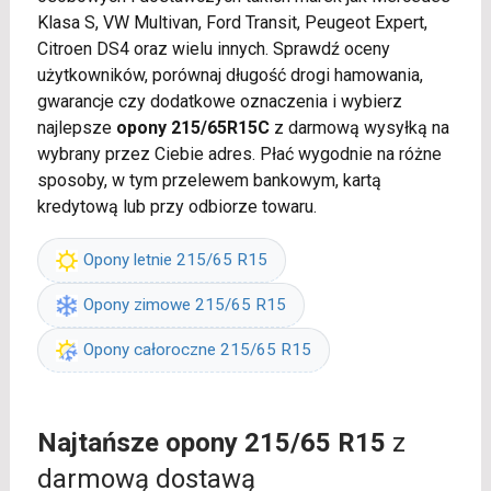
Klasa S, VW Multivan, Ford Transit, Peugeot Expert,
Citroen DS4 oraz wielu innych. Sprawdź oceny
użytkowników, porównaj długość drogi hamowania,
gwarancje czy dodatkowe oznaczenia i wybierz
najlepsze
opony 215/65R15C
z darmową wysyłką na
wybrany przez Ciebie adres. Płać wygodnie na różne
sposoby, w tym przelewem bankowym, kartą
kredytową lub przy odbiorze towaru.
Opony letnie 215/65 R15
Opony zimowe 215/65 R15
Opony całoroczne 215/65 R15
Najtańsze opony 215/65 R15
z
darmową dostawą