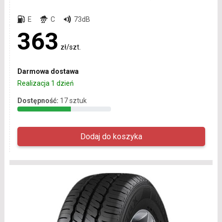
E
C
73dB
363
zł/szt.
Darmowa dostawa
Realizacja 1 dzień
Dostępność:
17 sztuk