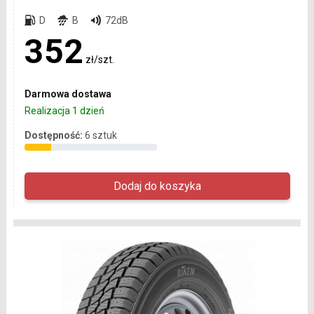
D
B
72dB
352
zł/szt.
Darmowa dostawa
Realizacja 1 dzień
Dostępność:
6 sztuk