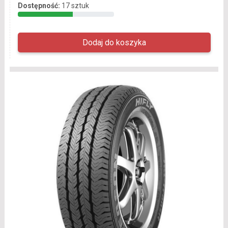
Dostępność:
17 sztuk