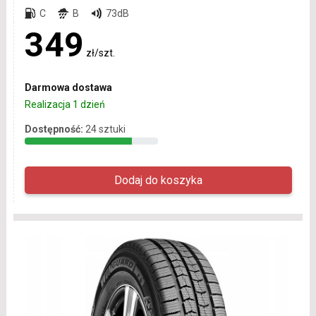
C
B
73dB
349
zł/szt.
Darmowa dostawa
Realizacja 1 dzień
Dostępność:
24 sztuki