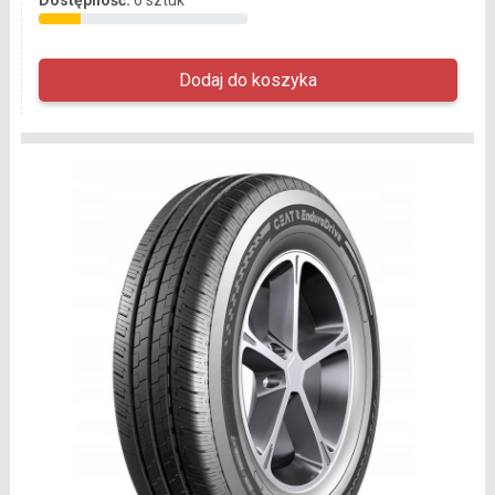
Dostępność:
6 sztuk