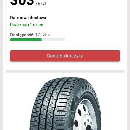
303
zł/szt.
Darmowa dostawa
Realizacja 1 dzień
Dostępność:
17 sztuk