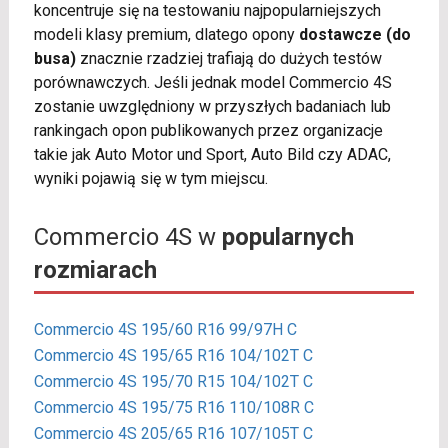
koncentruje się na testowaniu najpopularniejszych
modeli klasy premium, dlatego opony
dostawcze (do
busa)
znacznie rzadziej trafiają do dużych testów
porównawczych. Jeśli jednak model Commercio 4S
zostanie uwzględniony w przyszłych badaniach lub
rankingach opon publikowanych przez organizacje
takie jak Auto Motor und Sport, Auto Bild czy ADAC,
wyniki pojawią się w tym miejscu.
Commercio 4S w
popularnych
rozmiarach
Commercio 4S 195/60 R16 99/97H C
Commercio 4S 195/65 R16 104/102T C
Commercio 4S 195/70 R15 104/102T C
Commercio 4S 195/75 R16 110/108R C
Commercio 4S 205/65 R16 107/105T C