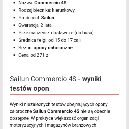
Nazwa:
Commercio 4S
Rodzaj bieżnika: kierunkowy
Producent:
Sailun
Gwarancja: 2 lata
Przeznaczenie: dostawcze (do busa)
Średnica felgi: od 15 do 17 cali
Sezon:
opony całoroczne
Cena: od 271 zł
Sailun Commercio 4S -
wyniki
testów opon
Wyniki niezależnych testów obejmujących opony
całoroczne
Sailun Commercio 4S
nie są obecnie
dostępne. W praktyce większość organizacji
motoryzacyjnych i magazynów branżowych