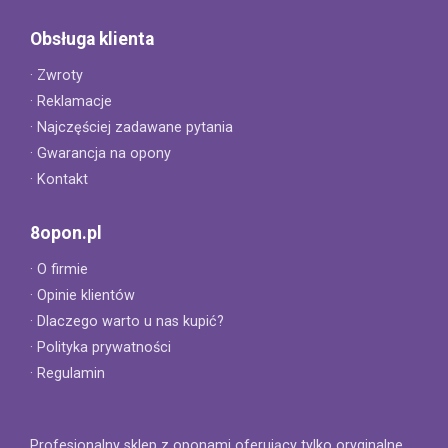
Obsługa klienta
· Zwroty
· Reklamacje
· Najczęściej zadawane pytania
· Gwarancja na opony
· Kontakt
8opon.pl
· O firmie
· Opinie klientów
· Dlaczego warto u nas kupić?
· Polityka prywatności
· Regulamin
Profesjonalny sklep z oponami oferujący tylko oryginalne