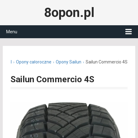
8opon.pl
Menu
pon.pl
Opony całoroczne
Opony Sailun
Sailun Commercio 4S
Sailun Commercio 4S