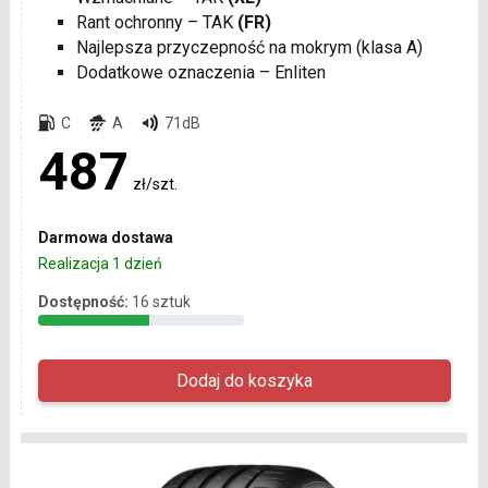
Rant ochronny – TAK
(FR)
Najlepsza przyczepność na mokrym (klasa A)
Dodatkowe oznaczenia – Enliten
C
A
71dB
487
zł/szt.
Darmowa dostawa
Realizacja 1 dzień
Dostępność:
16 sztuk