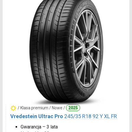
/ Klasa premium / Nowe /
2025
Vredestein Ultrac Pro
245/35 R18 92 Y XL FR
Gwarancja – 3 lata