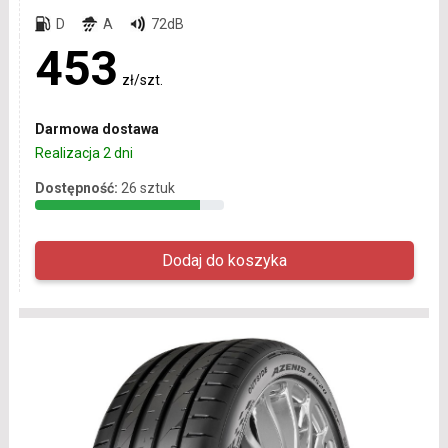
D
A
72dB
453
zł/szt.
Darmowa dostawa
Realizacja 2 dni
Dostępność:
26 sztuk