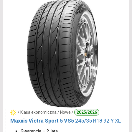
/ Klasa ekonomiczna / Nowe /
2025/2026
Maxxis Victra Sport 5 VS5
245/35 R18 92 Y XL
Gwarancja – 2 lata