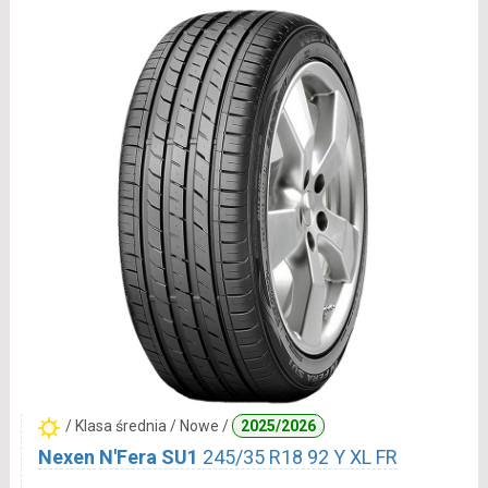
/ Klasa średnia / Nowe /
2025/2026
Nexen N'Fera SU1
245/35 R18 92 Y XL FR