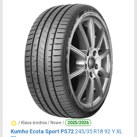
/ Klasa średnia / Nowe /
2025/2026
Kumho Ecsta Sport PS72
245/35 R18 92 Y XL