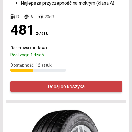
Najlepsza przyczepność na mokrym (klasa A)
D
A
70dB
481
zł/szt.
Darmowa dostawa
Realizacja 1 dzień
Dostępność:
12 sztuk