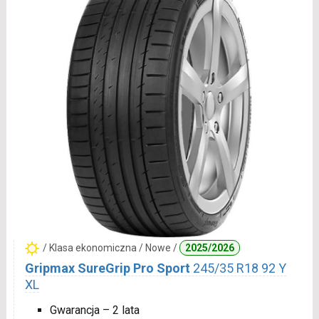
/ Klasa ekonomiczna / Nowe /
2025/2026
Gripmax SureGrip Pro Sport
245/35 R18 92 Y
XL
Gwarancja – 2 lata