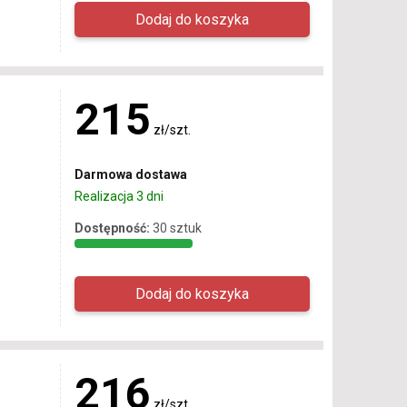
215
zł/szt.
Darmowa dostawa
Realizacja 3 dni
Dostępność:
30 sztuk
216
zł/szt.