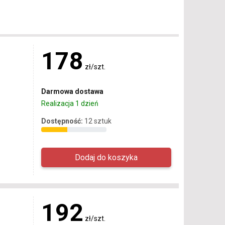
178
zł/szt.
Darmowa dostawa
Realizacja 1 dzień
Dostępność:
12 sztuk
192
zł/szt.