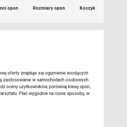
nci opon
Rozmiary opon
Koszyk
nej oferty znajduje się ogumienie wiodących
najdą zastosowanie w samochodach osobowych
rawdź oceny użytkowników, porównaj klasę opon,
rsztatu. Płać wygodnie na różne sposoby, w