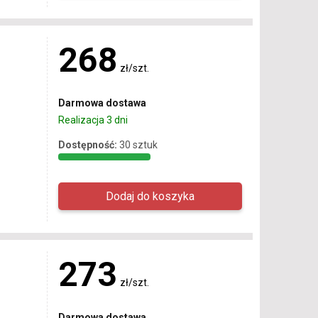
268
zł/szt.
Darmowa dostawa
Realizacja 3 dni
Dostępność:
30 sztuk
273
zł/szt.
Darmowa dostawa