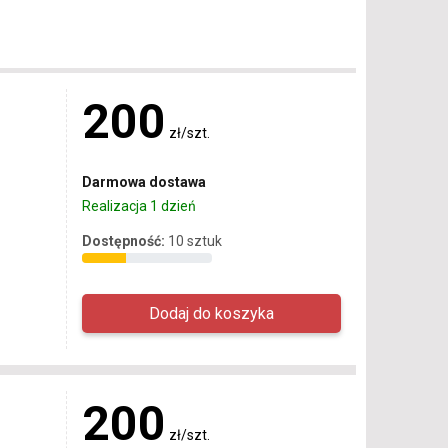
200
zł/szt.
Darmowa dostawa
Realizacja 1 dzień
Dostępność:
10 sztuk
200
zł/szt.