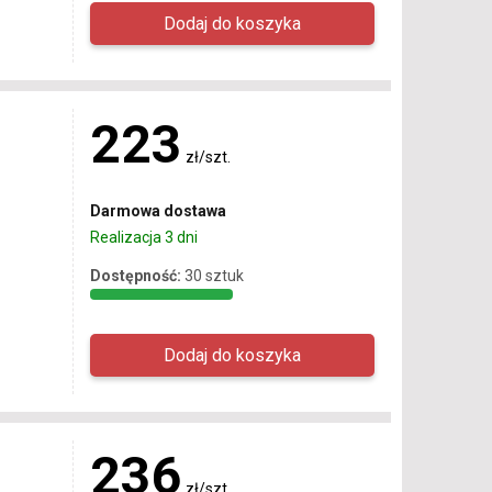
223
zł/szt.
Darmowa dostawa
Realizacja 3 dni
Dostępność:
30 sztuk
236
zł/szt.