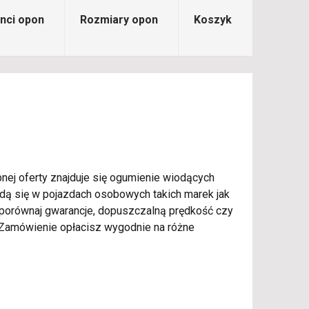
nci opon
Rozmiary opon
Koszyk
nej oferty znajduje się ogumienie wiodących
jdą się w pojazdach osobowych takich marek jak
, porównaj gwarancje, dopuszczalną prędkość czy
Zamówienie opłacisz wygodnie na różne