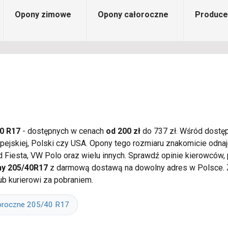
Opony zimowe
Opony całoroczne
Produce
0 R17
- dostępnych w cenach
od 200 zł
do 737 zł. Wśród dostęp
opejskiej, Polski czy USA. Opony tego rozmiaru znakomicie odna
d Fiesta, VW Polo oraz wielu innych. Sprawdź opinie kierowców
y 205/40R17
z darmową dostawą na dowolny adres w Polsce. 
ub kurierowi za pobraniem.
oroczne 205/40 R17