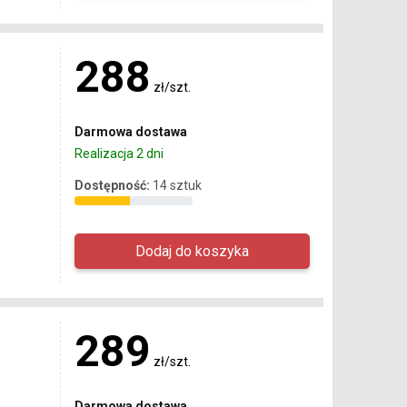
288
zł/szt.
Darmowa dostawa
Realizacja 2 dni
Dostępność:
14 sztuk
289
zł/szt.
Darmowa dostawa