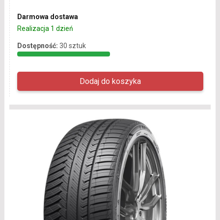
Darmowa dostawa
Realizacja 1 dzień
Dostępność:
30 sztuk