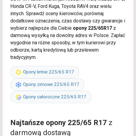
Honda CR-V, Ford Kuga, Toyota RAV4 oraz wielu
innych. Sprawdź oceny kierowców, porównaj
dodatkowe oznaczenia, czas dostawy czy gwarancje i
wybierz najlepsze dla Ciebie
opony 225/65R17
z
darmową wysyłką na dowolny adres w Polsce. Zapłać
wygodnie na różne sposoby, w tym kurierowi przy
odbiorze, kartą kredytową lub przelewem
tradycyjnym.
Opony letnie 225/65 R17
Opony zimowe 225/65 R17
Opony całoroczne 225/65 R17
Najtańsze opony 225/65 R17
z
darmową dostawą