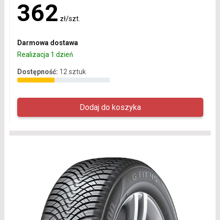
362
zł/szt.
Darmowa dostawa
Realizacja 1 dzień
Dostępność:
12 sztuk