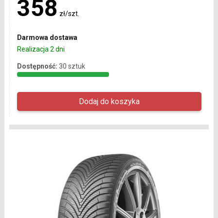
358
zł/szt.
Darmowa dostawa
Realizacja 2 dni
Dostępność:
30 sztuk