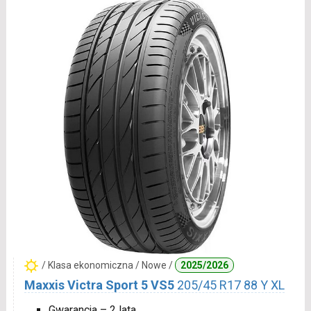
/ Klasa ekonomiczna / Nowe /
2025/2026
Maxxis Victra Sport 5 VS5
205/45 R17 88 Y XL
Gwarancja – 2 lata