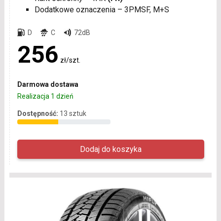
Dodatkowe oznaczenia – 3PMSF, M+S
D
C
72dB
256
zł/szt.
Darmowa dostawa
Realizacja 1 dzień
Dostępność:
13 sztuk