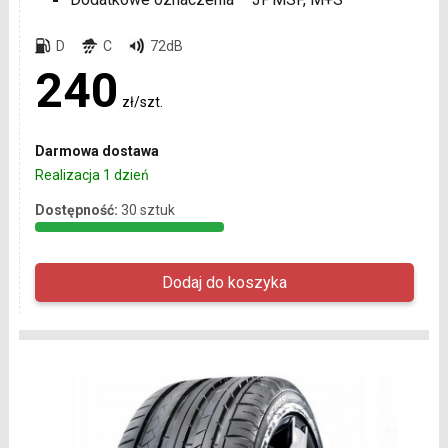
D
C
72dB
240
zł/szt.
Darmowa dostawa
Realizacja 1 dzień
Dostępność:
30 sztuk