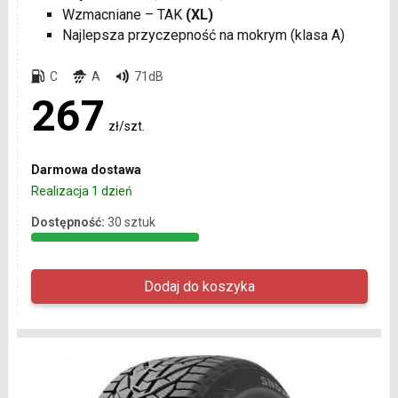
Wzmacniane – TAK
(XL)
Najlepsza przyczepność na mokrym (klasa A)
C
A
71dB
267
zł/szt.
Darmowa dostawa
Realizacja 1 dzień
Dostępność:
30 sztuk