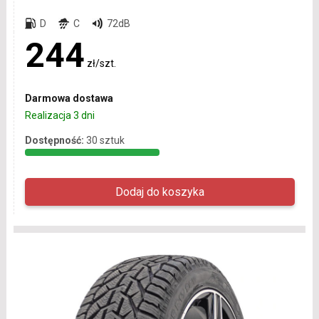
D
C
72dB
244
zł/szt.
Darmowa dostawa
Realizacja 3 dni
Dostępność:
30 sztuk