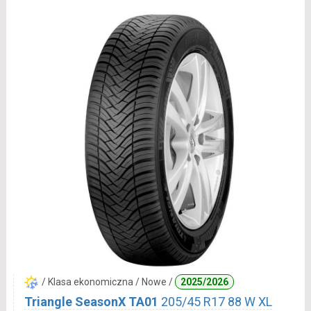
/ Klasa ekonomiczna / Nowe /
2025/2026
Triangle SeasonX TA01
205/45 R17 88 W XL