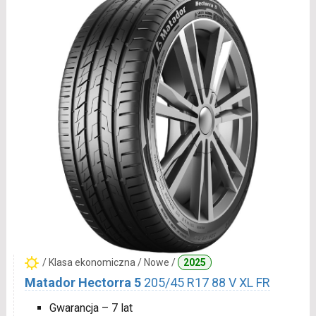
/ Klasa ekonomiczna / Nowe /
2025
Matador Hectorra 5
205/45 R17 88 V XL FR
Gwarancja – 7 lat