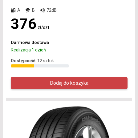
A
B
72dB
376
zł/szt.
Darmowa dostawa
Realizacja 1 dzień
Dostępność:
12 sztuk