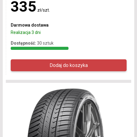
335
zł/szt.
Darmowa dostawa
Realizacja 3 dni
Dostępność:
30 sztuk