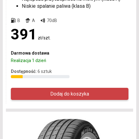
Niskie spalanie paliwa (klasa B)
B
A
70dB
391
zł/szt.
Darmowa dostawa
Realizacja 1 dzień
Dostępność:
6 sztuk