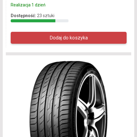
Realizacja 1 dzień
Dostępność:
23 sztuki