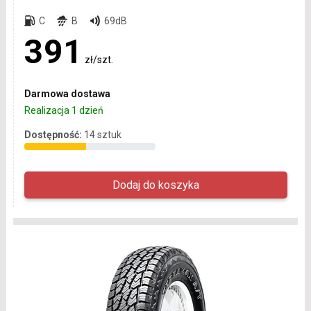
C
B
69dB
391
zł/szt.
Darmowa dostawa
Realizacja 1 dzień
Dostępność:
14 sztuk