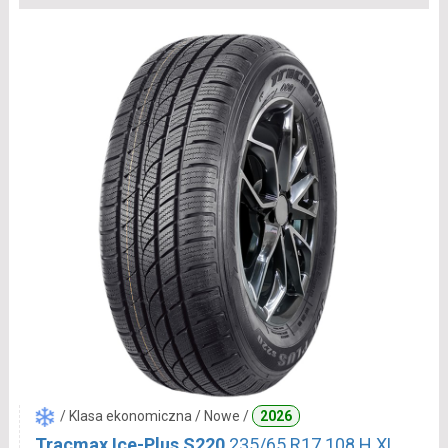
/ Klasa ekonomiczna / Nowe /
2026
Tracmax Ice-Plus S220
235/65 R17 108 H XL