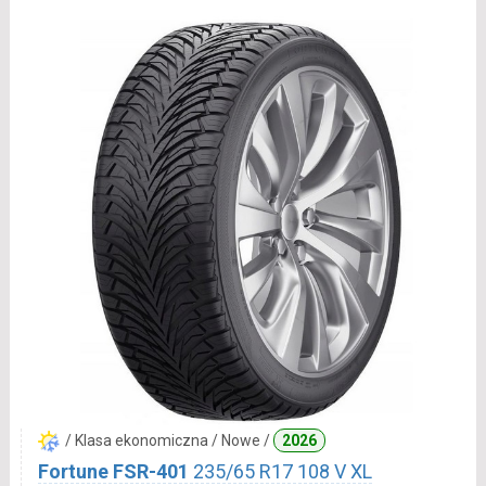
/ Klasa ekonomiczna / Nowe /
2026
Fortune FSR-401
235/65 R17 108 V XL