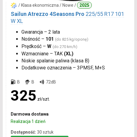
/ Klasa ekonomiczna / Nowe /
2025
Sailun Atrezzo 4Seasons Pro
225/55 R17 101
W XL
Gwarancja – 2 lata
Nośność –
101
(do 825 kg/oponę)
Prędkość –
W
(do 270 km/h)
Wzmacniane – TAK
(XL)
Niskie spalanie paliwa (klasa B)
Dodatkowe oznaczenia – 3PMSF, M+S
B
B
72dB
325
zł/szt.
Darmowa dostawa
Realizacja 1 dzień
Dostępność:
30 sztuk