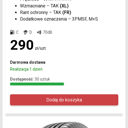
Wzmacniane – TAK
(XL)
Rant ochronny – TAK
(FR)
Dodatkowe oznaczenia – 3PMSF, M+S
C
D
70dB
290
zł/szt.
Darmowa dostawa
Realizacja 1 dzień
Dostępność:
30 sztuk