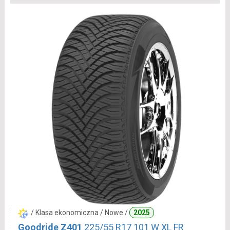
/ Klasa ekonomiczna / Nowe /
2025
Goodride Z401
225/55 R17 101 W XL FR