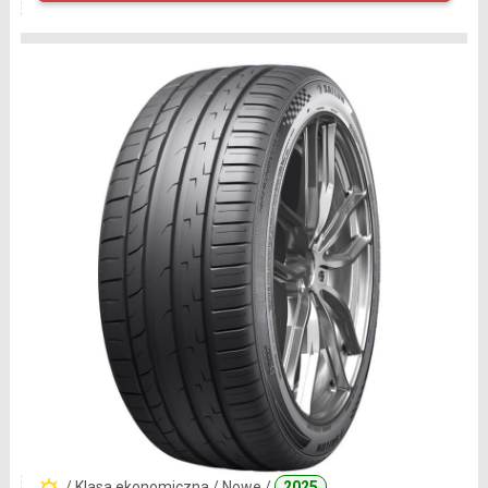
/ Klasa ekonomiczna / Nowe /
2025