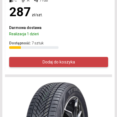
C
A
71dB
287
zł/szt.
Darmowa dostawa
Realizacja 1 dzień
Dostępność:
7 sztuk