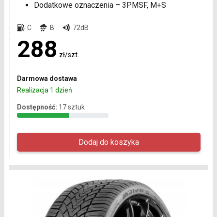
Dodatkowe oznaczenia – 3PMSF, M+S
C
B
72dB
288
zł/szt.
Darmowa dostawa
Realizacja 1 dzień
Dostępność:
17 sztuk