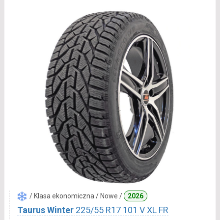
/ Klasa ekonomiczna / Nowe /
2026
Taurus Winter
225/55 R17 101 V XL FR