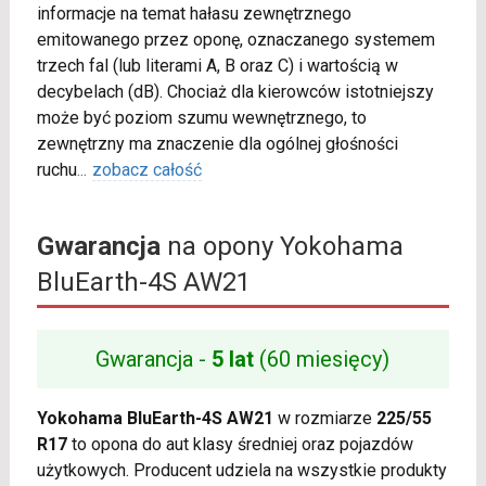
informacje na temat hałasu zewnętrznego
emitowanego przez oponę, oznaczanego systemem
trzech fal (lub literami A, B oraz C) i wartością w
decybelach (dB). Chociaż dla kierowców istotniejszy
może być poziom szumu wewnętrznego, to
zewnętrzny ma znaczenie dla ogólnej głośności
ruchu
...
zobacz całość
Gwarancja
na opony Yokohama
BluEarth-4S AW21
Gwarancja -
5 lat
(60 miesięcy)
Yokohama BluEarth-4S AW21
w rozmiarze
225/55
R17
to opona do aut klasy średniej oraz pojazdów
użytkowych. Producent udziela na wszystkie produkty