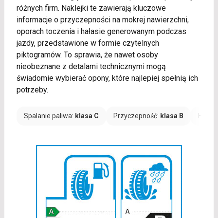
różnych firm. Naklejki te zawierają kluczowe
informacje o przyczepności na mokrej nawierzchni,
oporach toczenia i hałasie generowanym podczas
jazdy, przedstawione w formie czytelnych
piktogramów. To sprawia, że nawet osoby
nieobeznane z detalami technicznymi mogą
świadomie wybierać opony, które najlepiej spełnią ich
potrzeby.
Spalanie paliwa:
klasa C
Przyczepność:
klasa B
Hałas