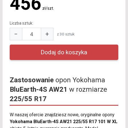
456
zł/szt.
Liczba sztuk:
−
+
z 30 sztuk
Zastosowanie
opon Yokohama
BluEarth-4S AW21
w rozmiarze
225/55 R17
W naszej ofercie znajdziesz nowe, oryginalne opony
Yokohama BluEarth-4S AW21 225/55 R17 101 W XL