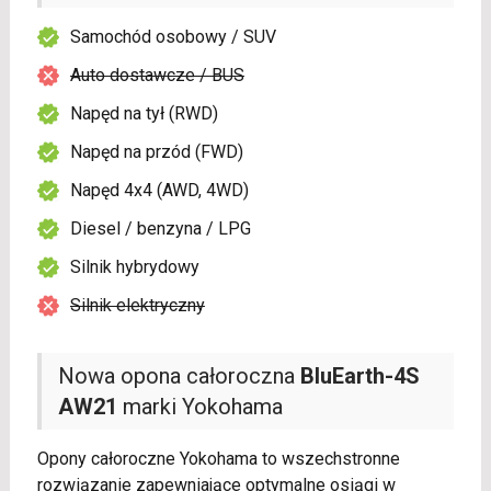
Samochód osobowy / SUV
Auto dostawcze / BUS
Napęd na tył (RWD)
Napęd na przód (FWD)
Napęd 4x4 (AWD, 4WD)
Diesel / benzyna / LPG
Silnik hybrydowy
Silnik elektryczny
Nowa opona całoroczna
BluEarth-4S
AW21
marki Yokohama
Opony całoroczne Yokohama to wszechstronne
rozwiązanie zapewniające optymalne osiągi w