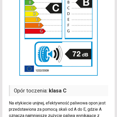
Opór toczenia:
klasa C
Na etykiecie unijnej, efektywność paliwowa opon jest
przedstawiona za pomocą skali od A do E, gdzie A
oznacza najmniejsze zużycie paliwa wynikające z