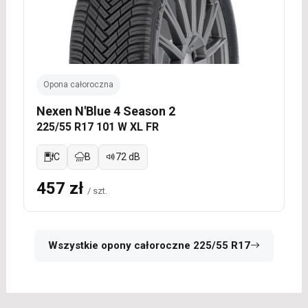
Opona całoroczna
Nexen N'Blue 4 Season 2
225/55 R17 101 W XL FR
C
B
72 dB
457 zł
/ szt.
Wszystkie opony całoroczne 225/55 R17