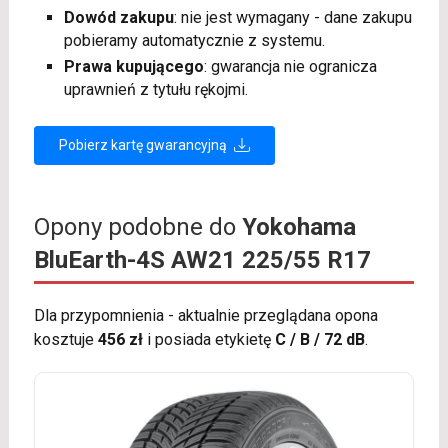
Dowód zakupu
: nie jest wymagany - dane zakupu
pobieramy automatycznie z systemu.
Prawa kupującego
: gwarancja nie ogranicza
uprawnień z tytułu rękojmi.
Pobierz kartę gwarancyjną
Opony podobne do
Yokohama
BluEarth-4S AW21 225/55 R17
Dla przypomnienia - aktualnie przeglądana opona
kosztuje
456 zł
i posiada etykietę
C / B / 72 dB
.