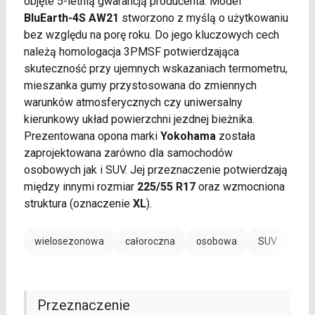
objęte 5-letnią gwarancją producenta. Model
BluEarth-4S AW21
stworzono z myślą o użytkowaniu
bez względu na porę roku. Do jego kluczowych cech
należą homologacja 3PMSF potwierdzająca
skuteczność przy ujemnych wskazaniach termometru,
mieszanka gumy przystosowana do zmiennych
warunków atmosferycznych czy uniwersalny
kierunkowy układ powierzchni jezdnej bieżnika.
Prezentowana opona marki
Yokohama
została
zaprojektowana zarówno dla samochodów
osobowych jak i SUV. Jej przeznaczenie potwierdzają
między innymi rozmiar
225/55 R17
oraz wzmocniona
struktura (oznaczenie
XL
).
wielosezonowa
całoroczna
osobowa
SUV
Przeznaczenie