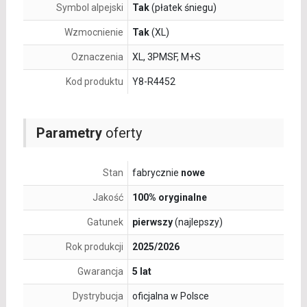
Symbol alpejski
Tak
(płatek śniegu)
Wzmocnienie
Tak
(XL)
Oznaczenia
XL, 3PMSF, M+S
Kod produktu
Y8-R4452
Parametry
oferty
Stan
fabrycznie
nowe
Jakość
100% oryginalne
Gatunek
pierwszy
(najlepszy)
Rok produkcji
2025/2026
Gwarancja
5 lat
Dystrybucja
oficjalna w Polsce