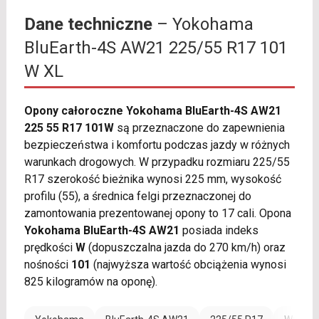
Dane techniczne
– Yokohama
BluEarth-4S AW21 225/55 R17 101
W XL
Opony całoroczne Yokohama BluEarth-4S AW21
225 55 R17 101W
są przeznaczone do zapewnienia
bezpieczeństwa i komfortu podczas jazdy w różnych
warunkach drogowych. W przypadku rozmiaru 225/55
R17 szerokość bieżnika wynosi 225 mm, wysokość
profilu (55), a średnica felgi przeznaczonej do
zamontowania prezentowanej opony to 17 cali. Opona
Yokohama BluEarth-4S AW21
posiada indeks
prędkości
W
(dopuszczalna jazda do 270 km/h) oraz
nośności
101
(najwyższa wartość obciążenia wynosi
825 kilogramów na oponę).