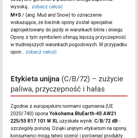
wysoką
...
zobacz całość
M+S
/
(ang. Mud and Snow) to oznaczenie
wskazujące, że bieżnik opony został specjalnie
zaprojektowany do jazdy w warunkach błota i śniegu.
Opony z tym symbolem oferują lepszą przyczepność
w trudniejszych warunkach pogodowych. W przypadku
opon
...
zobacz całość
Etykieta unijna
(C/B/72) – zużycie
paliwa, przyczepność i hałas
Zgodnie z europejskimi normami ogumienia (UE
2020/740) opona
Yokohama BluEarth-4S AW21
225/55 R17 101 W XL
uzyskała wynik:
C
/
B
/
72 dB
-
szczegóły poniżej. Dzięki unijnym etykietom na opony,
konsumenci mogą łatwo ocenić i porównać produkty