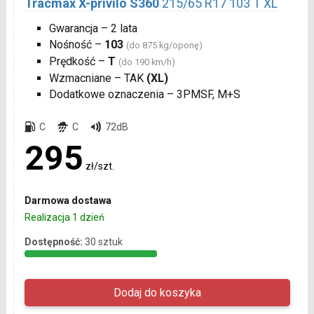
Tracmax X-privilo S360
215/65 R17 103 T XL
Gwarancja – 2 lata
Nośność –
103
(do 875 kg/oponę)
Prędkość –
T
(do 190 km/h)
Wzmacniane – TAK
(XL)
Dodatkowe oznaczenia – 3PMSF, M+S
C
C
72dB
295
zł/szt.
Darmowa dostawa
Realizacja 1 dzień
Dostępność:
30 sztuk