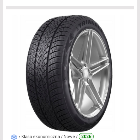
/ Klasa ekonomiczna / Nowe /
2026