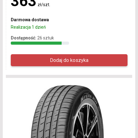
363
zł/szt.
Darmowa dostawa
Realizacja 1 dzień
Dostępność:
26 sztuk