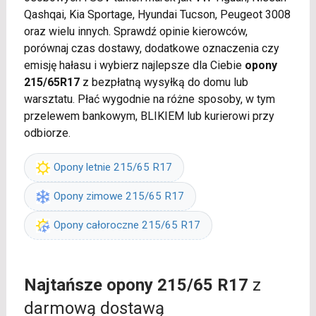
Qashqai, Kia Sportage, Hyundai Tucson, Peugeot 3008
oraz wielu innych. Sprawdź opinie kierowców,
porównaj czas dostawy, dodatkowe oznaczenia czy
emisję hałasu i wybierz najlepsze dla Ciebie
opony
215/65R17
z bezpłatną wysyłką do domu lub
warsztatu. Płać wygodnie na różne sposoby, w tym
przelewem bankowym, BLIKIEM lub kurierowi przy
odbiorze.
Opony letnie 215/65 R17
Opony zimowe 215/65 R17
Opony całoroczne 215/65 R17
Najtańsze opony 215/65 R17
z
darmową dostawą