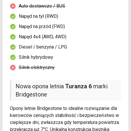
Auto dostawcze / BUS
Napęd na tył (RWD)
Napęd na przód (FWD)
Napęd 4x4 (AWD, 4WD)
Diesel / benzyna / LPG
Silnik hybrydowy
Silnik elektryczny
Nowa opona letnia
Turanza 6
marki
Bridgestone
Opony letnie Bridgestone to idealne rozwiązanie dla
kierowców ceniących stabilność i bezpieczeństwo w
cieplejsze dni, zwłaszcza gdy temperatura powietrza
przekracza już 7°C. Unikalna konstrukcja bieżnika