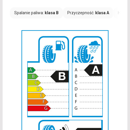
Spalanie paliwa:
klasa B
Przyczepność:
klasa A
Hałas: