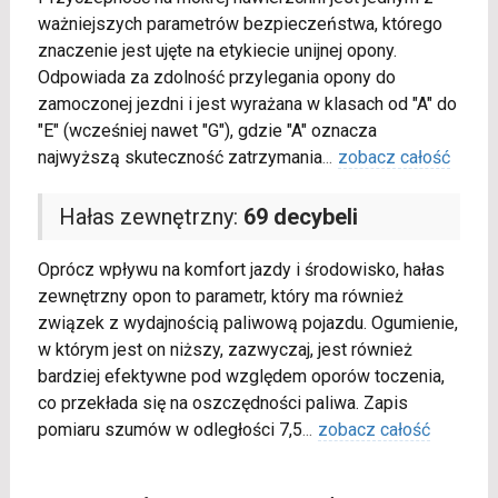
ważniejszych parametrów bezpieczeństwa, którego
znaczenie jest ujęte na etykiecie unijnej opony.
Odpowiada za zdolność przylegania opony do
zamoczonej jezdni i jest wyrażana w klasach od "A" do
"E" (wcześniej nawet "G"), gdzie "A" oznacza
najwyższą skuteczność zatrzymania
...
zobacz całość
Hałas zewnętrzny:
69 decybeli
Oprócz wpływu na komfort jazdy i środowisko, hałas
zewnętrzny opon to parametr, który ma również
związek z wydajnością paliwową pojazdu. Ogumienie,
w którym jest on niższy, zazwyczaj, jest również
bardziej efektywne pod względem oporów toczenia,
co przekłada się na oszczędności paliwa. Zapis
pomiaru szumów w odległości 7,5
...
zobacz całość