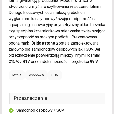
letnią gwarancją producenta. Model
Turanza 6
stworzono z myślą o użytkowaniu w sezonie letnim.
Do jego kluczowych cech należą głębokie i
wygładzone kanały podwyższające odporność na
aquaplaning, innowacyjny asymetryczny układ bieżnika
czy specjalna krzemionkowa mieszanka zwiększająca
przyczepność na mokrym podłożu. Prezentowana
opona marki
Bridgestone
została zaprojektowana
zarówno dla samochodów osobowych jak i SUV. Jej
przeznaczenie potwierdzają między innymi rozmiar
215/65 R17
oraz indeks nośności i prędkości
99 V
.
letnia
osobowa
SUV
Przeznaczenie
Samochód osobowy / SUV