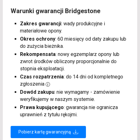
Warunki gwarancji Bridgestone
Zakres gwarancji
: wady produkcyjne i
materiałowe opony.
Okres ochrony
: 60 miesięcy od daty zakupu lub
do zużycia bieżnika.
Rekompensata
: nowy egzemplarz opony lub
zwrot środków obliczony proporcjonalnie do
stopnia eksploatacji.
Czas rozpatrzenia
: do 14 dni od kompletnego
zgłoszenia
Dowód zakupu
: nie wymagamy - zamówienie
weryfikujemy w naszym systemie.
Prawa kupującego
: gwarancja nie ogranicza
uprawnień z tytułu rękojmi.
Pobierz kartę gwarancyjną