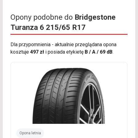
Opony podobne do
Bridgestone
Turanza 6 215/65 R17
Dla przypomnienia - aktualnie przeglądana opona
kosztuje
497 zł
i posiada etykietę
B / A / 69 dB
.
Opona letnia