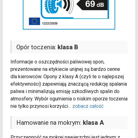
Opór toczenia:
klasa B
Informacje o oszczędności paliwowej opon,
prezentowane na etykiecie unijnej są bardzo cenne
dla kierowców. Opony z klasy A (czyli te o najlepszej
efektywności) zapewniają znaczącą redukcję spalania
paliwa i minimalizują emisję szkodliwych spalin do
atmosfery. Wybór ogumienia o niskim oporze toczenia
nie tylko przynosi korzyści
...
zobacz całość
Hamowanie na mokrym:
klasa A
Przyczepność na mokrej nawierzchni jest jednym z