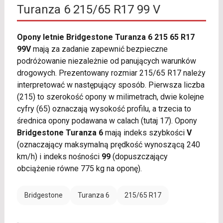
Turanza 6 215/65 R17 99 V
Opony letnie Bridgestone Turanza 6 215 65 R17
99V
mają za zadanie zapewnić bezpieczne
podróżowanie niezależnie od panujących warunków
drogowych. Prezentowany rozmiar 215/65 R17 należy
interpretować w następujący sposób. Pierwsza liczba
(215) to szerokość opony w milimetrach, dwie kolejne
cyfry (65) oznaczają wysokość profilu, a trzecia to
średnica opony podawana w calach (tutaj 17). Opony
Bridgestone Turanza 6
mają indeks szybkości
V
(oznaczający maksymalną prędkość wynoszącą 240
km/h) i indeks nośności
99
(dopuszczający
obciążenie równe 775 kg na oponę).
Bridgestone
Turanza 6
215/65 R17