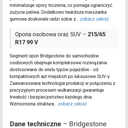
minimalizuje opory toczenia, co pomaga ograniczyć
zużycie paliwa. Dodatkowo twardsza mieszanka
gumowa doskonale radzi sobie z
...
zobacz całość
Opona osobowa oraz SUV –
215/65
R17 99 V
Segment opon Bridgestone do samochodów
osobowych obejmuje kompleksowe rozwiązania
dostosowane do wielu typów pojazdów - od
kompaktowych aut miejskich po luksusowe SUV-y.
Zaawansowana technologia produkcji w połączeniu z
precyzyjnym procesem wulkanizacji gwarantuje
trwałość i bezpieczeństwo każdego dnia.
Wzmocniona struktura
...
zobacz całość
Dane techniczne
– Bridgestone