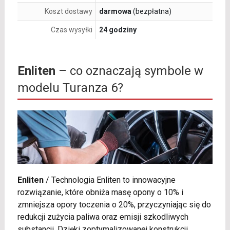
Koszt dostawy
darmowa
(bezpłatna)
Czas wysyłki
24 godziny
Enliten
– co oznaczają symbole w
modelu Turanza 6?
Enliten
/
Technologia Enliten to innowacyjne
rozwiązanie, które obniża masę opony o 10% i
zmniejsza opory toczenia o 20%, przyczyniając się do
redukcji zużycia paliwa oraz emisji szkodliwych
substancji. Dzięki zoptymalizowanej konstrukcji