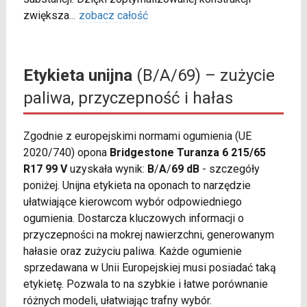
zwiększa
...
zobacz całość
Etykieta unijna
(B/A/69) – zużycie
paliwa, przyczepność i hałas
Zgodnie z europejskimi normami ogumienia (UE
2020/740) opona
Bridgestone Turanza 6 215/65
R17 99 V
uzyskała wynik:
B
/
A
/
69 dB
- szczegóły
poniżej. Unijna etykieta na oponach to narzędzie
ułatwiające kierowcom wybór odpowiedniego
ogumienia. Dostarcza kluczowych informacji o
przyczepności na mokrej nawierzchni, generowanym
hałasie oraz zużyciu paliwa. Każde ogumienie
sprzedawana w Unii Europejskiej musi posiadać taką
etykietę. Pozwala to na szybkie i łatwe porównanie
różnych modeli, ułatwiając trafny wybór.