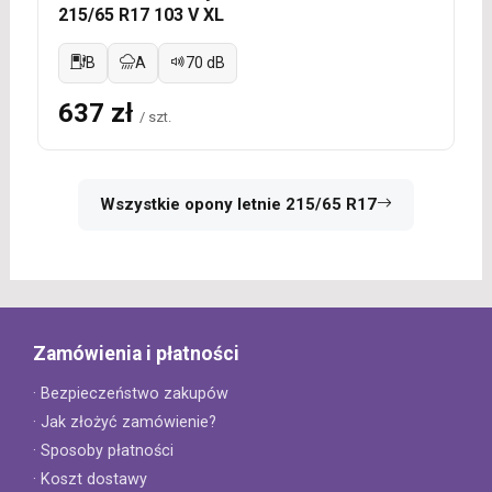
215/65 R17 103 V XL
B
A
70 dB
637 zł
/ szt.
Wszystkie opony letnie 215/65 R17
Zamówienia i płatności
· Bezpieczeństwo zakupów
· Jak złożyć zamówienie?
· Sposoby płatności
· Koszt dostawy