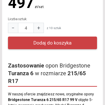
497
zł/szt.
Liczba sztuk:
−
+
z 10 sztuk
Zastosowanie
opon Bridgestone
Turanza 6
w rozmiarze
215/65
R17
W naszej ofercie znajdziesz nowe, oryginalne opony
Bridgestone Turanza 6 215/65 R17 99 V
objęte 5-