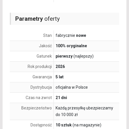
Parametry
oferty
Stan
fabrycznie
nowe
Jakość
100% oryginalne
Gatunek
pierwszy
(najlepszy)
Rok produkcji
2026
Gwarancja
5 lat
Dystrybucja
oficjalna w Polsce
Czas na zwrot
21 dni
Bezpieczeństwo
Każdą przesyłkę ubezpieczamy
do 10 000 zł
Dostępność
10 sztuk
(na magazynie)